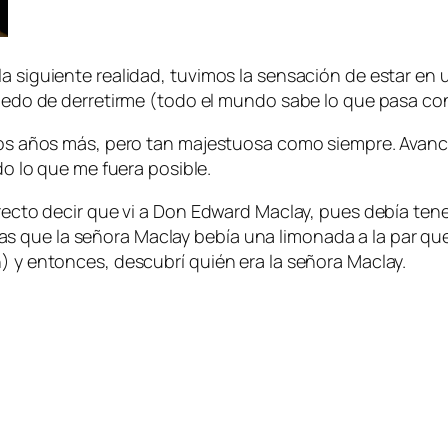
la siguiente realidad, tuvimos la sensación de estar e
e miedo de derretirme (todo el mundo sabe lo que pasa
unos años más, pero tan majestuosa como siempre. Avancé
odo lo que me fuera posible.
orrecto decir que vi a Don Edward Maclay, pues debía te
 que la señora Maclay bebía una limonada a la par que
) y entonces, descubrí quién era la señora Maclay.