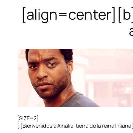
[align=center][b
[SIZE=2]
[i]Bienvenidos a Aihalia, tierra de la reina Ilhiana[