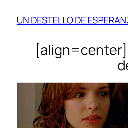
UN DESTELLO DE ESPERAN
[align=center]
d