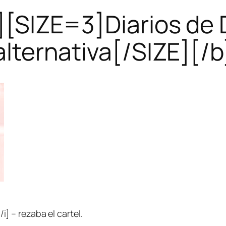
][SIZE=3]Diarios de D
alternativa[/SIZE][/b
/i] – rezaba el cartel.