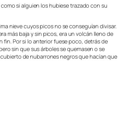
 como si alguien los hubiese trazado con su
ima nieve cuyos picos no se conseguían divisar.
era más baja y sin picos, era un volcán lleno de
n. Por si lo anterior fuese poco, detrás de
 pero sin que sus árboles se quemasen o se
uro cubierto de nubarrones negros que hacían que