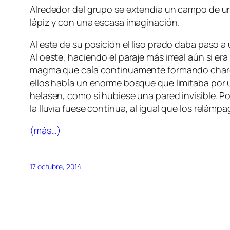
Alrededor del grupo se extendía un campo de un 
lápiz y con una escasa imaginación.
Al este de su posición el liso prado daba paso
Al oeste, haciendo el paraje más irreal aún si er
magma que caía continuamente formando charcos 
ellos había un enorme bosque que limitaba por 
helasen, como si hubiese una pared invisible. P
la lluvía fuese continua, al igual que los relámpa
(más…)
17 octubre, 2014