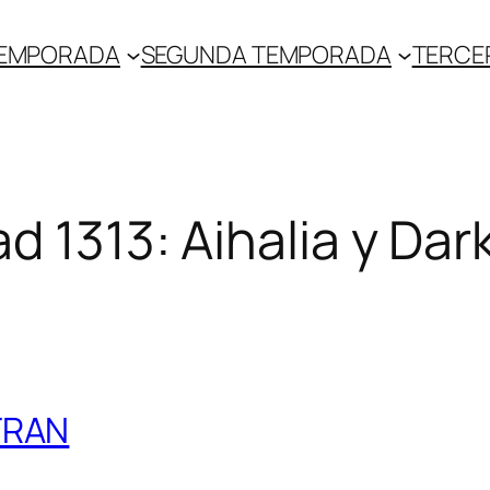
TEMPORADA
SEGUNDA TEMPORADA
TERCE
d 1313: Aihalia y Dar
TRAN