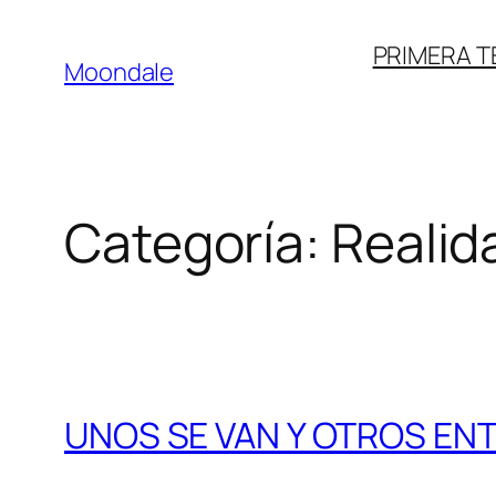
Saltar
PRIMERA 
al
Moondale
contenido
Categoría:
Realida
UNOS SE VAN Y OTROS EN