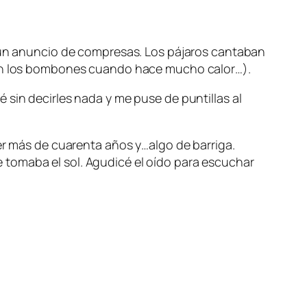
n un anuncio de compresas. Los pájaros cantaban
 con los bombones cuando hace mucho calor…).
 sin decirles nada y me puse de puntillas al
ner más de cuarenta años y…algo de barriga.
 tomaba el sol. Agudicé el oído para escuchar