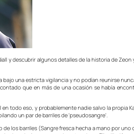
iall
y descubrir algunos detalles de la historia de
Zeon
 bajo una estricta vigilancia y no podían reunirse nu
contado que en más de una ocasión se había encont
en todo eso, y probablemente nadie salvo la propia
K
lando un par de barriles de ‘
pseudosangre
‘.
 de los barriles (
Sangre fresca hecha a mano por uno 