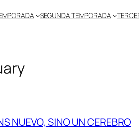
TEMPORADA
SEGUNDA TEMPORADA
TERCE
uary
NS NUEVO, SINO UN CEREBRO