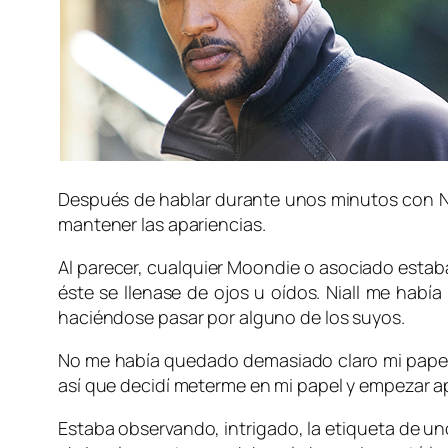
Después de hablar durante unos minutos con
N
mantener las apariencias.
Al parecer, cualquier
Moondie
o asociado estaba
éste se llenase de ojos u oídos.
Niall
me había 
haciéndose pasar por alguno de los suyos.
No me había quedado demasiado claro mi papel 
así que decidí meterme en mi papel y empezar api
Estaba observando, intrigado, la etiqueta de uno