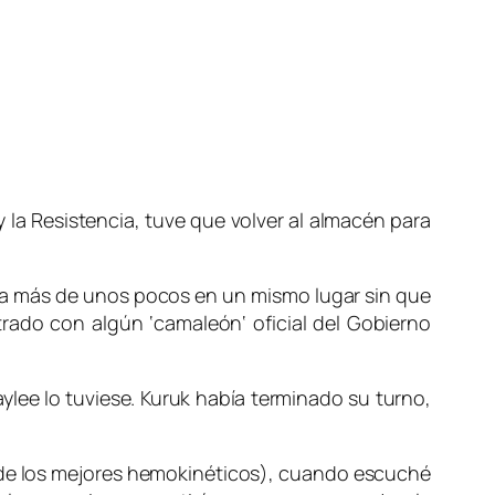
y la
Resistencia
, tuve que volver al almacén para
nca más de unos pocos en un mismo lugar sin que
rado con algún ‘
camaleón
‘ oficial del
Gobierno
aylee
lo tuviese.
Kuruk
había terminado su turno,
de los mejores hemokinéticos
), cuando escuché