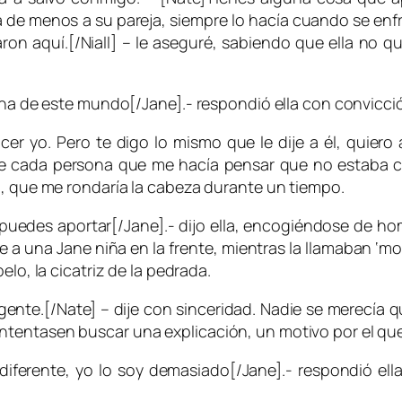
de menos a su pareja, siempre lo hacía cuando se enfr
on aquí.[/Niall] – le aseguré, sabiendo que ella no q
pena de este mundo[/Jane].- respondió ella con convicci
 yo. Pero te digo lo mismo que le dije a él, quiero a
 de cada persona que me hacía pensar que no estaba c
a, que me rondaría la cabeza durante un tiempo.
uedes aportar[/Jane].- dijo ella, encogiéndose de homb
 a una Jane niña en la frente, mientras la llamaban ‘
mo
elo, la cicatriz de la pedrada.
nte.[/Nate] – dije con sinceridad. Nadie se merecía que 
ntentasen buscar una explicación, un motivo por el qu
ferente, yo lo soy demasiado[/Jane].- respondió ella