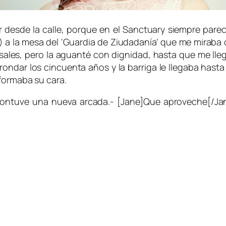
r desde la calle, porque en el Sanctuary siempre pare
ada) a la mesa del ‘Guardia de Ziudadanía’ que me mira
asales, pero la aguanté con dignidad, hasta que me lleg
ondar los cincuenta años y la barriga le llegaba hasta 
eformaba su cara.
 contuve una nueva arcada.- [Jane]Que aproveche[/Jan