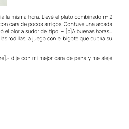
cía la misma hora. Llevé el plato combinado nº 2
ba con cara de pocos amigos. Contuve una arcada
ó el olor a sudor del tipo.
– [b]A buenas horas…
las rodillas, a juego con el bigote que cubría su
e].- dije con mi mejor cara de pena y me alejé