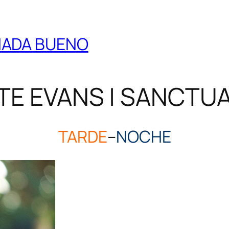
 NADA BUENO
ATE EVANS | SANCTU
TARDE
–
NOCHE