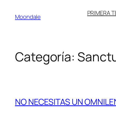
Saltar
PRIMERA 
al
Moondale
contenido
Categoría:
Sanct
NO NECESITAS UN OMNILE