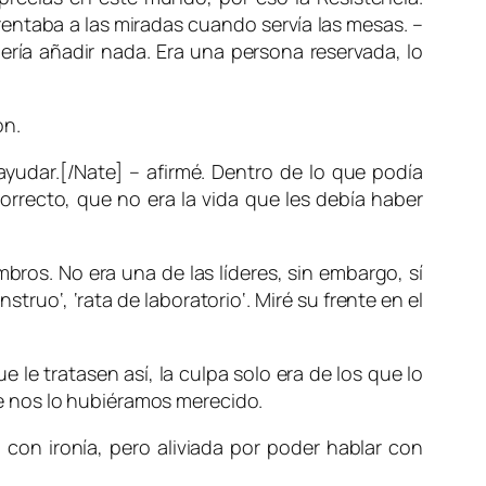
entaba a las miradas cuando servía las mesas. –
uería añadir nada. Era una persona reservada, lo
ón.
yudar.[/Nate] – afirmé. Dentro de lo que podía
orrecto, que no era la vida que les debía haber
ros. No era una de las líderes, sin embargo, sí
nstruo
‘, ‘
rata de laboratorio
‘. Miré su frente en el
le tratasen así, la culpa solo era de los que lo
e nos lo hubiéramos merecido.
 con ironía, pero aliviada por poder hablar con