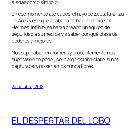
aladas como símbolo.
En ese momento até cabos, el rayo de Zeus, la lanza
de Ares y ese que acababa de hablar debía ser
Hermes. Infinity se había creado un equipo de
seguridad a su medida y a saber con qué clase de
poderes y mejoras.
Nos superaban en número y probablemente nos
superasen en poder, pero algo estaba claro, si nos
capturaban, no seríamos nunca libres.
24 octubre, 2018
EL DESPERTAR DEL LOBO