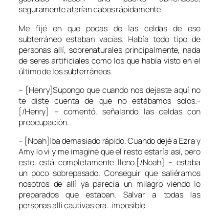
seguramente atarían cabos rápidamente.
Me fijé en que pocas de las celdas de ese
subterráneo estaban vacías. Había todo tipo de
personas allí, sobrenaturales principalmente, nada
de seres artificiales como los que había visto en el
último de los subterráneos.
– [Henry]Supongo que cuando nos dejaste aquí no
te diste cuenta de que no estábamos solos.-
[/Henry] – comentó, señalando las celdas con
preocupación.
– [Noah]Iba demasiado rápido. Cuando dejé a Ezra y
Amy lo vi y me imaginé que el resto estaría así, pero
este…está completamente lleno.[/Noah] – estaba
un poco sobrepasado. Conseguir que saliéramos
nosotros de allí ya parecía un milagro viendo lo
preparados que estaban. Salvar a todas las
personas allí cautivas era…imposible.