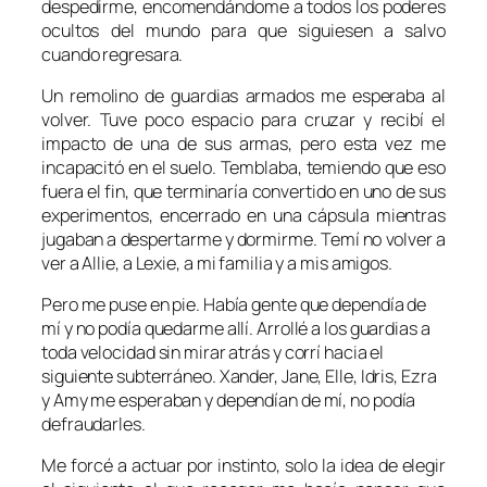
despedirme, encomendándome a todos los poderes
ocultos del mundo para que siguiesen a salvo
cuando regresara.
Un remolino de guardias armados me esperaba al
volver. Tuve poco espacio para cruzar y recibí el
impacto de una de sus armas, pero esta vez me
incapacitó en el suelo. Temblaba, temiendo que eso
fuera el fin, que terminaría convertido en uno de sus
experimentos, encerrado en una cápsula mientras
jugaban a despertarme y dormirme. Temí no volver a
ver a Allie, a Lexie, a mi familia y a mis amigos.
Pero me puse en pie. Había gente que dependía de
mí y no podía quedarme allí. Arrollé a los guardias a
toda velocidad sin mirar atrás y corrí hacia el
siguiente subterráneo. Xander, Jane, Elle, Idris, Ezra
y Amy me esperaban y dependían de mí, no podía
defraudarles.
Me forcé a actuar por instinto, solo la idea de elegir