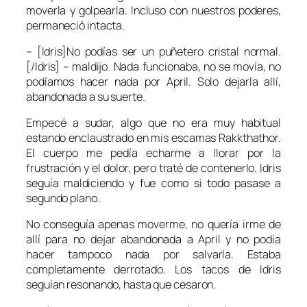
moverla y golpearla. Incluso con nuestros poderes,
permaneció intacta.
– [Idris]No podías ser un puñetero cristal normal.
[/Idris] – maldijo. Nada funcionaba, no se movía, no
podíamos hacer nada por April. Solo dejarla allí,
abandonada a su suerte.
Empecé a sudar, algo que no era muy habitual
estando enclaustrado en mis escamas Rakkthathor.
El cuerpo me pedía echarme a llorar por la
frustración y el dolor, pero traté de contenerlo. Idris
seguía maldiciendo y fue como si todo pasase a
segundo plano.
No conseguía apenas moverme, no quería irme de
allí para no dejar abandonada a April y no podía
hacer tampoco nada por salvarla. Estaba
completamente derrotado. Los tacos de Idris
seguían resonando, hasta que cesaron.