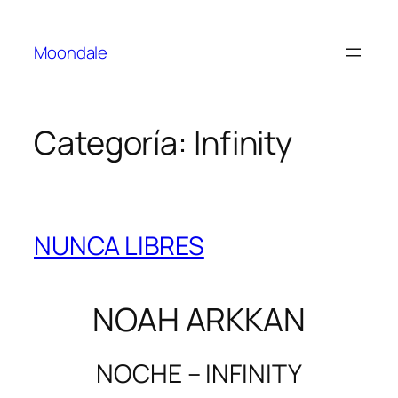
Saltar
al
Moondale
contenido
Categoría:
Infinity
NUNCA LIBRES
NOAH ARKKAN
NOCHE – INFINITY