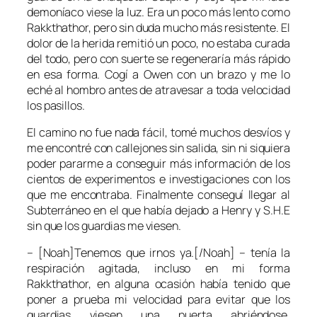
demoníaco viese la luz. Era un poco más lento como
Rakkthathor, pero sin duda mucho más resistente. El
dolor de la herida remitió un poco, no estaba curada
del todo, pero con suerte se regeneraría más rápido
en esa forma. Cogí a Owen con un brazo y me lo
eché al hombro antes de atravesar a toda velocidad
los pasillos.
El camino no fue nada fácil, tomé muchos desvíos y
me encontré con callejones sin salida, sin ni siquiera
poder pararme a conseguir más información de los
cientos de experimentos e investigaciones con los
que me encontraba. Finalmente conseguí llegar al
Subterráneo en el que había dejado a Henry y S.H.E
sin que los guardias me viesen.
– [Noah]Tenemos que irnos ya.[/Noah] – tenía la
respiración agitada, incluso en mi forma
Rakkthathor, en alguna ocasión había tenido que
poner a prueba mi velocidad para evitar que los
guardias viesen una puerta abriéndose,