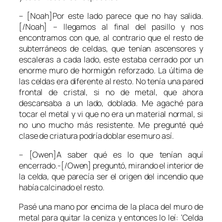
– [Noah]Por este lado parece que no hay salida.
[/Noah] – llegamos al final del pasillo y nos
encontramos con que, al contrario que el resto de
subterráneos de celdas, que tenían ascensores y
escaleras a cada lado, este estaba cerrado por un
enorme muro de hormigón reforzado. La última de
las celdas era diferente al resto. No tenía una pared
frontal de cristal, si no de metal, que ahora
descansaba a un lado, doblada. Me agaché para
tocar el metal y vi que no era un material normal, si
no uno mucho más resistente. Me pregunté qué
clase de criatura podría doblar ese muro así.
– [Owen]A saber qué es lo que tenían aquí
encerrado.-[/Owen] preguntó, mirando el interior de
la celda, que parecía ser el origen del incendio que
había calcinado el resto.
Pasé una mano por encima de la placa del muro de
metal para quitar la ceniza y entonces lo leí: ‘
Celda