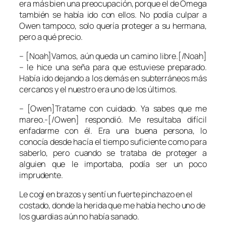
era más bien una preocupación, porque el de Omega
también se había ido con ellos. No podía culpar a
Owen tampoco, solo quería proteger a su hermana,
pero a qué precio.
– [Noah]Vamos, aún queda un camino libre.[/Noah]
– le hice una seña para que estuviese preparado.
Había ido dejando a los demás en subterráneos más
cercanos y el nuestro era uno de los últimos.
– [Owen]Tratame con cuidado. Ya sabes que me
mareo.-[/Owen] respondió. Me resultaba difícil
enfadarme con él. Era una buena persona, lo
conocía desde hacía el tiempo suficiente como para
saberlo, pero cuando se trataba de proteger a
alguien que le importaba, podía ser un poco
imprudente.
Le cogí en brazos y sentí un fuerte pinchazo en el
costado, donde la herida que me había hecho uno de
los guardias aún no había sanado.