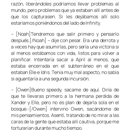
razón, liberándoles podríamos llevar problemas al
mundo, pero problemas que ya estaban allí antes de
que los capturasen. Si les dejábamos allí solo
estaríamos poniéndonos del lado de Infinity.
– [Noah]Tendremos que salir primero y pensarlo
después.[/Noah] – dije con pesar. Era una derrota y
a veces hay que asumirlas, pero sería una victoria si
al menos estábamos con vida, listos para volver a
planificar. Intentaría sacar a April al menos, que
estaba encerrada en el subterráneo en el que
estaban Elle e Idris. Tenía muy mal aspecto, no sabía
si aguantaría a una segunda incursión.
– [Owen]Bueno speedy, sacame de aquí. Diría de
que te llevaras primero a la hermana perdida de
Xander y Elle, pero no es plan de dejarla sola en el
bosque.-[/Owen] intervino Owen, sacándome de
mis pensamientos. Asentí, tratando de no mirar a las
caras de la gente que estaba allí cautiva, porque me
torturarían durante mucho tiempo.