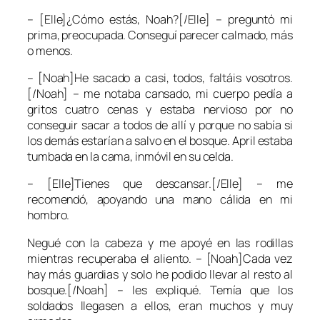
– [Elle]¿Cómo estás, Noah?[/Elle] – preguntó mi
prima, preocupada. Conseguí parecer calmado, más
o menos.
– [Noah]He sacado a casi, todos, faltáis vosotros.
[/Noah] – me notaba cansado, mi cuerpo pedía a
gritos cuatro cenas y estaba nervioso por no
conseguir sacar a todos de allí y porque no sabía si
los demás estarían a salvo en el bosque. April estaba
tumbada en la cama, inmóvil en su celda.
– [Elle]Tienes que descansar.[/Elle] – me
recomendó, apoyando una mano cálida en mi
hombro.
Negué con la cabeza y me apoyé en las rodillas
mientras recuperaba el aliento. – [Noah]Cada vez
hay más guardias y solo he podido llevar al resto al
bosque.[/Noah] – les expliqué. Temía que los
soldados llegasen a ellos, eran muchos y muy