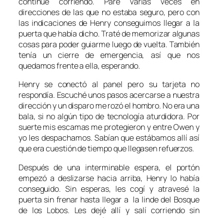
continué corriendo. Paré varias veces en
direcciones de las que no estaba seguro, pero con
las indicaciones de Henry conseguimos llegar a la
puerta que había dicho. Traté de memorizar algunas
cosas para poder guiarme luego de vuelta. También
tenía un cierre de emergencia, así que nos
quedamos frente a ella, esperando.
Henry se conectó al panel pero su tarjeta no
respondía. Escuché unos pasos acercarse a nuestra
dirección y un disparo me rozó el hombro. No era una
bala, si no algún tipo de tecnología aturdidora. Por
suerte mis escamas me protegieron y entre Owen y
yo les despachamos. Sabían que estábamos allí así
que era cuestión de tiempo que llegasen refuerzos.
Después de una interminable espera, el portón
empezó a deslizarse hacia arriba, Henry lo había
conseguido. Sin esperas, les cogí y atravesé la
puerta sin frenar hasta llegar a la linde del Bosque
de los Lobos. Les dejé allí y salí corriendo sin