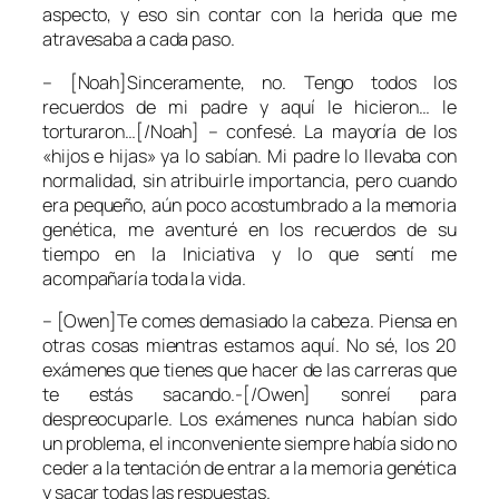
aspecto, y eso sin contar con la herida que me
atravesaba a cada paso.
– [Noah]Sinceramente, no. Tengo todos los
recuerdos de mi padre y aquí le hicieron… le
torturaron…[/Noah] – confesé. La mayoría de los
«hijos e hijas» ya lo sabían. Mi padre lo llevaba con
normalidad, sin atribuirle importancia, pero cuando
era pequeño, aún poco acostumbrado a la memoria
genética, me aventuré en los recuerdos de su
tiempo en la Iniciativa y lo que sentí me
acompañaría toda la vida.
– [Owen]Te comes demasiado la cabeza. Piensa en
otras cosas mientras estamos aquí. No sé, los 20
exámenes que tienes que hacer de las carreras que
te estás sacando.-[/Owen] sonreí para
despreocuparle. Los exámenes nunca habían sido
un problema, el inconveniente siempre había sido no
ceder a la tentación de entrar a la memoria genética
y sacar todas las respuestas.