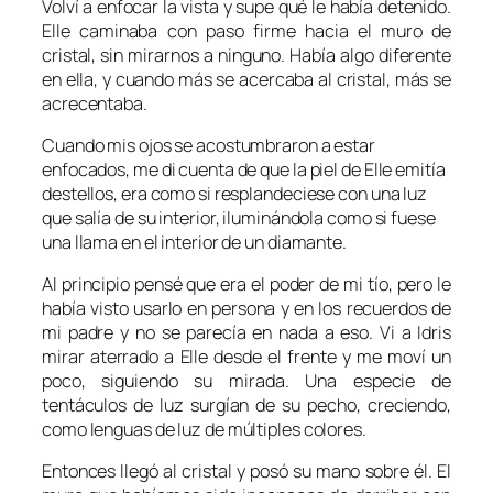
Volví a enfocar la vista y supe qué le había detenido.
Elle caminaba con paso firme hacia el muro de
cristal, sin mirarnos a ninguno. Había algo diferente
en ella, y cuando más se acercaba al cristal, más se
acrecentaba.
Cuando mis ojos se acostumbraron a estar
enfocados, me di cuenta de que la piel de Elle emitía
destellos, era como si resplandeciese con una luz
que salía de su interior, iluminándola como si fuese
una llama en el interior de un diamante.
Al principio pensé que era el poder de mi tío, pero le
había visto usarlo en persona y en los recuerdos de
mi padre y no se parecía en nada a eso. Vi a Idris
mirar aterrado a Elle desde el frente y me moví un
poco, siguiendo su mirada. Una especie de
tentáculos de luz surgían de su pecho, creciendo,
como lenguas de luz de múltiples colores.
Entonces llegó al cristal y posó su mano sobre él. El