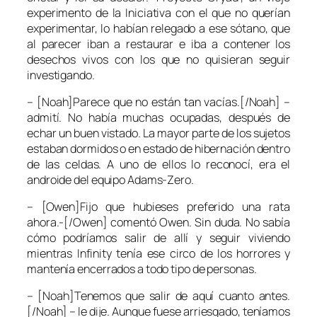
experimento de la Iniciativa con el que no querían
experimentar, lo habían relegado a ese sótano, que
al parecer iban a restaurar e iba a contener los
desechos vivos con los que no quisieran seguir
investigando.
– [Noah]Parece que no están tan vacías.[/Noah] –
admití. No había muchas ocupadas, después de
echar un buen vistado. La mayor parte de los sujetos
estaban dormidos o en estado de hibernación dentro
de las celdas. A uno de ellos lo reconocí, era el
androide del equipo Adams-Zero.
– [Owen]Fijo que hubieses preferido una rata
ahora.-[/Owen] comentó Owen. Sin duda. No sabía
cómo podríamos salir de allí y seguir viviendo
mientras Infinity tenía ese circo de los horrores y
mantenía encerrados a todo tipo de personas.
– [Noah]Tenemos que salir de aquí cuanto antes.
[/Noah] – le dije. Aunque fuese arriesgado, teníamos