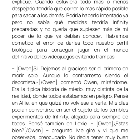
expliqué. Cuando estuviera todo más o menos
despejado tendría que correr lo más rápido posible
para sacar a los demás. Podría haberlo intentado ya
pero no sabía qué medidas tendría Infinity
preparadas y no quería que supiesen más de mi
poder de lo que ya debían conocer. Habíamos
cometido el error de darles todo nuestro perfil
biológico para conseguir jugar en el mundo
definitivo de los videojuegos evitando trampas.
– [Owen]Si. Dejemos al gracioso ser el primero en
morir solo. Aunque lo contrarresto siendo el
deportista.-[/Owen] comentó Owen, mirándome.
Era la típica historia de miedo, muy distinta de la
realidad, donde todos estábamos en peligro. Pensé
en Allie, en que quizá no volviese a verla. Mis días
podían convertirse en ser el sujeto de los terribles
experimentos de Infinity, alejado para siempre de
todos. Pensé también en Lexie. – [Owen]¿Estas
bien?[/Owen] – preguntó. Me giré y vi que me
observaba, preocupado. No debía tener muy buen