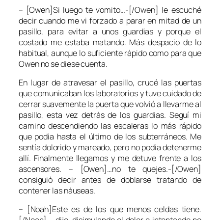
– [Owen]Si luego te vomito…-[/Owen] le escuché
decir cuando me vi forzado a parar en mitad de un
pasillo, para evitar a unos guardias y porque el
costado me estaba matando. Más despacio de lo
habitual, aunque lo suficiente rápido como para que
Owen no se diese cuenta.
En lugar de atravesar el pasillo, crucé las puertas
que comunicaban los laboratorios y tuve cuidado de
cerrar suavemente la puerta que volvió a llevarme al
pasillo, esta vez detrás de los guardias. Seguí mi
camino descendiendo las escaleras lo más rápido
que podía hasta el último de los subterráneos. Me
sentía dolorido y mareado, pero no podía detenerme
allí. Finalmente llegamos y me detuve frente a los
ascensores. – [Owen]…no te quejes.-[/Owen]
consiguió decir antes de doblarse tratando de
contener las náuseas.
– [Noah]Este es de los que menos celdas tiene.