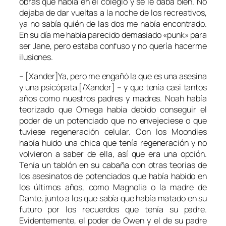
obras que había en el colegio y se le daba bien. No
dejaba de dar vueltas a la noche de los recreativos,
ya no sabía quién de las dos me había encontrado.
En su día me había parecido demasiado «punk» para
ser Jane, pero estaba confuso y no quería hacerme
ilusiones.
– [Xander]Ya, pero me engañó la que es una asesina
y una psicópata.[/Xander] – y que tenía casi tantos
años como nuestros padres y madres. Noah había
teorizado que Omega había debido conseguir el
poder de un potenciado que no envejeciese o que
tuviese regeneración celular. Con los Moondies
había huido una chica que tenía regeneración y no
volvieron a saber de ella, así que era una opción.
Tenía un tablón en su cabaña con otras teorías de
los asesinatos de potenciados que había habido en
los últimos años, como Magnolia o la madre de
Dante, junto a los que sabía que había matado en su
futuro por los recuerdos que tenía su padre.
Evidentemente, el poder de Owen y el de su padre