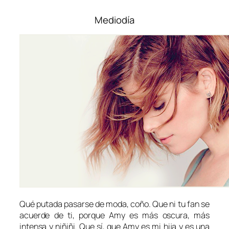
Mediodía
Qué putada pasarse de moda, coño. Que ni tu fan se
acuerde de ti, porque Amy es más oscura, más
intensa y
niñiñi
. Que sí, que Amy es mi hija y es una