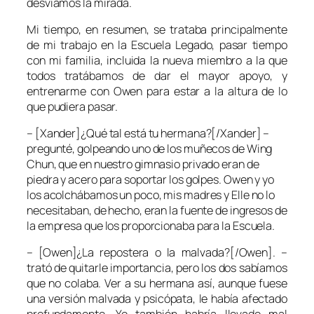
desviamos la mirada.
Mi tiempo, en resumen, se trataba principalmente
de mi trabajo en la Escuela Legado, pasar tiempo
con mi familia, incluida la nueva miembro a la que
todos tratábamos de dar el mayor apoyo, y
entrenarme con Owen para estar a la altura de lo
que pudiera pasar.
– [Xander]¿Qué tal está tu hermana?[/Xander] –
pregunté, golpeando uno de los muñecos de Wing
Chun, que en nuestro gimnasio privado eran de
piedra y acero para soportar los golpes. Owen y yo
los acolchábamos un poco, mis madres y Elle no lo
necesitaban, de hecho, eran la fuente de ingresos de
la empresa que los proporcionaba para la Escuela.
– [Owen]¿La repostera o la malvada?[/Owen]. –
trató de quitarle importancia, pero los dos sabíamos
que no colaba. Ver a su hermana así, aunque fuese
una versión malvada y psicópata, le había afectado