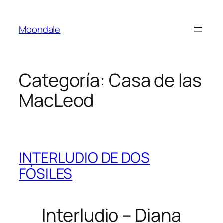
Saltar
al
Moondale
contenido
Categoría:
Casa de las
MacLeod
INTERLUDIO DE DOS
FÓSILES
Interludio – Diana