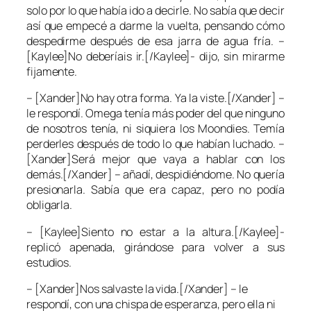
solo por lo que había ido a decirle. No sabía que decir
así que empecé a darme la vuelta, pensando cómo
despedirme después de esa jarra de agua fría. –
[Kaylee]No deberíais ir.[/Kaylee]- dijo, sin mirarme
fijamente.
– [Xander]No hay otra forma. Ya la viste.[/Xander] –
le respondí. Omega tenía más poder del que ninguno
de nosotros tenía, ni siquiera los Moondies. Temía
perderles después de todo lo que habían luchado. –
[Xander]Será mejor que vaya a hablar con los
demás.[/Xander] – añadí, despidiéndome. No quería
presionarla. Sabía que era capaz, pero no podía
obligarla.
– [Kaylee]Siento no estar a la altura.[/Kaylee]-
replicó apenada, girándose para volver a sus
estudios.
– [Xander]Nos salvaste la vida.[/Xander] – le
respondí, con una chispa de esperanza, pero ella ni