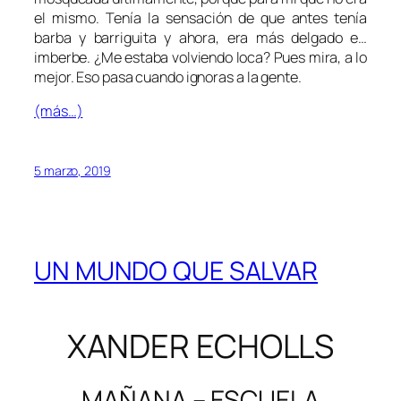
el mismo. Tenía la sensación de que antes tenía
barba y barriguita y ahora, era más delgado e…
imberbe. ¿Me estaba volviendo loca? Pues mira, a lo
mejor. Eso pasa cuando ignoras a la gente.
(más…)
5 marzo, 2019
UN MUNDO QUE SALVAR
XANDER ECHOLLS
MAÑANA – ESCUELA