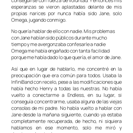
conseguirse con fuerza de voluntad. Y entonces mis
esperanzas se vieron aplastadas delante de mis
propias narices por nunca había sido Jane, solo
Omega, jugando conmigo.
No quería hablar de ello con nadie. Mis problemas
con Jane habían sido públicos durante mucho
tiempo y me avergonzaba confesarle a nadie
Omega me había engañado con tanta facilidad
porque me había dado lo que quería, el amor de Jane.
Así que en lugar de hablarlo, me concentré en la
preocupación que era común para todos. Usaba la
InfiniBand con recelo, pese a las modificaciones que
había hecho Henry a todas las nuestras. No había
vuelto a conectarme a Endless, en su lugar, si
conseguía concentrarme, usaba alguna de las viejas
consolas de mi padre. No había vuelto a hablar con
Jane desde la mañana siguiente, cuando ya estaba
completamente recuperada, de hecho, ni siquiera
hablamos en ese momento, solo me miró y