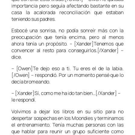
importancia pero seguía afectando bastante en su
casa la acalorada reconciliación que estaban
teniendo sus padres.
Esbocé una sonrisa, no podía sonreír más con la
preocupación que tenía encima, pero al menos
ahora tenía un propósito. – [Xander]Tenemos que
convencer al resto para conseguirlos.[/Xander] –
dice.
– [Owen]Te dejo eso a ti. Tu eres el de la labia.
[/Owen] – respondió. Por un momento pensé que lo
decía bromeando.
– [Xander]Sí, como me ha ido tan bien…[/Xander] –
le respondí.
Volvimos a dejar los libros en su sitio para no
despertar sospechas en los Moondies y terminamos
el entrenamiento. Tenía muchas personas con las
que hablar para reunir un grupo suficiente como