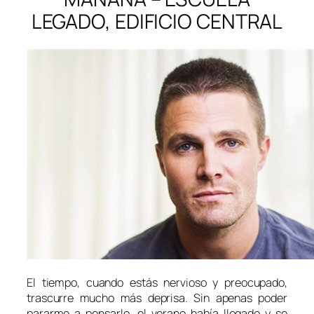
LEGADO, EDIFICIO CENTRAL
El tiempo, cuando estás nervioso y preocupado,
trascurre mucho más deprisa. Sin apenas poder
pararme a pensarlo, el verano había llegado y se