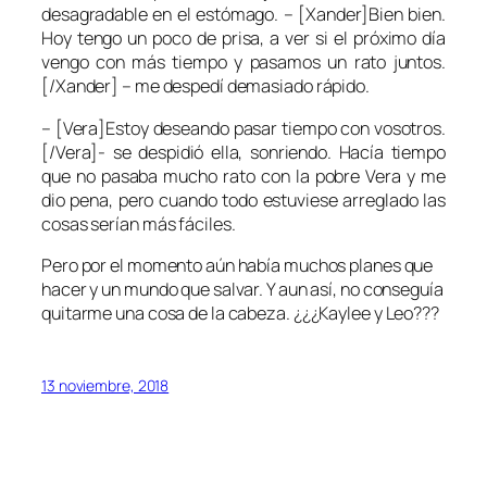
desagradable en el estómago. – [Xander]Bien bien.
Hoy tengo un poco de prisa, a ver si el próximo día
vengo con más tiempo y pasamos un rato juntos.
[/Xander] – me despedí demasiado rápido.
– [Vera]Estoy deseando pasar tiempo con vosotros.
[/Vera]- se despidió ella, sonriendo. Hacía tiempo
que no pasaba mucho rato con la pobre Vera y me
dio pena, pero cuando todo estuviese arreglado las
cosas serían más fáciles.
Pero por el momento aún había muchos planes que
hacer y un mundo que salvar. Y aun así, no conseguía
quitarme una cosa de la cabeza. ¿¿¿Kaylee y Leo???
13 noviembre, 2018