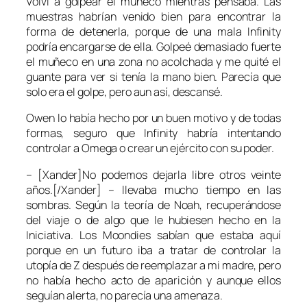
Volví a golpear el muñeco mientras pensaba. Las
muestras habrían venido bien para encontrar la
forma de detenerla, porque de una mala Infinity
podría encargarse de ella. Golpeé demasiado fuerte
el muñeco en una zona no acolchada y me quité el
guante para ver si tenía la mano bien. Parecía que
solo era el golpe, pero aun así, descansé.
Owen lo había hecho por un buen motivo y de todas
formas, seguro que Infinity habría intentando
controlar a Omega o crear un ejército con su poder.
– [Xander]No podemos dejarla libre otros veinte
años.[/Xander] – llevaba mucho tiempo en las
sombras. Según la teoría de Noah, recuperándose
del viaje o de algo que le hubiesen hecho en la
Iniciativa. Los Moondies sabían que estaba aquí
porque en un futuro iba a tratar de controlar la
utopía de Z después de reemplazar a mi madre, pero
no había hecho acto de aparición y aunque ellos
seguían alerta, no parecía una amenaza.