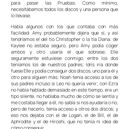
para pasar las Pruebas. Como mínimo,
necesitábamos todos los discos y una persona que
lo llevase.
Había algunos con los que contaba con más
facilidad: Amy probablemente dijera que sí, y así
tendríamos el del tío Christopher o la tía Diana; de
Kaylee no estaba seguro, pero Amy podía coger
ambos y otro usaría el que sobrase; Elle
seguramente estuviese conmigo, entre los dos
teníamos los de nuestros padres; Idris iría donde
fuese Elle y podía conseguir dos discos, uno para él y
otro para alguien más; Noah tenía acceso a los de
sus padres incluso si Leo no quería venir; con Ezra
no había hablado demasiado en este tiempo, era un
tipo silente, no hablaba mucho de cómo se sentía y
me costaba llegar a él, no sabía si nos ayudaría o no,
pero de hacerlo, tenía acceso a otros dos discos; y
eso nos dejaba con el de Logan, el de Bill, el de
Aphrodite y el de Hiroshi, que no tenía ni idea de
cómo conseguir.