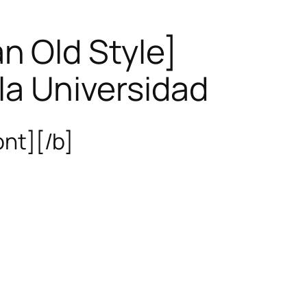
 Old Style]
 la Universidad
ont][/b]