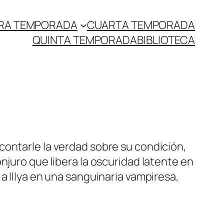
RA TEMPORADA
CUARTA TEMPORADA
QUINTA TEMPORADA
BIBLIOTECA
contarle la verdad sobre su condición,
njuro que libera la oscuridad latente en
a Illya en una sanguinaria vampiresa,