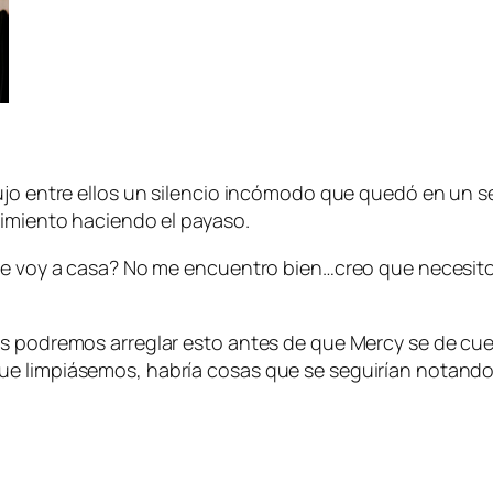
dujo entre ellos un silencio incómodo que quedó en un 
rimiento haciendo el payaso.
e voy a casa? No me encuentro bien…creo que necesito es
 podremos arreglar esto antes de que Mercy se de cuenta
e limpiásemos, habría cosas que se seguirían notando. 