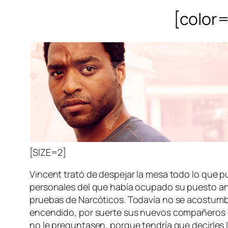
[color=
[SIZE=2]
Vincent trató de despejar la mesa todo lo que pu
personales del que había ocupado su puesto ante
pruebas de Narcóticos. Todavía no se acostumbr
encendido, por suerte sus nuevos compañeros cr
no le preguntasen, porque tendría que decirles 