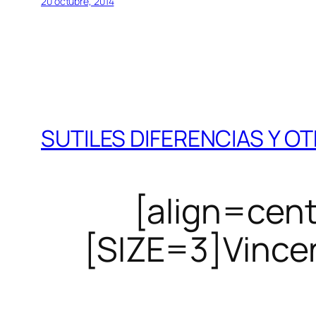
20 octubre, 2014
SUTILES DIFERENCIAS Y O
[align=cen
[SIZE=3]Vincen