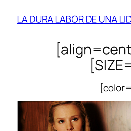
LA DURA LABOR DE UNA LI
[align=cen
[SIZE=
[color=