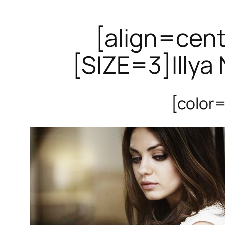
[align=cen
[SIZE=3]Illya 
[color=