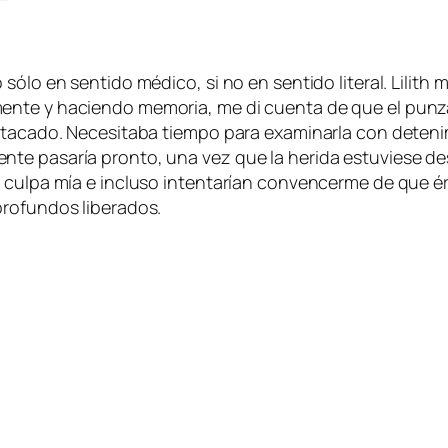
sólo en sentido médico, si no en sentido literal. Lilit
nte y haciendo memoria, me di cuenta de que el punzan
atacado. Necesitaba tiempo para examinarla con detenim
te pasaría pronto, una vez que la herida estuviese de
a culpa mía e incluso intentarían convencerme de que é
profundos liberados.