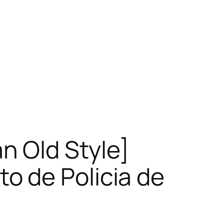
 Old Style]
o de Policia de