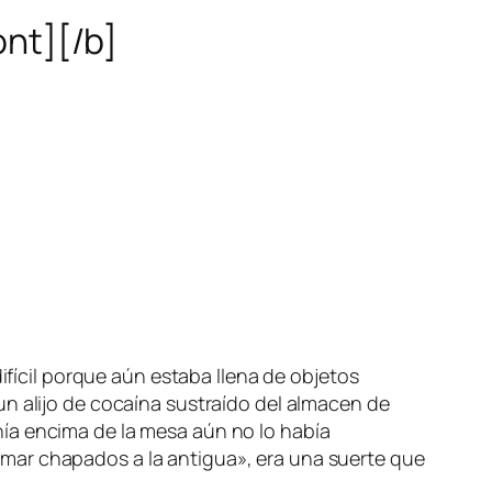
ont][/b]
ifícil porque aún estaba llena de objetos
un alijo de cocaína sustraído del almacen de
ía encima de la mesa aún no lo había
mar chapados a la antigua», era una suerte que