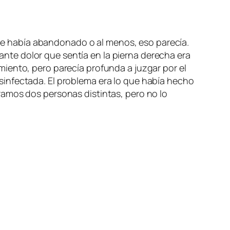
h me había abandonado o al menos, eso parecía.
te dolor que sentía en la pierna derecha era
iento, pero parecía profunda a juzgar por el
sinfectada. El problema era lo que había hecho
ramos dos personas distintas, pero no lo