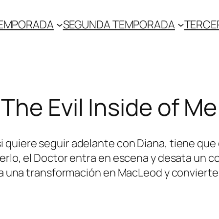
TEMPORADA
SEGUNDA TEMPORADA
TERCE
The Evil Inside of Me
 quiere seguir adelante con Diana, tiene que 
erlo, el Doctor entra en escena y desata un co
rza una transformación en MacLeod y convierte 