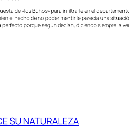
sta de «los Búhos» para infiltrarle en el departamento
bien el hecho de no poder mentir le parecía una situaci
cía perfecto porque según decían, diciendo siempre la ve
CE SU NATURALEZA