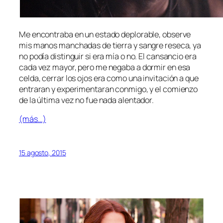
Me encontraba en un estado deplorable, observe
mis manos manchadas de tierra y sangre reseca, ya
no podía distinguir si era mía o no. El cansancio era
cada vez mayor, pero me negaba a dormir en esa
celda, cerrar los ojos era como una invitación a que
entraran y experimentaran conmigo, y el comienzo
de la última vez no fue nada alentador.
(más…)
15 agosto, 2015