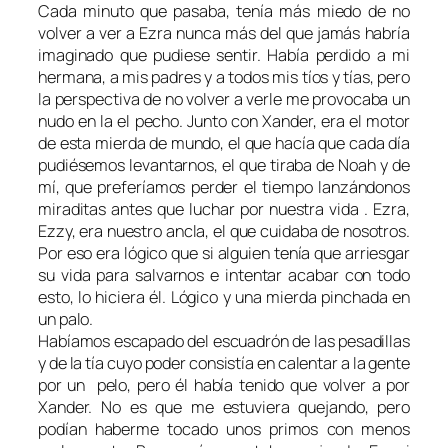
Cada minuto que pasaba, tenía más miedo de no
volver a ver a Ezra nunca más del que jamás habría
imaginado que pudiese sentir. Había perdido a mi
hermana, a mis padres y a todos mis tíos y tías, pero
la perspectiva de no volver a verle me provocaba un
nudo en la el pecho. Junto con Xander, era el motor
de esta mierda de mundo, el que hacía que cada día
pudiésemos levantarnos, el que tiraba de Noah y de
mí, que preferíamos perder el tiempo lanzándonos
miraditas antes que luchar por nuestra vida . Ezra,
Ezzy, era nuestro ancla, el que cuidaba de nosotros.
Por eso era lógico que si alguien tenía que arriesgar
su vida para salvarnos e intentar acabar con todo
esto, lo hiciera él. Lógico y una mierda pinchada en
un palo.
Habíamos escapado del escuadrón de las pesadillas
y de la tía cuyo poder consistía en calentar a la gente
por un pelo, pero él había tenido que volver a por
Xander. No es que me estuviera quejando, pero
podían haberme tocado unos primos con menos