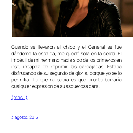
Cuando se llevaron al chico y el General se fue
dándome la espalda, me quedé sola en la celda. El
imbécil de mi hermano había sido de los primeros en
irse, incapaz de reprimir las carcajadas. Estaba
disfrutando de su segundo de gloria, porque yo se lo
permitía. Lo que no sabía es que pronto borraría
cualquier expresión de su asquerosa cara.
(más…)
3 agosto, 2015