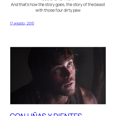
And that’s how the story goes, the story of the beast
with those four dirty paw
17 agosto, 2015