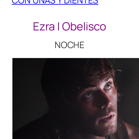
CON UÑAS Y DIENTES
Ezra | Obelisco
NOCHE