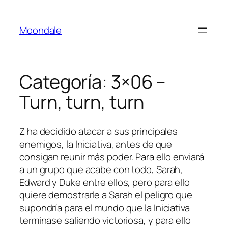
Saltar
al
Moondale
contenido
Categoría:
3×06 –
Turn, turn, turn
Z ha decidido atacar a sus principales
enemigos, la Iniciativa, antes de que
consigan reunir más poder. Para ello enviará
a un grupo que acabe con todo, Sarah,
Edward y Duke entre ellos, pero para ello
quiere demostrarle a Sarah el peligro que
supondría para el mundo que la Iniciativa
terminase saliendo victoriosa, y para ello