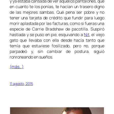
y ya estaba cansada de ver aquellos pantalones, que
en cuanto te los ponías, te hacían un trasero digno
de las mejores sambas. Qué pena ser pobre y no
tener una tarjeta de crédito que fundir para luego
morir aplastada por las facturas, como si fueras una
especie de Carrie Bradshaw de pacotilla. Suspiró
hastiada y se puso en pie, esquivando a
Nit
, el viejo
gato que llevaba con ella desde hacía tanto que
temía que estuviese fosilizado, pero no, porque
parpadeó y, sin cambiar de postura, siguió
ronroneando en sueños.
(más…)
11 agosto, 2015