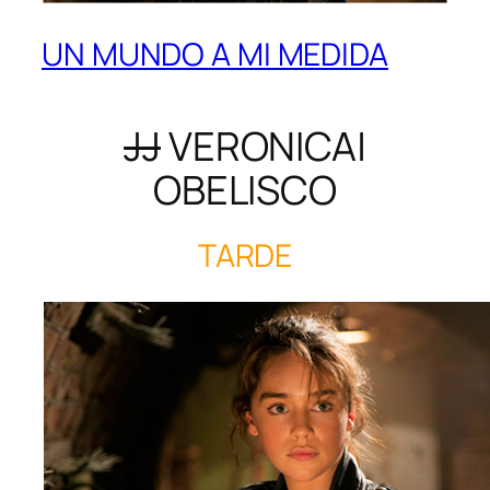
UN MUNDO A MI MEDIDA
JJ
VERONICA|
OBELISCO
TARDE