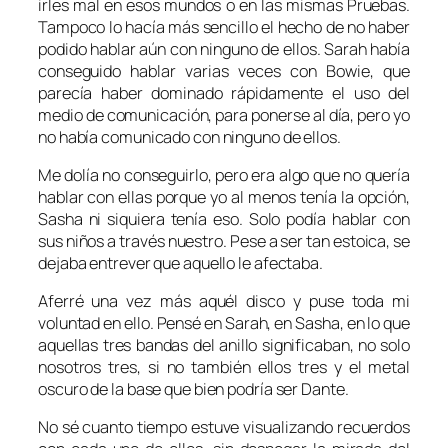
irles mal en esos mundos o en las mismas Pruebas.
Tampoco lo hacía más sencillo el hecho de no haber
podido hablar aún con ninguno de ellos. Sarah había
conseguido hablar varias veces con Bowie, que
parecía haber dominado rápidamente el uso del
medio de comunicación, para ponerse al día, pero yo
no había comunicado con ninguno de ellos.
Me dolía no conseguirlo, pero era algo que no quería
hablar con ellas porque yo al menos tenía la opción,
Sasha ni siquiera tenía eso. Solo podía hablar con
sus niños a través nuestro. Pese a ser tan estoica, se
dejaba entrever que aquello le afectaba.
Aferré una vez más aquél disco y puse toda mi
voluntad en ello. Pensé en Sarah, en Sasha, en lo que
aquellas tres bandas del anillo significaban, no solo
nosotros tres, si no también ellos tres y el metal
oscuro de la base que bien podría ser Dante.
No sé cuanto tiempo estuve visualizando recuerdos