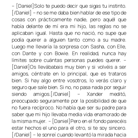
– [Daniel]Solo te puedo decir que sigas tu instinto.
[/Daniel] – no se me daba bien hablar de ese tipo de
cosas con prácticamente nadie, pero aquél que
había delante de mí era mi hijo, las reglas no se
aplicaban igual. Hasta que no nació, no supe que
podía querer a alguien tanto como a su madre.
Luego me llevaría la sorpresa con Sasha, con Elle,
con Dante y con Bowie. En realidad, nunca hay
límites sobre cuántas personas puedes querer. –
[Daniel]Os llevábabais muy bien y si volvéis a ser
amigos, céntrate en lo principal, que es trataros
bien. Si hay algo entre vosotros, lo verás claro y
seguro que sale bien. Si no, no pasa nada por seguir
siendo amigos.[/Daniel] – Xander meditó,
preocupado seguramente por la posibilidad de que
no fuera recíproco. No había que ser su padre para
saber que mi hijo llevaba media vida enamorado de
la misma mujer. – [Daniel]Pero en el fondo parecéis
estar hechos el uno para el otro, si te soy sincero.
[/Daniel] – le sonreí cuando levantó la mirada hacia