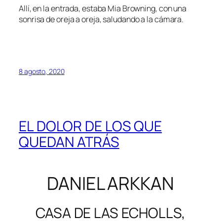
Allí, en la entrada, estaba Mia Browning, con una
sonrisa de oreja a oreja, saludando a la cámara.
8 agosto, 2020
EL DOLOR DE LOS QUE
QUEDAN ATRÁS
DANIEL ARKKAN
CASA DE LAS ECHOLLS,