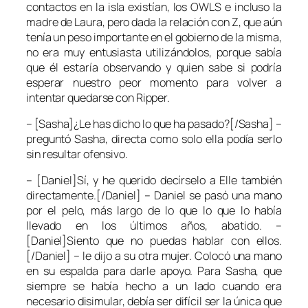
contactos en la isla existían, los OWLS e incluso la
madre de Laura, pero dada la relación con Z, que aún
tenía un peso importante en el gobierno de la misma,
no era muy entusiasta utilizándolos, porque sabía
que él estaría observando y quien sabe si podría
esperar nuestro peor momento para volver a
intentar quedarse con Ripper.
– [Sasha]¿Le has dicho lo que ha pasado?[/Sasha] –
preguntó Sasha, directa como solo ella podía serlo
sin resultar ofensivo.
– [Daniel]Sí, y he querido decírselo a Elle también
directamente.[/Daniel] – Daniel se pasó una mano
por el pelo, más largo de lo que lo que lo había
llevado en los últimos años, abatido. –
[Daniel]Siento que no puedas hablar con ellos.
[/Daniel] – le dijo a su otra mujer. Colocó una mano
en su espalda para darle apoyo. Para Sasha, que
siempre se había hecho a un lado cuando era
necesario disimular, debía ser difícil ser la única que