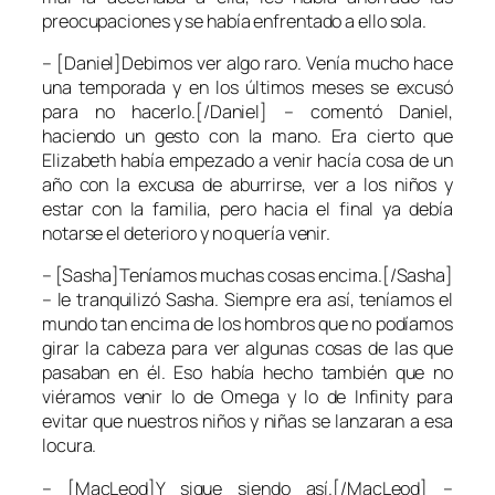
preocupaciones y se había enfrentado a ello sola.
– [Daniel]Debimos ver algo raro. Venía mucho hace
una temporada y en los últimos meses se excusó
para no hacerlo.[/Daniel] – comentó Daniel,
haciendo un gesto con la mano. Era cierto que
Elizabeth había empezado a venir hacía cosa de un
año con la excusa de aburrirse, ver a los niños y
estar con la familia, pero hacia el final ya debía
notarse el deterioro y no quería venir.
– [Sasha]Teníamos muchas cosas encima.[/Sasha]
– le tranquilizó Sasha. Siempre era así, teníamos el
mundo tan encima de los hombros que no podíamos
girar la cabeza para ver algunas cosas de las que
pasaban en él. Eso había hecho también que no
viéramos venir lo de Omega y lo de Infinity para
evitar que nuestros niños y niñas se lanzaran a esa
locura.
– [MacLeod]Y sigue siendo así.[/MacLeod] –