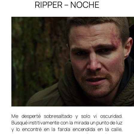
RIPPER – NOCHE
Me desperté sobresaltado y solo vi oscuridad.
Busqué institivamente con la mirada un punto de luz
y lo encontré en la farola encendida en la calle,