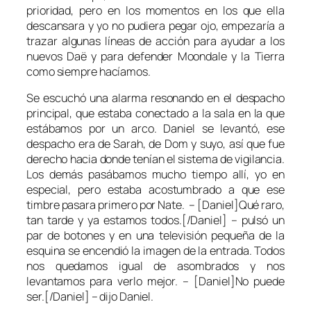
prioridad, pero en los momentos en los que ella
descansara y yo no pudiera pegar ojo, empezaría a
trazar algunas líneas de acción para ayudar a los
nuevos Daë y para defender Moondale y la Tierra
como siempre hacíamos.
Se escuchó una alarma resonando en el despacho
principal, que estaba conectado a la sala en la que
estábamos por un arco. Daniel se levantó, ese
despacho era de Sarah, de Dom y suyo, así que fue
derecho hacia donde tenían el sistema de vigilancia.
Los demás pasábamos mucho tiempo allí, yo en
especial, pero estaba acostumbrado a que ese
timbre pasara primero por Nate. – [Daniel]Qué raro,
tan tarde y ya estamos todos.[/Daniel] – pulsó un
par de botones y en una televisión pequeña de la
esquina se encendió la imagen de la entrada. Todos
nos quedamos igual de asombrados y nos
levantamos para verlo mejor. – [Daniel]No puede
ser.[/Daniel] – dijo Daniel.