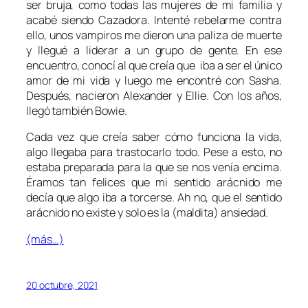
ser bruja, como todas las mujeres de mi familia y
acabé siendo Cazadora. Intenté rebelarme contra
ello, unos vampiros me dieron una paliza de muerte
y llegué a liderar a un grupo de gente. En ese
encuentro, conocí al que creía que iba a ser el único
amor de mi vida y luego me encontré con Sasha.
Después, nacieron Alexander y Ellie. Con los años,
llegó también Bowie.
Cada vez que creía saber cómo funciona la vida,
algo llegaba para trastocarlo todo. Pese a esto, no
estaba preparada para la que se nos venía encima.
Éramos tan felices que mi sentido arácnido me
decía que algo iba a torcerse. Ah no, que el sentido
arácnido no existe y solo es la (maldita) ansiedad.
(más…)
20 octubre, 2021