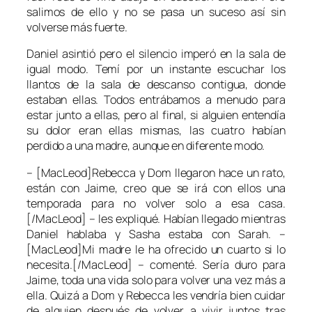
salimos de ello y no se pasa un suceso así sin
volverse más fuerte.
Daniel asintió pero el silencio imperó en la sala de
igual modo. Temí por un instante escuchar los
llantos de la sala de descanso contigua, donde
estaban ellas. Todos entrábamos a menudo para
estar junto a ellas, pero al final, si alguien entendía
su dolor eran ellas mismas, las cuatro habían
perdido a una madre, aunque en diferente modo.
– [MacLeod]Rebecca y Dom llegaron hace un rato,
están con Jaime, creo que se irá con ellos una
temporada para no volver solo a esa casa.
[/MacLeod] – les expliqué. Habían llegado mientras
Daniel hablaba y Sasha estaba con Sarah. –
[MacLeod]Mi madre le ha ofrecido un cuarto si lo
necesita.[/MacLeod] – comenté. Sería duro para
Jaime, toda una vida solo para volver una vez más a
ella. Quizá a Dom y Rebecca les vendría bien cuidar
de alguien después de volver a vivir juntos tras