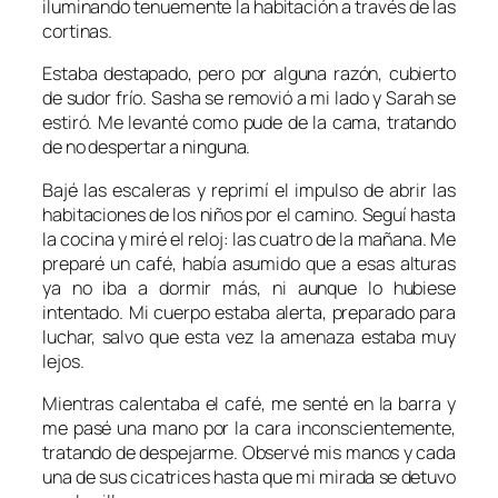
iluminando tenuemente la habitación a través de las
cortinas.
Estaba destapado, pero por alguna razón, cubierto
de sudor frío. Sasha se removió a mi lado y Sarah se
estiró. Me levanté como pude de la cama, tratando
de no despertar a ninguna.
Bajé las escaleras y reprimí el impulso de abrir las
habitaciones de los niños por el camino. Seguí hasta
la cocina y miré el reloj: las cuatro de la mañana. Me
preparé un café, había asumido que a esas alturas
ya no iba a dormir más, ni aunque lo hubiese
intentado. Mi cuerpo estaba alerta, preparado para
luchar, salvo que esta vez la amenaza estaba muy
lejos.
Mientras calentaba el café, me senté en la barra y
me pasé una mano por la cara inconscientemente,
tratando de despejarme. Observé mis manos y cada
una de sus cicatrices hasta que mi mirada se detuvo