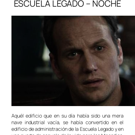
ESCUELA LEGADO – NOCHE
Aquél edificio que en su día había sido una mera
nave industrial vacía, se había convertido en el
edificio de administración de la Escuela Legado y en