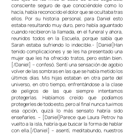
consciente seguro de que conociéndole como lo
hacía, había reconocido el dolor que se ocultaba tras
ellos. Por su historia personal, para Daniel esto
estaba resultando muy duro, pero había aguantado
cuando recibieron la llamada, en el funeral y ahora,
reunidos todos en la Escuela, porque sabía que
Sarah estaba sufriendo lo indecible.- [Daniel]Han
tenido complicaciones y se les ha presentado una
mujer que les ha ofrecido tratos, pero están bien.
[/Daniel] – confesó. Sentí una sensación de agobio
volver de las sombras en las que se había metido los
últimos días. Mis hijas estaban en otra parte del
universo, en otro tiempo, enfrentándose a la clase
de peligros de las que siempre intentamos
protegerlas. Habíamos creído que podíamos
protegerles de todo esto, pero al final nunca tuvimos
esa opción, quizá lo más sensato habría sido
enseñarles. – [Daniel]Parece que Laura Petrov ha
vuelto a la isla, habría que buscar la forma de hablar
con ella.[/Daniel] – asentí, meditabundo, nuestros