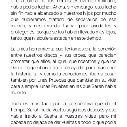
o cualquiera de los demás estuviera implicado,
había podido luchar. Ahora, sin embargo, esta lucha
sin fin había alcanzado a nuestros hijos por mucho
que hubiéramos tratado de separarlos de ese
mundo, y nos impedía luchar para ayudarles y
protegerles, porque se los habían llevado muy lejos,
tanto, que ni siquiera estaban en este tiempo.
La única herramienta que teníamos era la conexión
entre nuestros discos y sus orbes, que parecían
prometer que ellos, al igual que nosotros y que los
Daë a los que iban a tratar de ayudar para mantener
la historia tal y como la conocíamos, iban a pasar
también por unas Pruebas que cambiarían su vida
para siempre, unas Pruebas en las que Sarah había
muerto.
Todo es más fácil por la perspectiva que da el
tiempo. Sarah había vuelto segundos después y eso
había traído a Sasha a nuestras vidas, pero mi
cabeza no dejaba de dar vueltas a todo lo que podía