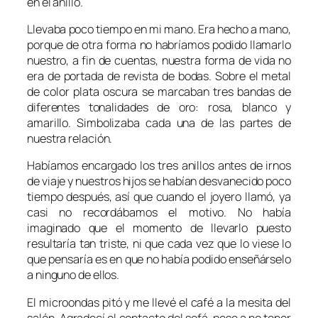
en el anillo.
Llevaba poco tiempo en mi mano. Era hecho a mano,
porque de otra forma no habríamos podido llamarlo
nuestro, a fin de cuentas, nuestra forma de vida no
era de portada de revista de bodas. Sobre el metal
de color plata oscura se marcaban tres bandas de
diferentes tonalidades de oro: rosa, blanco y
amarillo. Simbolizaba cada una de las partes de
nuestra relación.
Habíamos encargado los tres anillos antes de irnos
de viaje y nuestros hijos se habían desvanecido poco
tiempo después, así que cuando el joyero llamó, ya
casi no recordábamos el motivo. No había
imaginado que el momento de llevarlo puesto
resultaría tan triste, ni que cada vez que lo viese lo
que pensaría es en que no había podido enseñárselo
a ninguno de ellos.
El microondas pitó y me llevé el café a la mesita del
salón. Agradecí el contacto del sofá, pese a no tener