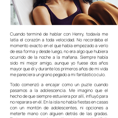
Cuando terminé de hablar con Henry, todavía me
latía el corazón a toda velocidad. No recordaba el
momento exacto en el que había empezado a verlo
de esa forma y desde luego, no era algo que hubiera
ocurrido de la noche a la mañana. Siempre había
sido mi mejor amigo, aunque yo fuese dos años
mayor que él y durante los primeros años de mi vida
me pareciera un grano pegado a mi fantástico culo.
Todo comenzó a encajar como un puzle cuando
pasamos a la adolescencia. Me imagino que el
hecho de que siempre estuviera por allí, influyó para
no reparara en él. En la isla no había fiestas en casas
con un montón de adolescentes, ni opciones a
meterte mano con alguien detrás de las gradas.