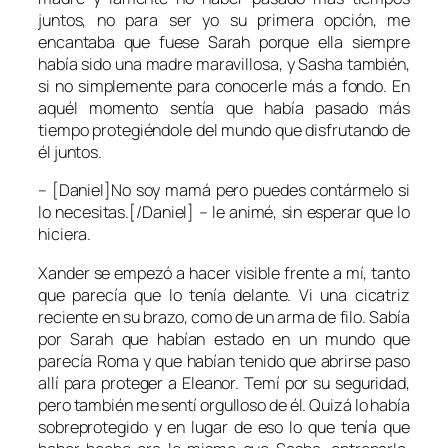
juntos, no para ser yo su primera opción, me
encantaba que fuese Sarah porque ella siempre
había sido una madre maravillosa, y Sasha también,
si no simplemente para conocerle más a fondo. En
aquél momento sentía que había pasado más
tiempo protegiéndole del mundo que disfrutando de
él juntos.
– [Daniel]No soy mamá pero puedes contármelo si
lo necesitas.[/Daniel] – le animé, sin esperar que lo
hiciera.
Xander se empezó a hacer visible frente a mí, tanto
que parecía que lo tenía delante. Vi una cicatriz
reciente en su brazo, como de un arma de filo. Sabía
por Sarah que habían estado en un mundo que
parecía Roma y que habían tenido que abrirse paso
allí para proteger a Eleanor. Temí por su seguridad,
pero también me sentí orgulloso de él. Quizá lo había
sobreprotegido y en lugar de eso lo que tenía que