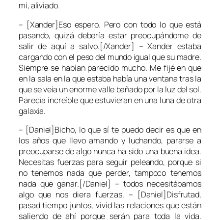
mí, aliviado.
– [Xander]Eso espero. Pero con todo lo que está
pasando, quizá debería estar preocupándome de
salir de aquí a salvo.[/Xander] – Xander estaba
cargando con el peso del mundo igual que su madre.
Siempre se habían parecido mucho. Me fijé en que
en la sala en la que estaba había una ventana tras la
que se veía un enorme valle bañado por la luz del sol.
Parecía increíble que estuvieran en una luna de otra
galaxia.
– [Daniel]Bicho, lo que sí te puedo decir es que en
los años que llevo amando y luchando, pararse a
preocuparse de algo nunca ha sido una buena idea.
Necesitas fuerzas para seguir peleando, porque si
no tenemos nada que perder, tampoco tenemos
nada que ganar.[/Daniel] – todos necesitábamos
algo que nos diera fuerzas. – [Daniel]Disfrutad,
pasad tiempo juntos, vivid las relaciones que están
saliendo de ahí porque serán para toda la vida.