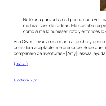
Noté una punzada en el pecho cada vez más 
me hizo caer de rodillas. Me costaba resp
como si me lo hubiesen roto y entonces lo e
Vi a Owen llevarse una mano al pecho y pensé
considera aceptable, me preocupé. Supe que no
compañero de aventuras.- [Amy]Lekwaa, ayúdam
(más…)
17 octubre, 2021