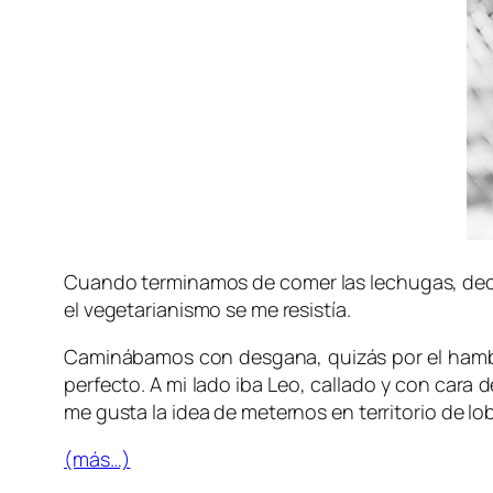
Cuando terminamos de comer las lechugas, decid
el vegetarianismo se me resistía.
Caminábamos con desgana, quizás por el hambre.
perfecto. A mi lado iba Leo, callado y con car
me gusta la idea de meternos en territorio de lo
(más…)