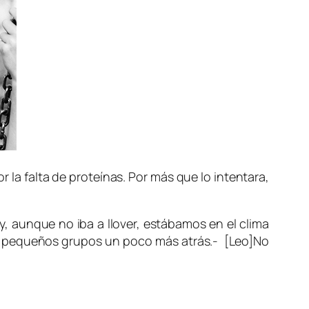
a falta de proteínas. Por más que lo intentara,
, aunque no iba a llover, estábamos en el clima
ban pequeños grupos un poco más atrás.- [Leo]No