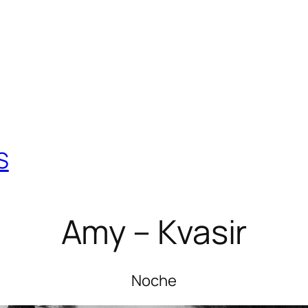
S
Amy – Kvasir
Noche