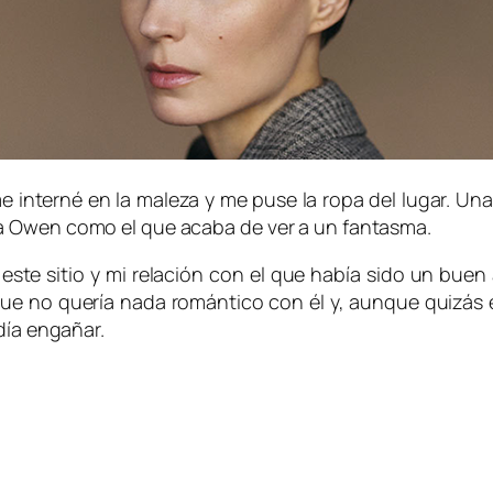
e interné en la maleza y me puse la ropa del lugar. Una 
a Owen como el que acaba de ver a un fantasma.
te sitio y mi relación con el que había sido un buen a
 no quería nada romántico con él y, aunque quizás e
día engañar.