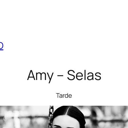
O
Amy – Selas
Tarde