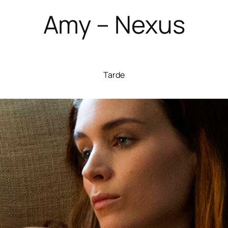
Amy – Nexus
Tarde