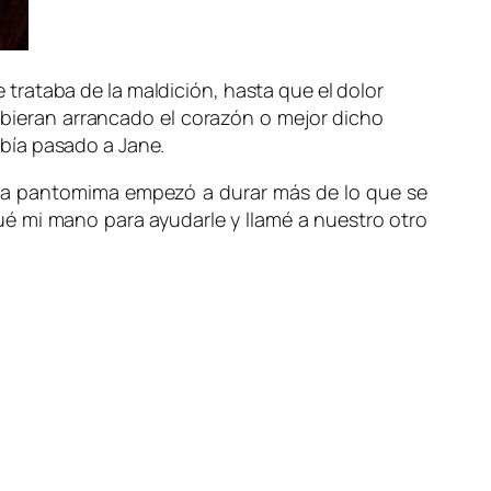
trataba de la maldición, hasta que el dolor
ubieran arrancado el corazón o mejor dicho
abía pasado a Jane.
 la pantomima empezó a durar más de lo que se
é mi mano para ayudarle y llamé a nuestro otro