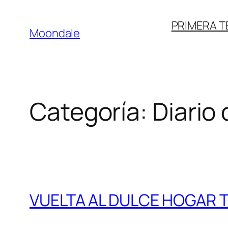
Saltar
PRIMERA 
al
Moondale
contenido
Categoría:
Diario
VUELTA AL DULCE HOGAR