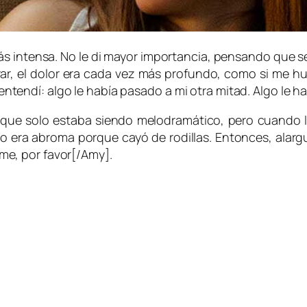
intensa. No le di mayor importancia, pensando que se 
irar, el dolor era cada vez más profundo, como si me h
ntendí: algo le había pasado a mi otra mitad. Algo le h
 que solo estaba siendo melodramático, pero cuando
 era abroma porque cayó de rodillas. Entonces, alargu
e, por favor[/Amy].