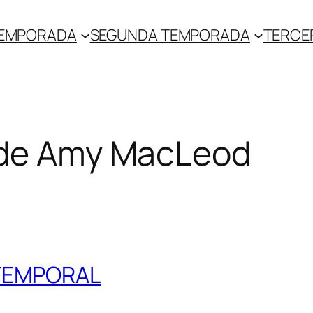
TEMPORADA
SEGUNDA TEMPORADA
TERCE
 de Amy MacLeod
 TEMPORAL