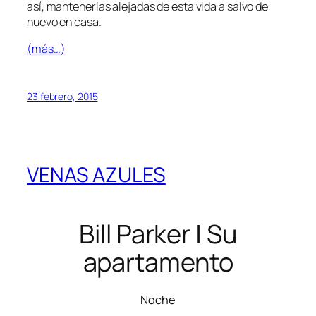
así, mantenerlas alejadas de esta vida a salvo de
nuevo en casa.
(más…)
23 febrero, 2015
VENAS AZULES
Bill Parker | Su
apartamento
Noche