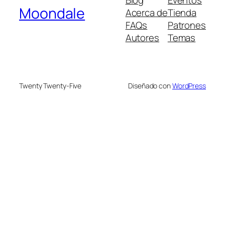
Moondale
Acerca de
Tienda
FAQs
Patrones
Autores
Temas
Twenty Twenty-Five
Diseñado con
WordPress