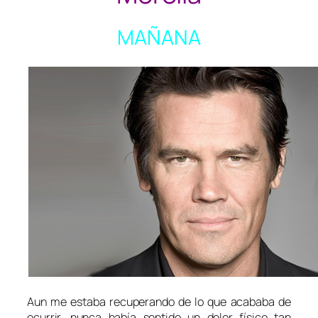
MAÑANA
Aun me estaba recuperando de lo que acababa de
ocurrir, nunca había sentido un dolor físico tan