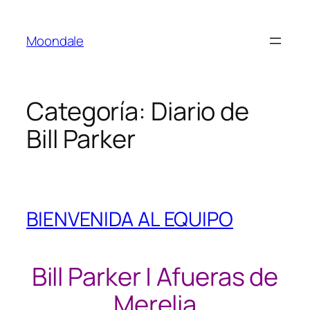
Saltar
al
Moondale
contenido
Categoría:
Diario de
Bill Parker
BIENVENIDA AL EQUIPO
Bill Parker | Afueras de
Merelia