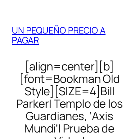
UN PEQUEÑO PRECIO A
PAGAR
[align=center][b]
[font=Bookman Old
Style][SIZE=4]Bill
Parker| Templo de los
Guardianes, ‘Axis
Mundi’| Prueba de