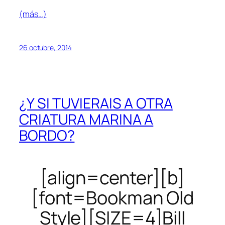
(más…)
26 octubre, 2014
¿Y SI TUVIERAIS A OTRA
CRIATURA MARINA A
BORDO?
[align=center][b]
[font=Bookman Old
Style][SIZE=4]Bill