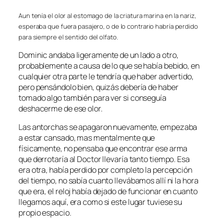
Aun tenía el olor al estomago de la criatura marina en la nariz,
esperaba que fuera pasajero, o de lo contrario habría perdido
para siempre el
sentido del olfato.
Dominic andaba ligeramente de un lado a otro,
probablemente a causa de lo que se había bebido, en
cualquier otra parte le tendría que haber advertido,
pero pensándolo bien, quizás debería de haber
tomado algo también para ver si conseguía
deshacerme de ese olor.
Las antorchas se apagaron nuevamente, empezaba
a estar cansado, mas mentalmente que
físicamente, no pensaba que encontrar ese arma
que derrotaría al Doctor llevaría tanto tiempo. Esa
era otra, había perdido por completo la percepción
del tiempo, no sabía cuanto llevábamos allí ni la hora
que era, el reloj había dejado de funcionar en cuanto
llegamos aquí, era como si este lugar tuviese su
propio espacio.