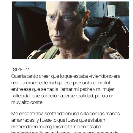
[SIZE=2]
Quería tanto creer que lo que estaba viviendo no era
real, la muerte de mi hija, ese presunto complot
entre ese que se hacia llamar mi padre y mi mujer
fallecida, que pareció hacerse realidad, pero a un
muy alto coste.
Me encontraba sentando en una silla con las manos
amarradas, y fuese lo que fuese que estaban
metiendo en mi organismo también estaba