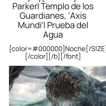
Parker| Templo de los
Guardianes, ‘Axis
Mundi’| Prueba del
Agua
[color=#000000]Noche[/SIZE
[/color][/b][/font]