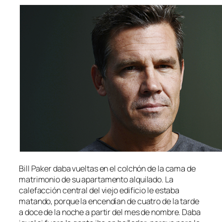
Bill Paker daba vueltas en el colchón de la cama de
matrimonio de su apartamento alquilado. La
calefacción central del viejo edificio le estaba
matando, porque la encendían de cuatro de la tarde
a doce de la noche a partir del mes de nombre. Daba