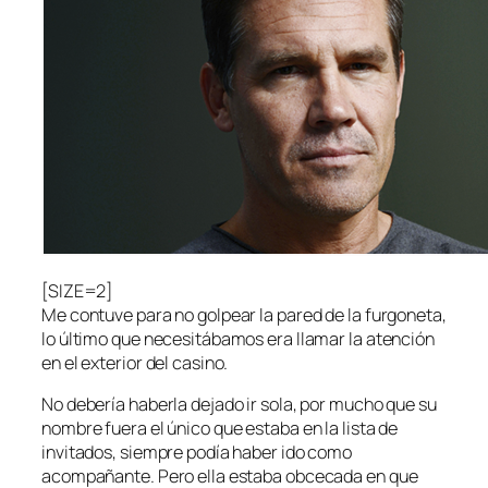
[SIZE=2]
Me contuve para no golpear la pared de la furgoneta,
lo último que necesitábamos era llamar la atención
en el exterior del casino.
No debería haberla dejado ir sola, por mucho que su
nombre fuera el único que estaba en la lista de
invitados, siempre podía haber ido como
acompañante. Pero ella estaba obcecada en que