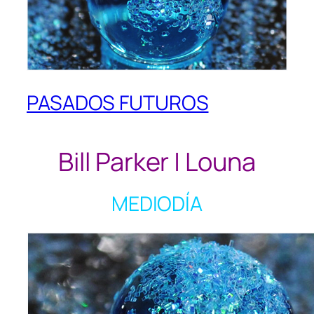
PASADOS FUTUROS
Bill Parker | Louna
MEDIODÍA