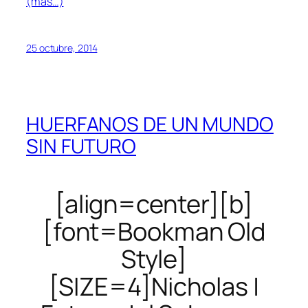
(más…)
25 octubre, 2014
HUERFANOS DE UN MUNDO
SIN FUTURO
[align=center][b]
[font=Bookman Old
Style]
[SIZE=4]Nicholas |