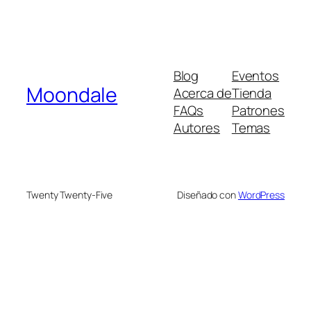
Blog
Eventos
Moondale
Acerca de
Tienda
FAQs
Patrones
Autores
Temas
Twenty Twenty-Five
Diseñado con
WordPress