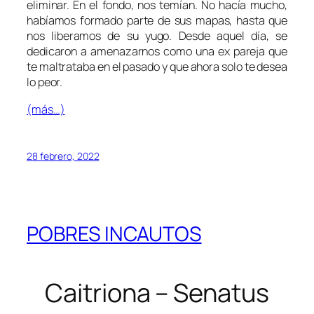
eliminar. En el fondo, nos temían. No hacía mucho,
habíamos formado parte de sus mapas, hasta que
nos liberamos de su yugo. Desde aquel día, se
dedicaron a amenazarnos como una ex pareja que
te maltrataba en el pasado y que ahora solo te desea
lo peor.
(más…)
28 febrero, 2022
POBRES INCAUTOS
Caitriona – Senatus