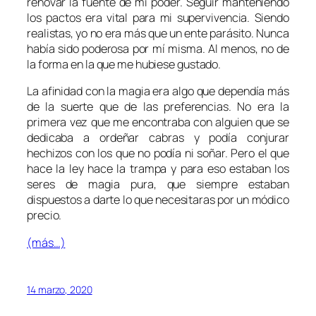
renovar la fuente de mi poder. Seguir manteniendo
los pactos era vital para mi supervivencia. Siendo
realistas, yo no era más que un ente parásito. Nunca
había sido poderosa por mí misma. Al menos, no de
la forma en la que me hubiese gustado.
La afinidad con la magia era algo que dependía más
de la suerte que de las preferencias. No era la
primera vez que me encontraba con alguien que se
dedicaba a ordeñar cabras y podía conjurar
hechizos con los que no podía ni soñar. Pero el que
hace la ley hace la trampa y para eso estaban los
seres de magia pura, que siempre estaban
dispuestos a darte lo que necesitaras por un módico
precio.
(más…)
14 marzo, 2020