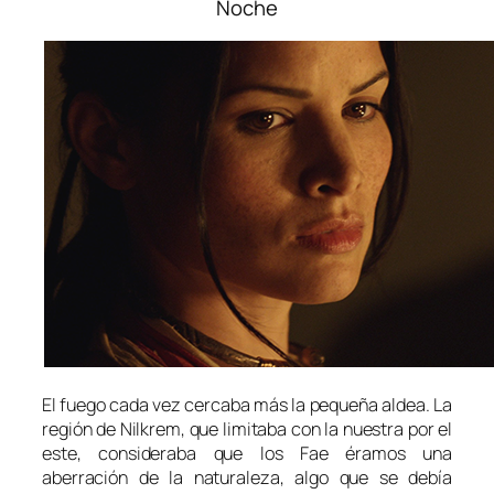
Noche
El fuego cada vez cercaba más la pequeña aldea. La
región de
Nilkrem
, que limitaba con la nuestra por el
este, consideraba que los Fae éramos una
aberración de la naturaleza, algo que se debía