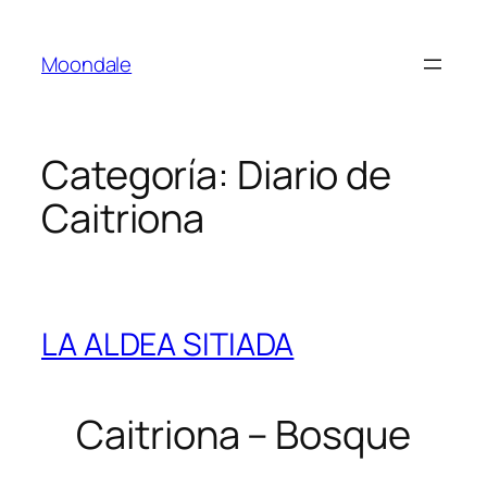
Saltar
al
Moondale
contenido
Categoría:
Diario de
Caitriona
LA ALDEA SITIADA
Caitriona – Bosque