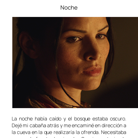
Noche
La noche había caído y el bosque estaba oscuro.
Dejé mi cabaña atrás y me encaminé en dirección a
la cueva en la que realizaría la ofrenda. Necesitaba