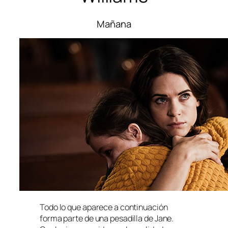
Mañana
Todo lo que aparece a continuación
forma parte de una pesadilla de Jane.