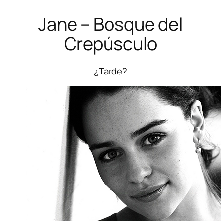
Jane – Bosque del
Crepúsculo
¿Tarde?