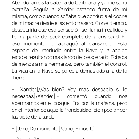
Abandonamos la cabaña de Caitriona y yo me sentí
extraña. Seguía a Xander estando fuera de mí
misma, como cuando soñaba que conducía el coche
de mi madre desde el asiento trasero. Con el tiempo,
descubriría que esa sensación se llama irrealidad y
forma parte del pack completo de la ansiedad. En
ese momento, lo achaqué al cansancio. Esta
especie de interludio entre la Nave y la acción
estaba resultando más largo de lo esperado. Echaba
de menos a mis hermanos, pero también el control.
La vida en la Nave se parecía demasiado a la de la
Tierra.
– [Xander]¿Vas bien? Voy más despacio si lo
necesitas[/Xander].- comentó cuando nos
adentramos en el bosque. Era por la mañana, pero
en el interior de aquella frondosidad, bien podían ser
las siete de la tarde.
– [Jane]De momento[/Jane].- musité.