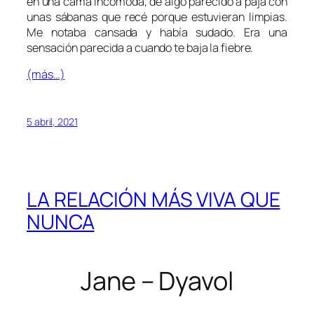
en una cama incómoda, de algo parecido a paja con
unas sábanas que recé porque estuvieran limpias.
Me notaba cansada y había sudado. Era una
sensación parecida a cuando te baja la fiebre.
(más…)
5 abril, 2021
LA RELACIÓN MÁS VIVA QUE
NUNCA
Jane – Dyavol