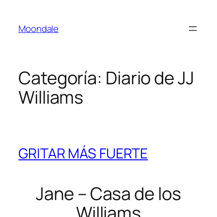
Saltar
al
Moondale
contenido
Categoría:
Diario de JJ
Williams
GRITAR MÁS FUERTE
Jane – Casa de los
Williams