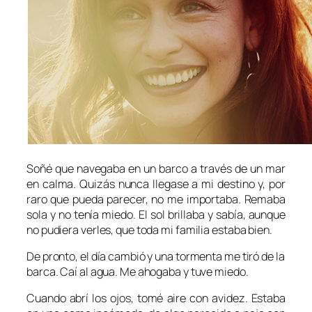
Soñé que navegaba en un barco a través de un mar
en calma. Quizás nunca llegase a mi destino y, por
raro que pueda parecer, no me importaba. Remaba
sola y no tenía miedo. El sol brillaba y sabía, aunque
no pudiera verles, que toda mi familia estaba bien.
De pronto, el día cambió y una tormenta me tiró de la
barca. Caí al agua. Me ahogaba y tuve miedo.
Cuando abrí los ojos, tomé aire con avidez. Estaba