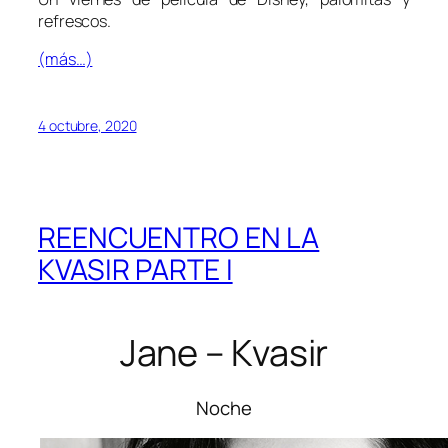
refrescos.
(más…)
4 octubre, 2020
REENCUENTRO EN LA
KVASIR PARTE I
Jane – Kvasir
Noche