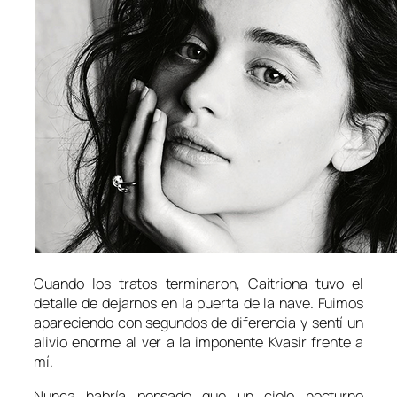
Cuando los tratos terminaron, Caitriona tuvo el
detalle de dejarnos en la puerta de la nave. Fuimos
apareciendo con segundos de diferencia y sentí un
alivio enorme al ver a la imponente
Kvasir
frente a
mí.
Nunca habría pensado que un cielo nocturno