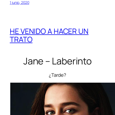
1 junio, 2020
HE VENIDO A HACER UN
TRATO
Jane – Laberinto
¿Tarde?