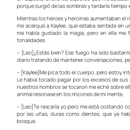
porque surgió de las sombras y tardaría tiempo e
Mientras los héroes y heroínas aumentaban el r
me acerqué a Kaylee, que estaba sentada en un
me había gustado la magia, pero en ella me f
tonalidades.
– [Leo]¿Estás bien? Ese fuego ha sido bastan
diario tratando de mantener conversaciones, pero
– [Kaylee]Me pica todo el cuerpo, pero estoy in
Le había tocado pagar por los excesos de sus p
nuestros hombros se tocaron me eché sobre ella 
animal resonase en los rincones de mi mente.
– [Leo]Te rascaría yo pero me está costando co
por las uñas, duras como dientes, que ya hab
bosque.