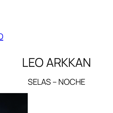
O
LEO ARKKAN
SELAS – NOCHE