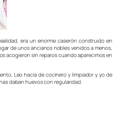
 realidad, era un enorme caserón construido en
l hogar de unos ancianos nobles venidos a menos,
y nos acogieron sin reparos cuando aparecimos en
iento, Leo hacía de cocinero y limpiador y yo de
allinas daban huevos con regularidad.