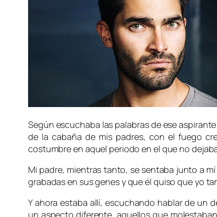
Según escuchaba las palabras de ese aspirante 
de la cabaña de mis padres, con el fuego cr
costumbre en aquel periodo en el que no dejab
Mi padre, mientras tanto, se sentaba junto a mí
grabadas en sus genes y que él quiso que yo ta
Y ahora estaba allí, escuchando hablar de un d
un aspecto diferente, aquellos que molestaban