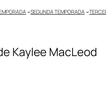
TEMPORADA
SEGUNDA TEMPORADA
TERCE
 de Kaylee MacLeod