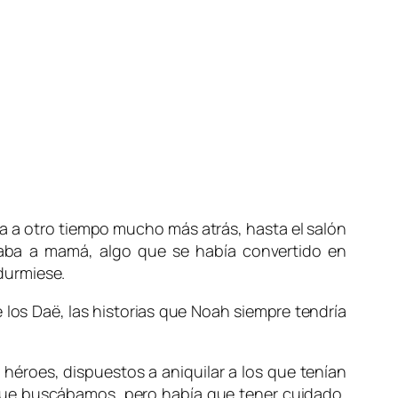
a a otro tiempo mucho más atrás, hasta el salón
taba a mamá, algo que se había convertido en
durmiese.
 los Daë, las historias que Noah siempre tendría
héroes, dispuestos a aniquilar a los que tenían
 que buscábamos, pero había que tener cuidado,