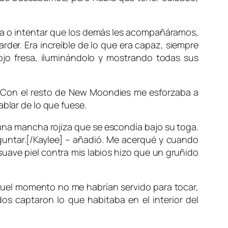
oma o intentar que los demás les acompañáramos,
er. Era increíble de lo que era capaz, siempre
ojo fresa, iluminándolo y mostrando todas sus
. Con el resto de New Moondies me esforzaba a
ablar de lo que fuese.
 una mancha rojiza que se escondía bajo su toga.
eguntar.[/Kaylee] – añadió. Me acerqué y cuando
suave piel contra mis labios hizo que un gruñido
aquel momento no me habrían servido para tocar,
s captaron lo que habitaba en el interior del