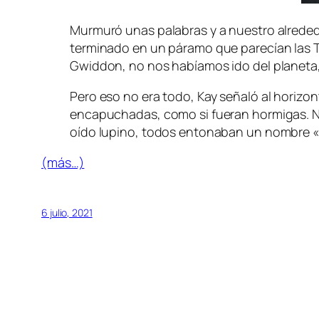
Murmuró unas palabras y a nuestro alrededor
terminado en un páramo que parecían las Ti
Gwiddon, no nos habíamos ido del planeta, s
Pero eso no era todo, Kay señaló al horizon
encapuchadas, como si fueran hormigas. No
oído lupino, todos entonaban un nombre 
(más…)
6 julio, 2021