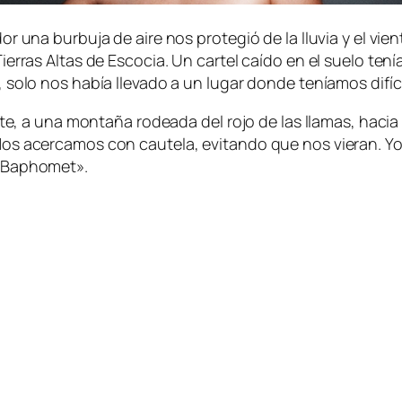
 una burbuja de aire nos protegió de la lluvia y el vie
erras Altas de Escocia. Un cartel caído en el suelo ten
olo nos había llevado a un lugar donde teníamos difícil
te, a una montaña rodeada del rojo de las llamas, hacia
s acercamos con cautela, evitando que nos vieran. Yo 
«Baphomet».