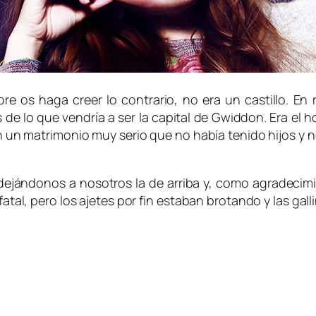
 os haga creer lo contrario, no era un castillo. En
as de lo que vendría a ser la capital de Gwiddon. Era e
Eran un matrimonio muy serio que no había tenido hijos 
 dejándonos a nosotros la de arriba y, como agradecim
 fatal, pero los ajetes por fin estaban brotando y las g