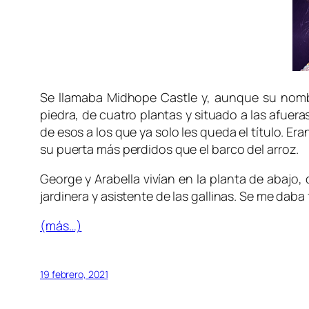
Se llamaba Midhope Castle y, aunque su nombre
piedra, de cuatro plantas y situado a las afuer
de esos a los que ya solo les queda el título. 
su puerta más perdidos que el barco del arroz.
George y Arabella vivían en la planta de abajo,
jardinera y asistente de las gallinas. Se me daba
(más…)
19 febrero, 2021