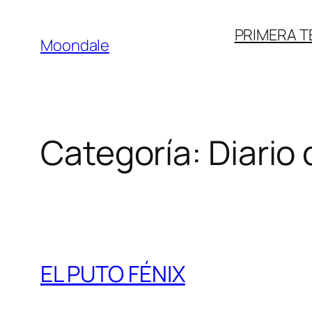
Saltar
PRIMERA 
al
Moondale
contenido
Categoría:
Diario
EL PUTO FÉNIX