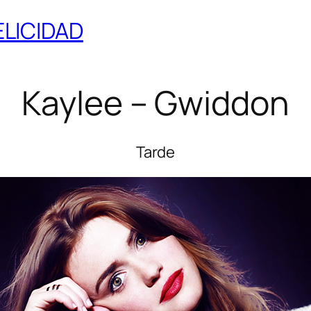
ELICIDAD
Kaylee – Gwiddon
Tarde