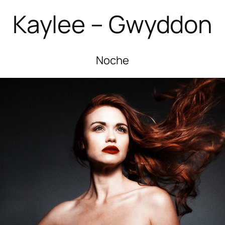
Kaylee – Gwyddon
Noche