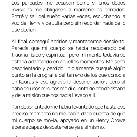
Los párpados me pesaban como si unos dedos
invisibles me obligasen a mantenerlos cerrados.
Entré y salí del sueño varias veces, escuchando la
voz de Henry y de Julia pero sin recordar nada de lo
que decían.
Al final conseguí abrirlos y mantenerme despierto.
Parecía que mi cuerpo se había recuperado del
trauma físico y espiritual, pero mi mente todavía se
estaba adaptando en aquellos momentos. Me sentí
desorientado y perdido. Inicialmente busqué algún
punto en la orografía del terreno de los que conocía
en Kouras y eso agravó la desorientación, pero al
cabo de unos minutos me di cuenta de dónde estaba
y de la misión que nos había llevado allí.
Tan desorientado me había levantado que hasta ese
preciso momento no me había dado cuenta de que
mi cuerpo se movía, apoyado en un Henry Crowe
apenas capaz de sostenerse ya a sí mismo.