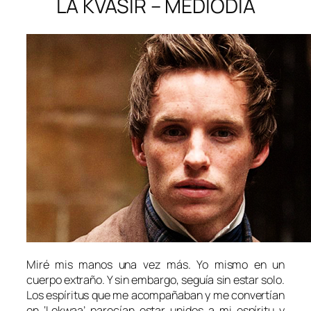
LA KVASIR – MEDIODÍA
Miré mis manos una vez más. Yo mismo en un
cuerpo extraño. Y sin embargo, seguía sin estar solo.
Los espíritus que me acompañaban y me convertían
en ‘Lekwaa’ parecían estar unidos a mi espíritu y