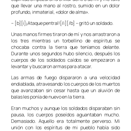
que llevar una mano al rostro, sumido en un dolor
profundo, inmaterial, «dolor de alma».
– [b][i]¡Ataque pentral![/i][/b] – gritó un soldado.
Unas manos firmes tiraron de mí y nos arrastraron a
los tres mientras un torbellino de espíritus se
chocaba contra la tierra que teníamos delante.
Durante unos segundos hubo silencio, después los
cuerpos de los soldados caídos se empezaron a
levantar y buscaron armas para atacar.
Las armas de fuego dispararon a una velocidad
endiablada, atravesando los cuerpos de los muertos
que avanzaban sin cesar hasta que un aluvión de
balas les ponía de nuevo en la tierra.
Eran muchos y aunque los soldados disparaban sin
pausa, los cuerpos poseídos aguantaban mucho.
Demasiado. Aquello era totalmente perverso. Mi
unión con los espíritus de mi pueblo había sido