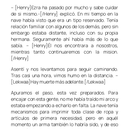
– [Henry]Ezra ha pasado por mucho y sabe cuidar
de si mismo.-[/Henry] explicó. En mi tiempo en la
nave había visto que era un tipo reservado. Tenía
relación familiar con algunos de los demás, pero sin
embargo estaba distante, incluso con su propia
hermana. Seguramente ahí había más de lo que
sabía. – [Henry]Él nos encontrara a nosostros,
mientras tanto continuaremos con la mision.
[/Henry]
Asentí y nos levantamos para seguir caminando.
Tras casi una hora, vimos humo en la distancia. –
[Lekwaa]Hay muerte más adelante.[/Lekwaa]
Apuramos el paso, esta vez preparados. Para
encajar con esta gente, no me había traído mi arco y
estaba empezando a echarlo en falta. La nave tenía
mecanismos para imprimir toda clase de ropa y
artículos de primera necesidad, pero en aquél
momento un arma también lo habría sido, y de eso