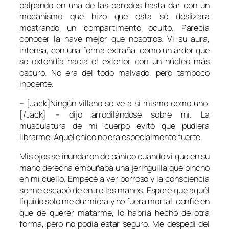
palpando en una de las paredes hasta dar con un
mecanismo que hizo que esta se deslizara
mostrando un compartimento oculto. Parecía
conocer la nave mejor que nosotros. Vi su aura,
intensa, con una forma extraña, como un ardor que
se extendía hacia el exterior con un núcleo más
oscuro. No era del todo malvado, pero tampoco
inocente.
– [Jack]Ningún villano se ve a sí mismo como uno.
[/Jack] – dijo arrodilándose sobre mí. La
musculatura de mi cuerpo evitó que pudiera
librarme. Aquél chico no era especialmente fuerte.
Mis ojos se inundaron de pánico cuando vi que en su
mano derecha empuñaba una jeringuilla que pinchó
en mi cuello. Empecé a ver borroso y la consciencia
se me escapó de entre las manos. Esperé que aquél
líquido solo me durmiera y no fuera mortal, confié en
que de querer matarme, lo habría hecho de otra
forma, pero no podía estar seguro. Me despedí del