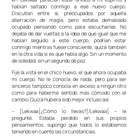
habían saltado conmigo a ese nuevo cuerpo.
Discutían entre sí, preocupados por aquella
aberración de magia, pero estaba demasiado
ocupado pensando como para escucharles. No
dejaba de dar vueltas a la idea de que igual que me
habían seguido a este cuerpo, podrían estar
conmigo mientras fuese consciente, quizá también
en la otra vida si es que había algo. Sin un momento
de soledad, sin un segundo de paz.
Fijé la vista en el chico nuevo, el que ahora ocupaba
mi cuerpo. No le conocía de nada, pero para ser
sinceros tampoco conocía en exceso a ningún otro
como para haberme sentido más cómodo con el
cambio. Quizá hubiera sido mejor incluso así.
– [Lekwaa]¿Cómo lo llevas?[/Lekwaa] – le
pregunté. Estaba perdido en sus propios
pensamientos, supongo que todos lo estábamos
teniendo en cuenta las circunstancias.