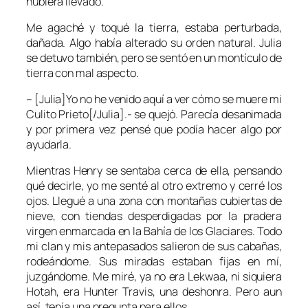
hubiera llevado.
Me agaché y toqué la tierra, estaba perturbada,
dañada. Algo había alterado su orden natural. Julia
se detuvo también, pero se sentó en un montículo de
tierra con mal aspecto.
– [Julia]Yo no he venido aquí a ver cómo se muere mi
Culito Prieto[/Julia].- se quejó. Parecía desanimada
y por primera vez pensé que podía hacer algo por
ayudarla.
Mientras Henry se sentaba cerca de ella, pensando
qué decirle, yo me senté al otro extremo y cerré los
ojos. Llegué a una zona con montañas cubiertas de
nieve, con tiendas desperdigadas por la pradera
virgen enmarcada en la Bahía de los Glaciares. Todo
mi clan y mis antepasados salieron de sus cabañas,
rodeándome. Sus miradas estaban fijas en mí,
juzgándome. Me miré, ya no era Lekwaa, ni siquiera
Hotah, era Hunter Travis, una deshonra. Pero aun
así, tenía una pregunta para ellos.