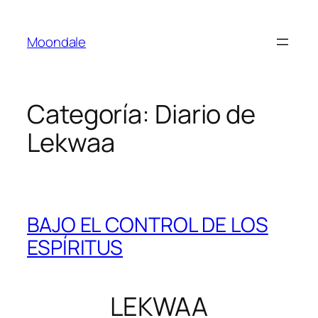
Saltar
al
Moondale
contenido
Categoría:
Diario de
Lekwaa
BAJO EL CONTROL DE LOS
ESPÍRITUS
LEKWAA