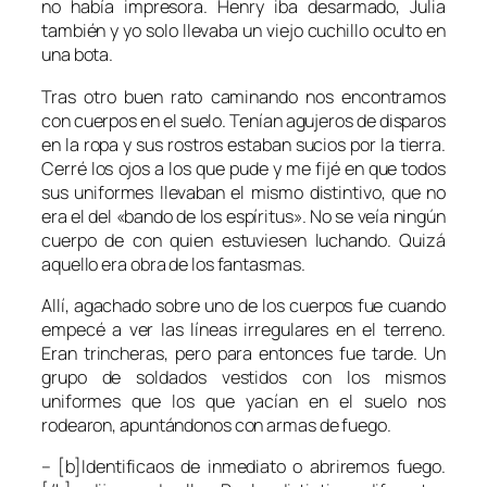
no había impresora. Henry iba desarmado, Julia
también y yo solo llevaba un viejo cuchillo oculto en
una bota.
Tras otro buen rato caminando nos encontramos
con cuerpos en el suelo. Tenían agujeros de disparos
en la ropa y sus rostros estaban sucios por la tierra.
Cerré los ojos a los que pude y me fijé en que todos
sus uniformes llevaban el mismo distintivo, que no
era el del «bando de los espíritus». No se veía ningún
cuerpo de con quien estuviesen luchando. Quizá
aquello era obra de los fantasmas.
Allí, agachado sobre uno de los cuerpos fue cuando
empecé a ver las líneas irregulares en el terreno.
Eran trincheras, pero para entonces fue tarde. Un
grupo de soldados vestidos con los mismos
uniformes que los que yacían en el suelo nos
rodearon, apuntándonos con armas de fuego.
– [b]Identificaos de inmediato o abriremos fuego.