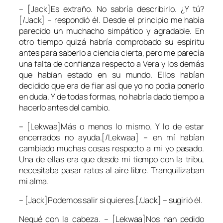
– [Jack]Es extraño. No sabría describirlo. ¿Y tú?
[/Jack] – respondió él. Desde el principio me había
parecido un muchacho simpático y agradable. En
otro tiempo quizá habría comprobado su espíritu
antes para saberlo a ciencia cierta, pero me parecía
una falta de confianza respecto a Vera y los demás
que habían estado en su mundo. Ellos habían
decidido que era de fiar así que yo no podía ponerlo
en duda. Y de todas formas, no habría dado tiempo a
hacerlo antes del cambio.
– [Lekwaa]Más o menos lo mismo. Y lo de estar
encerrados no ayuda.[/Lekwaa] – en mí habían
cambiado muchas cosas respecto a mi yo pasado.
Una de ellas era que desde mi tiempo con la tribu,
necesitaba pasar ratos al aire libre. Tranquilizaban
mi alma.
– [Jack]Podemos salir si quieres.[/Jack] – sugirió él.
Negué con la cabeza. – [Lekwaa]Nos han pedido