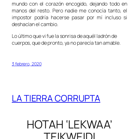
mundo con el corazón encogido, dejando todo en
manos del resto. Pero nadie me conocía tanto, el
impostor podría hacerse pasar por mí incluso si
deshacían el cambio.
Lo último que vi fue la sonrisa de aquél ladrón de
cuerpos, que de pronto, ya no parecía tan amable.
3 febrero, 2020
LA TIERRA CORRUPTA
HOTAH ‘LEKWAA’
TEIKWEIDI