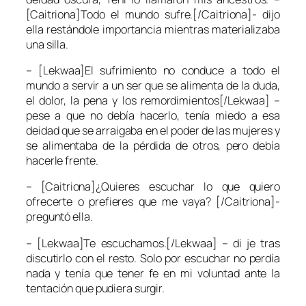
[Caitriona]Todo el mundo sufre.[/Caitriona]- dijo
ella restándole importancia mientras materializaba
una silla.
– [Lekwaa]El sufrimiento no conduce a todo el
mundo a servir a un ser que se alimenta de la duda,
el dolor, la pena y los remordimientos[/Lekwaa] –
pese a que no debía hacerlo, tenía miedo a esa
deidad que se arraigaba en el poder de las mujeres y
se alimentaba de la pérdida de otros, pero debía
hacerle frente.
– [Caitriona]¿Quieres escuchar lo que quiero
ofrecerte o prefieres que me vaya? [/Caitriona]-
preguntó ella.
– [Lekwaa]Te escuchamos.[/Lekwaa] – di je tras
discutirlo con el resto. Solo por escuchar no perdía
nada y tenía que tener fe en mi voluntad ante la
tentación que pudiera surgir.