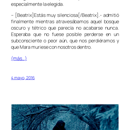
especialmente la elegida.
– [Beatrix]Estás muy silenciosa[/Beatrix].- admitió
finalmente mientras atravesábamos aquel bosque
oscuro y tétrico que parecía no acabarse nunca.
Esperaba que no fuese posible perderse en un
subconsciente o peor aún, que nos perdiéramos y
que Mara muriese con nosotros dentro.
(más…)
4 mayo, 2016