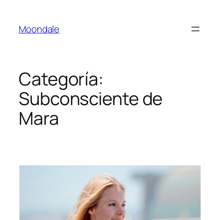
Saltar
al
Moondale
contenido
Categoría:
Subconsciente de
Mara