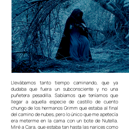
Llevábamos tanto tiempo caminando, que ya
dudaba que fuera un subconsciente y no una
puñetera pesadilla. Sabíamos que teníamos que
llegar a aquella especie de castillo de cuento
chungo de los hermanos Grimm que estaba al final
del camino de nubes, pero lo único que me apetecía
era meterme en la cama con un bote de Nutella.
Miré a Cara, que estaba tan hasta las narices como