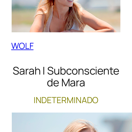
WOLF
Sarah | Subconsciente
de Mara
INDETERMINADO