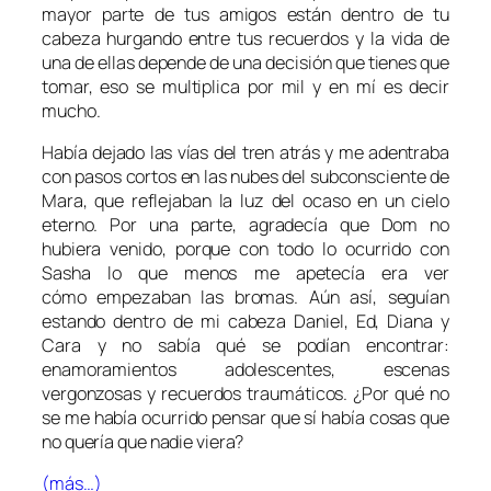
mayor parte de tus amigos están dentro de tu
cabeza hurgando entre tus recuerdos y la vida de
una de ellas depende de una decisión que tienes que
tomar, eso se multiplica por mil y en mí es decir
mucho.
Había dejado las vías del tren atrás y me adentraba
con pasos cortos en las nubes del subconsciente de
Mara, que reflejaban la luz del ocaso en un cielo
eterno. Por una parte, agradecía que Dom no
hubiera venido, porque con todo lo ocurrido con
Sasha lo que menos me apetecía era ver
cómo empezaban las bromas. Aún así, seguían
estando dentro de mi cabeza Daniel, Ed, Diana y
Cara y no sabía qué se podían encontrar:
enamoramientos adolescentes, escenas
vergonzosas y recuerdos traumáticos. ¿Por qué no
se me había ocurrido pensar que sí había cosas que
no quería que nadie viera?
(más…)