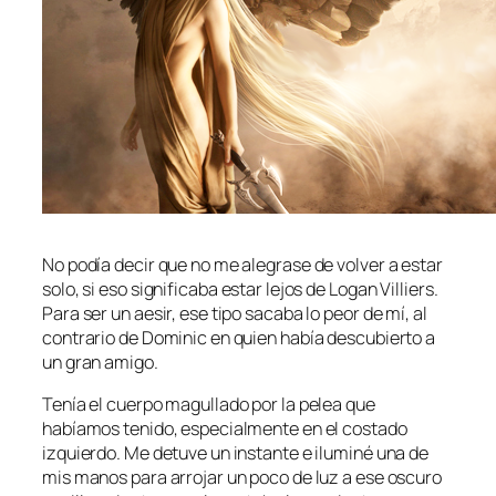
No podía decir que no me alegrase de volver a estar
solo, si eso significaba estar lejos de Logan Villiers.
Para ser un aesir, ese tipo sacaba lo peor de mí, al
contrario de Dominic en quien había descubierto a
un gran amigo.
Tenía el cuerpo magullado por la pelea que
habíamos tenido, especialmente en el costado
izquierdo. Me detuve un instante e iluminé una de
mis manos para arrojar un poco de luz a ese oscuro