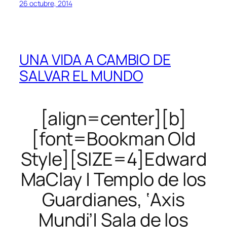
26 octubre, 2014
UNA VIDA A CAMBIO DE
SALVAR EL MUNDO
[align=center][b]
[font=Bookman Old
Style][SIZE=4]Edward
MaClay | Templo de los
Guardianes, ‘Axis
Mundi’| Sala de los