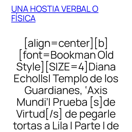
UNA HOSTIA VERBAL O
FÍSICA
[align=center][b]
[font=Bookman Old
Style][SIZE=4]Diana
Echolls| Templo de los
Guardianes, ‘Axis
Mundi’| Prueba [s]de
Virtud[/s] de pegarle
tortas a Lila | Parte I de