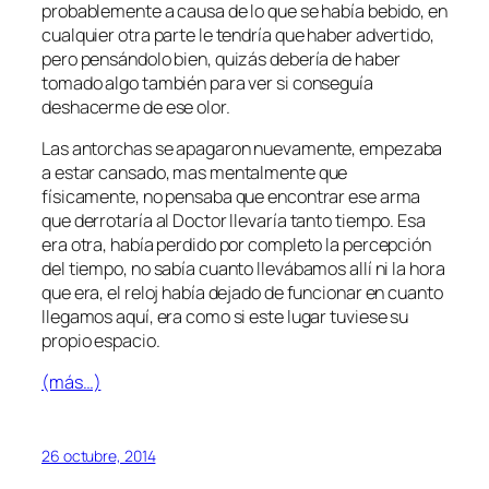
probablemente a causa de lo que se había bebido, en
cualquier otra parte le tendría que haber advertido,
pero pensándolo bien, quizás debería de haber
tomado algo también para ver si conseguía
deshacerme de ese olor.
Las antorchas se apagaron nuevamente, empezaba
a estar cansado, mas mentalmente que
físicamente, no pensaba que encontrar ese arma
que derrotaría al Doctor llevaría tanto tiempo. Esa
era otra, había perdido por completo la percepción
del tiempo, no sabía cuanto llevábamos allí ni la hora
que era, el reloj había dejado de funcionar en cuanto
llegamos aquí, era como si este lugar tuviese su
propio espacio.
(más…)
26 octubre, 2014