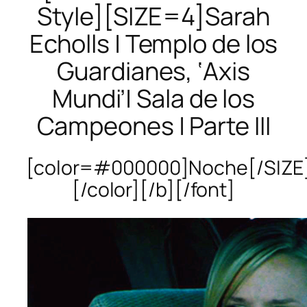
Style][SIZE=4]Sarah
Echolls | Templo de los
Guardianes, ‘Axis
Mundi’| Sala de los
Campeones | Parte III
[color=#000000]Noche[/SIZE
[/color][/b][/font]