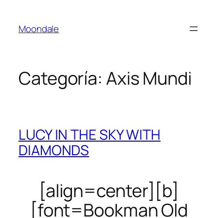
Saltar
al
Moondale
contenido
Categoría:
Axis Mundi
LUCY IN THE SKY WITH
DIAMONDS
[align=center][b]
[font=Bookman Old