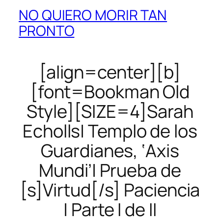
NO QUIERO MORIR TAN
PRONTO
[align=center][b]
[font=Bookman Old
Style][SIZE=4]Sarah
Echolls| Templo de los
Guardianes, ‘Axis
Mundi’| Prueba de
[s]Virtud[/s] Paciencia
| Parte I de II