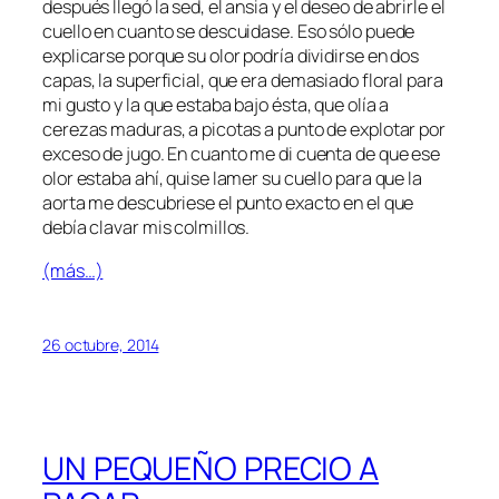
después llegó la sed, el ansia y el deseo de abrirle el
cuello en cuanto se descuidase. Eso sólo puede
explicarse porque su olor podría dividirse en dos
capas, la superficial, que era demasiado floral para
mi gusto y la que estaba bajo ésta, que olía a
cerezas maduras, a picotas a punto de explotar por
exceso de jugo. En cuanto me di cuenta de que ese
olor estaba ahí, quise lamer su cuello para que la
aorta me descubriese el punto exacto en el que
debía clavar mis colmillos.
(más…)
26 octubre, 2014
UN PEQUEÑO PRECIO A