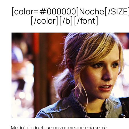
[color=#000000]Noche[/SIZE
[/color][/b][/font]
Me dolía todo el cuerpo y no me apetecía seguir