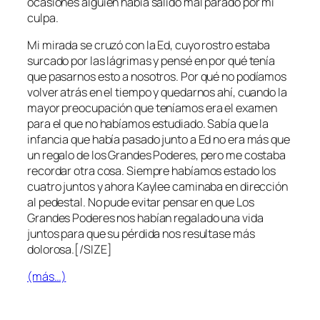
ocasiones alguien había salido mal parado por mi
culpa.
Mi mirada se cruzó con la Ed, cuyo rostro estaba
surcado por las lágrimas y pensé en por qué tenía
que pasarnos esto a nosotros. Por qué no podíamos
volver atrás en el tiempo y quedarnos ahí, cuando la
mayor preocupación que teníamos era el examen
para el que no habíamos estudiado. Sabía que la
infancia que había pasado junto a Ed no era más que
un regalo de los Grandes Poderes, pero me costaba
recordar otra cosa. Siempre habíamos estado los
cuatro juntos y ahora Kaylee caminaba en dirección
al pedestal. No pude evitar pensar en que Los
Grandes Poderes nos habían regalado una vida
juntos para que su pérdida nos resultase más
dolorosa.[/SIZE]
(más…)