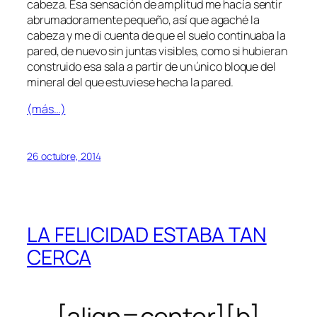
cabeza. Esa sensación de amplitud me hacía sentir
abrumadoramente pequeño, así que agaché la
cabeza y me di cuenta de que el suelo continuaba la
pared, de nuevo sin juntas visibles, como si hubieran
construido esa sala a partir de un único bloque del
mineral del que estuviese hecha la pared.
(más…)
26 octubre, 2014
LA FELICIDAD ESTABA TAN
CERCA
[align=center][b]