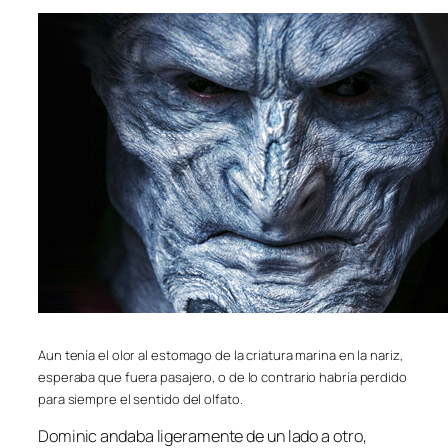
Aun tenía el olor al estomago de la criatura marina en la nariz,
esperaba que fuera pasajero, o de lo contrario habría perdido
para siempre el
sentido del olfato.
Dominic andaba ligeramente de un lado a otro,