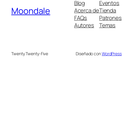
Blog
Eventos
Moondale
Acerca de
Tienda
FAQs
Patrones
Autores
Temas
Twenty Twenty-Five
Diseñado con
WordPress