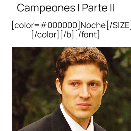
Campeones | Parte II
[color=#000000]Noche[/SIZE
[/color][/b][/font]