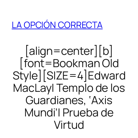
LA OPCIÓN CORRECTA
[align=center][b]
[font=Bookman Old
Style][SIZE=4]Edward
MacLay| Templo de los
Guardianes, ‘Axis
Mundi’| Prueba de
Virtud