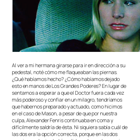
Al ver a mi hermana girarse para ir en dirección a su
pedestal, noté cómo me flaqueaban las piernas.
¿Qué habíamos hecho? ¿Cómo habíamos dejado
esto en manos de Los Grandes Poderes? En lugar de
sentarnos a esperar a que el Doctor fuera cada vez
más poderoso y confiar en un milagro, tendríamos
que habernos preparado y actuado, como hicimos
en el caso de Mason, a pesar de que por nuestra
culpa, Alexander Fenris continuaba en coma y
difícilmente saldría de ésta. Ni siquiera sabía cuál de
las dos era la opción correcta, porque en las dos