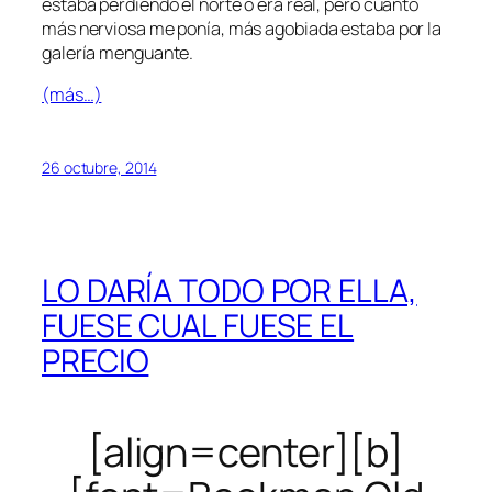
estaba perdiendo el norte o era real, pero cuanto
más nerviosa me ponía, más agobiada estaba por la
galería menguante.
(más…)
26 octubre, 2014
LO DARÍA TODO POR ELLA,
FUESE CUAL FUESE EL
PRECIO
[align=center][b]