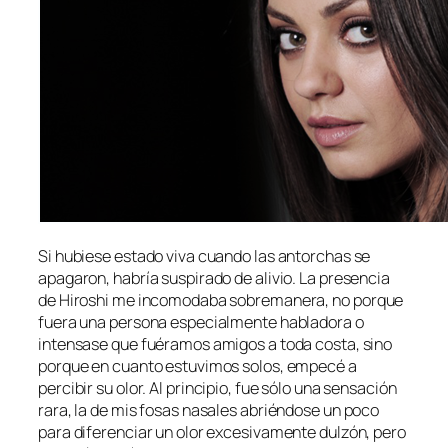
Si hubiese estado viva cuando las antorchas se
apagaron, habría suspirado de alivio. La presencia
de Hiroshi me incomodaba sobremanera, n
o porque
fuera una persona especialmente habladora o
intensase que fuéramos amigos a toda costa, sino
porque en cuanto estuvimos solos, empecé a
percibir su olor. Al principio, fue sólo una sensación
rara, la de mis fosas nasales abriéndose un poco
para diferenciar un olor excesivamente dulzón, pero