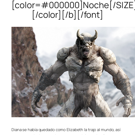
[color=#000000]Noche[/SIZE
[/color][/b][/font]
Diana se había quedado como Elizabeth la trajo al mundo, así