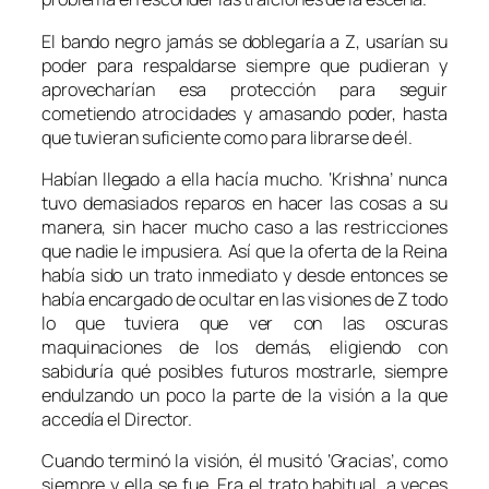
El bando negro jamás se doblegaría a Z, usarían su
poder para respaldarse siempre que pudieran y
aprovecharían esa protección para seguir
cometiendo atrocidades y amasando poder, hasta
que tuvieran suficiente como para librarse de él.
Habían llegado a ella hacía mucho. ‘Krishna’ nunca
tuvo demasiados reparos en hacer las cosas a su
manera, sin hacer mucho caso a las restricciones
que nadie le impusiera. Así que la oferta de la Reina
había sido un trato inmediato y desde entonces se
había encargado de ocultar en las visiones de Z todo
lo que tuviera que ver con las oscuras
maquinaciones de los demás, eligiendo con
sabiduría qué posibles futuros mostrarle, siempre
endulzando un poco la parte de la visión a la que
accedía el Director.
Cuando terminó la visión, él musitó ‘Gracias’, como
siempre y ella se fue. Era el trato habitual, a veces