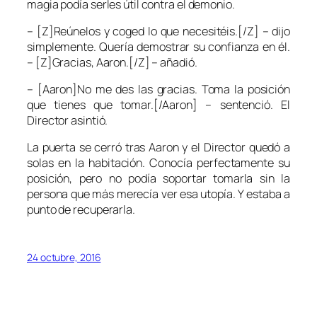
magia podía serles útil contra el demonio.
– [Z]Reúnelos y coged lo que necesitéis.[/Z] – dijo
simplemente. Quería demostrar su confianza en él.
– [Z]Gracias, Aaron.[/Z] – añadió.
– [Aaron]No me des las gracias. Toma la posición
que tienes que tomar.[/Aaron] – sentenció. El
Director asintió.
La puerta se cerró tras Aaron y el Director quedó a
solas en la habitación. Conocía perfectamente su
posición, pero no podía soportar tomarla sin la
persona que más merecía ver esa utopía. Y estaba a
punto de recuperarla.
24 octubre, 2016