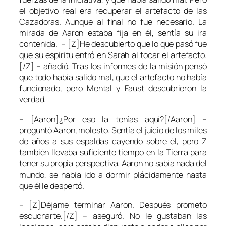
el objetivo real era recuperar el artefacto de las
Cazadoras. Aunque al final no fue necesario. La
mirada de Aaron estaba fija en él, sentía su ira
contenida. – [Z]He descubierto que lo que pasó fue
que su espíritu entró en Sarah al tocar el artefacto.
[/Z] – añadió. Tras los informes de la misión pensó
que todo había salido mal, que el artefacto no había
funcionado, pero Mental y Faust descubrieron la
verdad.
– [Aaron]¿Por eso la tenías aquí?[/Aaron] –
preguntó Aaron, molesto. Sentía el juicio de los miles
de años a sus espaldas cayendo sobre él, pero Z
también llevaba suficiente tiempo en la Tierra para
tener su propia perspectiva. Aaron no sabía nada del
mundo, se había ido a dormir plácidamente hasta
que él le despertó.
– [Z]Déjame terminar Aaron. Después prometo
escucharte.[/Z] – aseguró. No le gustaban las