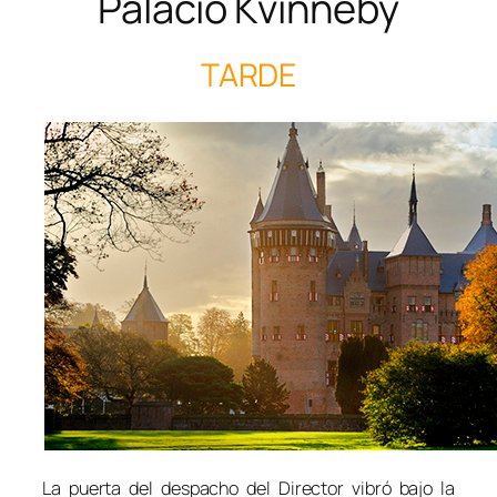
Palacio Kvinneby
TARDE
La puerta del despacho del Director vibró bajo la