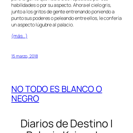
habilidades o por su aspecto. Ahora el cielo gris,
junto a los gritos de gente entrenando poniendo a
punto sus poderes o peleando entre ellos, le confería
un aspecto lúgubre al palacio.
(más…)
15 marzo, 2018
NO TODO ES BLANCO O
NEGRO
Diarios de Destino |