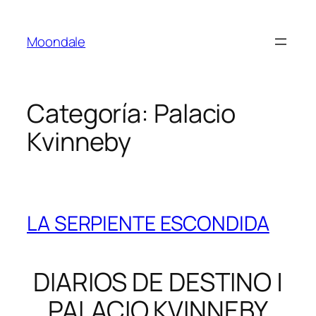
Saltar
al
Moondale
contenido
Categoría:
Palacio
Kvinneby
LA SERPIENTE ESCONDIDA
DIARIOS DE DESTINO |
PALACIO KVINNEBY