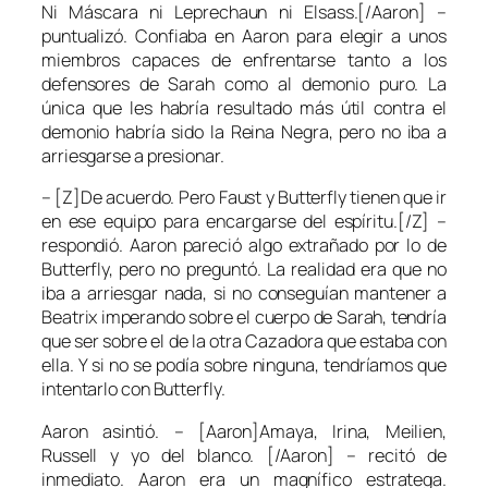
Ni Máscara ni Leprechaun ni Elsass.[/Aaron] –
puntualizó. Confiaba en Aaron para elegir a unos
miembros capaces de enfrentarse tanto a los
defensores de Sarah como al demonio puro. La
única que les habría resultado más útil contra el
demonio habría sido la Reina Negra, pero no iba a
arriesgarse a presionar.
– [Z]De acuerdo. Pero Faust y Butterfly tienen que ir
en ese equipo para encargarse del espíritu.[/Z] –
respondió. Aaron pareció algo extrañado por lo de
Butterfly, pero no preguntó. La realidad era que no
iba a arriesgar nada, si no conseguían mantener a
Beatrix imperando sobre el cuerpo de Sarah, tendría
que ser sobre el de la otra Cazadora que estaba con
ella. Y si no se podía sobre ninguna, tendríamos que
intentarlo con Butterfly.
Aaron asintió. – [Aaron]Amaya, Irina, Meilien,
Russell y yo del blanco. [/Aaron] – recitó de
inmediato. Aaron era un magnífico estratega.