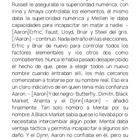
Russell le aseguraba la superioridad numérica, con
Irina y Amaya controlaba los elementos, él mismo
daba la superioridad numérica y Meilien le daba
capacidades para incapacitar sin matar a nadie. –
[Aaron]Erfric, Faust, Lloyd, Briar y Steel del gris.
[/Aaron] – continuó. Nada extraño en las elecciones,
Erfric y Briar de nuevo para controlar todos los
factores elementales y los otros dos como
combatientes. Nunca le había pasado desapercibido
el hecho de que, pese a elegir todos un nuevo
nombre cuando entraban allí, los más cercanos
comenzaban a tratarse por su nombre real. Eso era
un claro indicativo de en quien tenía más confianza
Aaron. – [Aaron]Y del negro: Butterfly…Dimitri, Black
Market, Ananta y el Djinn[/Aaron] – añadió
finalmente. Tan solo nombró a Mental por su
nombre. A Black Market sabía que se lo llevaba por si
necesitaba intercambiar algún poder, Mental daba
ventaja táctica y permitía incapacitar a algunos sin
daño. Y el Djinn, Aaron no confiaba en él, pero su