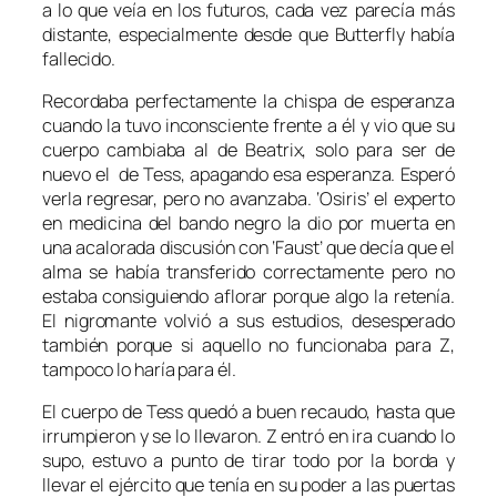
a lo que veía en los futuros, cada vez parecía más
distante, especialmente desde que Butterfly había
fallecido.
Recordaba perfectamente la chispa de esperanza
cuando la tuvo inconsciente frente a él y vio que su
cuerpo cambiaba al de Beatrix, solo para ser de
nuevo el de Tess, apagando esa esperanza. Esperó
verla regresar, pero no avanzaba. ‘Osiris’ el experto
en medicina del bando negro la dio por muerta en
una acalorada discusión con ‘Faust’ que decía que el
alma se había transferido correctamente pero no
estaba consiguiendo aflorar porque algo la retenía.
El nigromante volvió a sus estudios, desesperado
también porque si aquello no funcionaba para Z,
tampoco lo haría para él.
El cuerpo de Tess quedó a buen recaudo, hasta que
irrumpieron y se lo llevaron. Z entró en ira cuando lo
supo, estuvo a punto de tirar todo por la borda y
llevar el ejército que tenía en su poder a las puertas