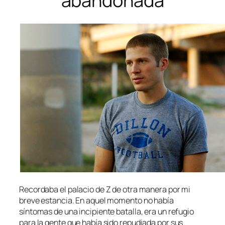
abandonada
Recordaba el palacio de Z de otra manera por mi
breve estancia. En aquel momento no había
síntomas de una incipiente batalla, era un refugio
para la gente que había sido repudiada por sus