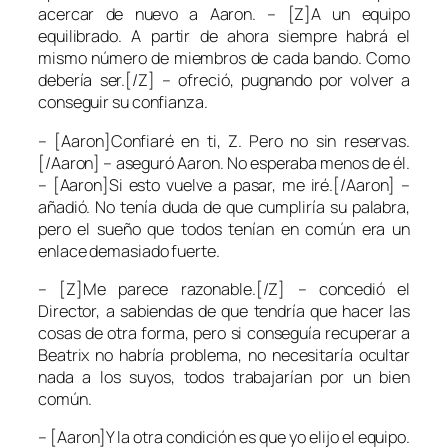
acercar de nuevo a Aaron. – [Z]A un equipo
equilibrado. A partir de ahora siempre habrá el
mismo número de miembros de cada bando. Como
debería ser.[/Z] – ofreció, pugnando por volver a
conseguir su confianza.
– [Aaron]Confiaré en ti, Z. Pero no sin reservas.
[/Aaron] – aseguró Aaron. No esperaba menos de él.
– [Aaron]Si esto vuelve a pasar, me iré.[/Aaron] –
añadió. No tenía duda de que cumpliría su palabra,
pero el sueño que todos tenían en común era un
enlace demasiado fuerte.
– [Z]Me parece razonable.[/Z] – concedió el
Director, a sabiendas de que tendría que hacer las
cosas de otra forma, pero si conseguía recuperar a
Beatrix no habría problema, no necesitaría ocultar
nada a los suyos, todos trabajarían por un bien
común.
– [Aaron]Y la otra condición es que yo elijo el equipo.