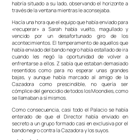
habría situado a su lado, observando el horizonte a
través de la ventana mientras le aconsejaba.
Hacía una hora que el equipo que había enviado para
«recuperar» a Sarah había vuelto, magullado y
vencido por un desafortunado giro de los
acontecimientos. El temperamento de aquellos que
había enviado del bando negro había estallado de ira
cuando les negó la oportunidad de volver a
enfrentarse a ellos. Z sabía que estaban demasiado
resentidos como para no esperar unas grandes
bajas, y aunque había marcado al amigo de la
Cazadora como prescindible, no quería ser
cómplice del genocidio de todos los Moondies, como
se llamaban a sí mismos.
Como consecuencia, casi todo el Palacio se había
enterado de que el Director había enviado en
secreto a un grupo formado casi en exclusiva por el
bando negro contra la Cazadora y los suyos.