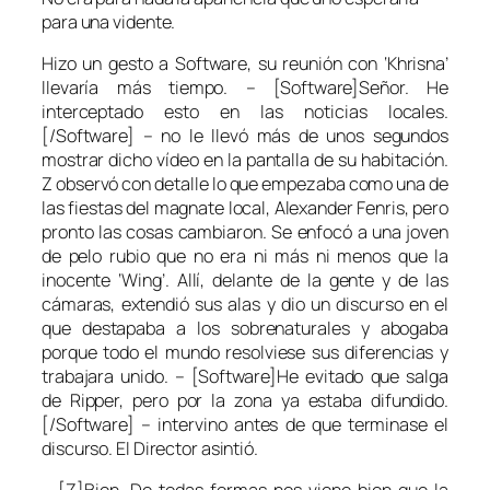
para una vidente.
Hizo un gesto a Software, su reunión con ‘Khrisna’
llevaría más tiempo. – [Software]Señor. He
interceptado esto en las noticias locales.
[/Software] – no le llevó más de unos segundos
mostrar dicho vídeo en la pantalla de su habitación.
Z observó con detalle lo que empezaba como una de
las fiestas del magnate local, Alexander Fenris, pero
pronto las cosas cambiaron. Se enfocó a una joven
de pelo rubio que no era ni más ni menos que la
inocente ‘Wing’. Allí, delante de la gente y de las
cámaras, extendió sus alas y dio un discurso en el
que destapaba a los sobrenaturales y abogaba
porque todo el mundo resolviese sus diferencias y
trabajara unido. – [Software]He evitado que salga
de Ripper, pero por la zona ya estaba difundido.
[/Software] – intervino antes de que terminase el
discurso. El Director asintió.