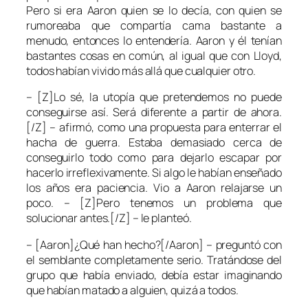
Pero si era Aaron quien se lo decía, con quien se
rumoreaba que compartía cama bastante a
menudo, entonces lo entendería. Aaron y él tenían
bastantes cosas en común, al igual que con Lloyd,
todos habían vivido más allá que cualquier otro.
– [Z]Lo sé, la utopía que pretendemos no puede
conseguirse así. Será diferente a partir de ahora.
[/Z] – afirmó, como una propuesta para enterrar el
hacha de guerra. Estaba demasiado cerca de
conseguirlo todo como para dejarlo escapar por
hacerlo irreflexivamente. Si algo le habían enseñado
los años era paciencia. Vio a Aaron relajarse un
poco. – [Z]Pero tenemos un problema que
solucionar antes.[/Z] – le planteó.
– [Aaron]¿Qué han hecho?[/Aaron] – preguntó con
el semblante completamente serio. Tratándose del
grupo que había enviado, debía estar imaginando
que habían matado a alguien, quizá a todos.