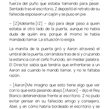
fuerza del puño que estaba llamando para pasar.
Sentado tras el escritorio, Z depositó el retrato de su
fallecida esposa en un cajón y se puso en pie.
– [Z]Adelante.[/Z] – dijo para dejar paso a quien
estaba al otro lado de la puerta, aunque no había
duda de quién era, porque él mismo le había
mandado llamar. La situación lo exigía.
La manilla de la puerta giró y Aaron atravesó el
umbral de la puerta, cerrándola tras de sí y cruzando
la estancia con el ceño fruncido, sin mediar palabra.
El Director sabía que tendría que enfrentarse a un
Aaron así cuando le mandó llamar, y no le faltaba
razón.
– [Aaron]Me imagino que esto tiene algo que ver
con lo que está pasando abajo.[/Aaron] – dijo el Rey
Blanco deteniéndose frente al escritorio. Z no pudo
evitar pensar en su fallecido amigo y consejero,
Abel, y en cómo habría bordeado el escritorio y se