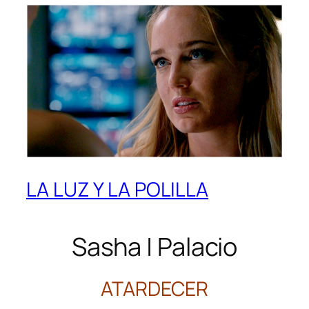
LA LUZ Y LA POLILLA
Sasha | Palacio
ATARDECER