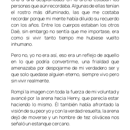
personas que aún recordaba. Algunas de ellas tenían
el rostro más difuminado, las que me costaba
recordar porque mi mente había diluido su recuerdo
con los años. Entre los cuerpos estaban los otros
Daë, sin embargo no sentía que me importase, era
como si vivir tanto tiempo me hubiese vuelto
inhumano.
Pero no, yo no era así, eso era un reflejo de aquello
en lo que podría convertirme, una frialdad que
amenazaba por despojarme de mi verdadero ser y
que solo quedase alguien eterno, siempre vivo pero
sin vivir realmente.
Rompí la imagen con toda la fuerza de mi voluntad y
avancé por la arena hacia Henry, que parecía estar
haciendo lo mismo. Él también había afrontado la
visión de su peor yo y con la verdad resuelta, la arena
dejó de moverse y un hombre de tez olivácea nos
señaló un estanque cercano.