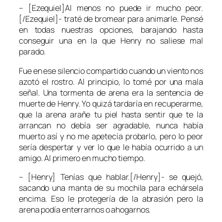
– [Ezequiel]Al menos no puede ir mucho peor.
[/Ezequiel]- traté de bromear para animarle. Pensé
en todas nuestras opciones, barajando hasta
conseguir una en la que Henry no saliese mal
parado.
Fue en ese silencio compartido cuando un viento nos
azotó el rostro. Al principio, lo tomé por una mala
señal. Una tormenta de arena era la sentencia de
muerte de Henry. Yo quizá tardaría en recuperarme,
que la arena arañe tu piel hasta sentir que te la
arrancan no debía ser agradable, nunca había
muerto así y no me apetecía probarlo, pero lo peor
sería despertar y ver lo que le había ocurrido a un
amigo. Al primero en mucho tiempo.
– [Henry] Tenías que hablar.[/Henry]- se quejó,
sacando una manta de su mochila para echársela
encima. Eso le protegería de la abrasión pero la
arena podía enterrarnos o ahogarnos.