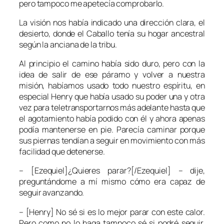
pero tampoco me apetecía comprobarlo.
La visión nos había indicado una dirección clara, el
desierto, donde el Caballo tenía su hogar ancestral
según la anciana de la tribu.
Al principio el camino había sido duro, pero con la
idea de salir de ese páramo y volver a nuestra
misión, habíamos usado todo nuestro espíritu, en
especial Henry que había usado su poder una y otra
vez para teletransportarnos más adelante hasta que
el agotamiento había podido con él y ahora apenas
podía mantenerse en pie. Parecía caminar porque
sus piernas tendían a seguir en movimiento con más
facilidad que detenerse.
– [Ezequiel]¿Quieres parar?[/Ezequiel] – dije,
preguntándome a mí mismo cómo era capaz de
seguir avanzando.
– [Henry] No sé si es lo mejor parar con este calor.
Pero como no lo haga tampoco sé si podré seguir.