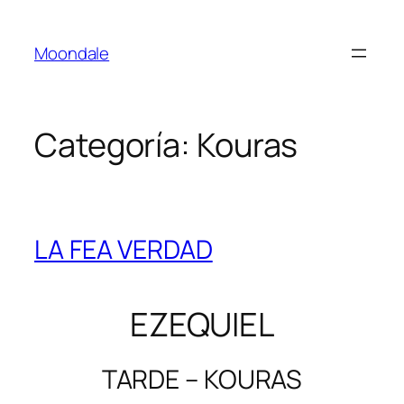
Saltar
al
Moondale
contenido
Categoría:
Kouras
LA FEA VERDAD
EZEQUIEL
TARDE – KOURAS