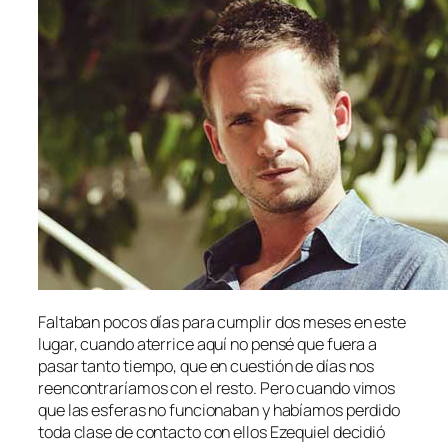
Faltaban pocos días para cumplir dos meses en este
lugar, cuando aterrice aquí no pensé que fuera a
pasar tanto tiempo, que en cuestión de días nos
reencontraríamos con el resto. Pero cuando vimos
que las esferas no funcionaban y habíamos perdido
toda clase de contacto con ellos Ezequiel decidió