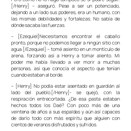
[/Henry] – aseguró. Pese a ser un potenciado,
dejando a un lado sus poderes, era un humano, con
las mismas debilidades y fortalezas. No sabía de
dónde sacaba las fuerzas.
– [Ezequiel]Necesitamos encontrar el caballo
pronto, porque no podemos llegar a ningún sitio con
agua.[/Ezequiel] – tomé asiento en un montículo de
arena, forzando así a Henry a tomar aliento. Mi
poder me había llevado a ver morir a muchas
personas, así que conocía el aspecto que tenían
cuando estaban al borde.
– [Henry] No podía estar asentado en guardián al
lado del pueblo.[/Henry]- se quejó, con la
respiración entrecortada. ¿De esa pasta estaban
hechos todos los Daë? Con poco más de una
veintena de años a sus espaldas y aún así capaces
de darlo todo con más espíritu que alguien con
cientos de veranos disfrutados y sufridos.