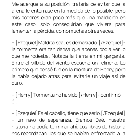
Me acerqué a su posición, trataría de evitar que la
arena le enterrase en la medida de lo posible, pero
mis poderes eran poco más que una maldición en
este caso, solo conseguirían que viviera para
lamentar la pérdida, como muchas otras veces.
– [Ezequiel]Maldita sea, es demasiado. [/Ezequiel]-
la tormenta era tan densa que apenas podía ver lo
que me rodeaba. Notaba la tierra en mi garganta.
Entre el silbido del viento escuché un relincho. Lo
primero que pensé fue en la montura de Henry, pero
la había dejado atrás para evitarle un viaje así de
duro.
– [Henry] Tormenta no ha sido.[/Henry]- confirmó
él.
– [Ezequiel]Es el caballo, tiene que serlo.[/Ezequiel]
– un rayo de esperanza. Éramos Daë, nuestra
historia no podía terminar ahí. Los libros de historia
nos recordaban, los que se habían enfrentado a la