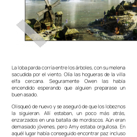
La loba parda corría entre los árboles, con su melena
sacudida por el viento. Olía las hogueras de la villa
elfa cercana. Seguramente Owen las había
encendido esperando que alguien preparase un
buen asado.
Olisqueó de nuevo y se aseguró de que los lobeznos
la siguieran. Allí estaban, un poco más atrás,
enzarzados en una batalla de mordiscos. Aún eran
demasiado jóvenes, pero Amy estaba orgullosa. En
aquél lugar había conseguido encontrar paz incluso