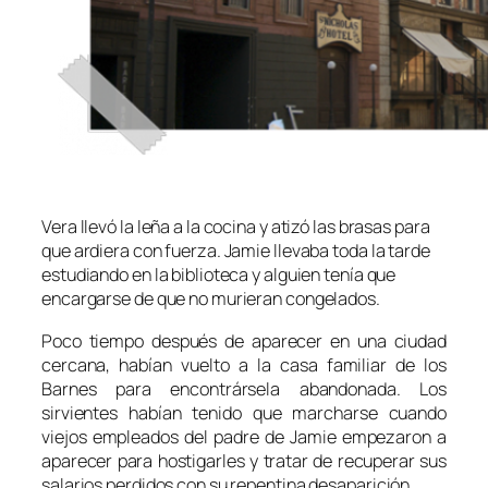
Vera llevó la leña a la cocina y atizó las brasas para
que ardiera con fuerza. Jamie llevaba toda la tarde
estudiando en la biblioteca y alguien tenía que
encargarse de que no murieran congelados.
Poco tiempo después de aparecer en una ciudad
cercana, habían vuelto a la casa familiar de los
Barnes para encontrársela abandonada. Los
sirvientes habían tenido que marcharse cuando
viejos empleados del padre de Jamie empezaron a
aparecer para hostigarles y tratar de recuperar sus
salarios perdidos con su repentina desaparición.