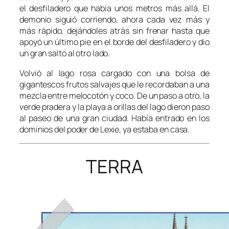
el desfiladero que había unos metros más allá. El
demonio siguió corriendo, ahora cada vez más y
más rápido, dejándoles atrás sin frenar hasta que
apoyó un último pie en el borde del desfiladero y dio
un gran salto al otro lado.
Volvió al lago rosa cargado con una bolsa de
gigantescos frutos salvajes que le recordaban a una
mezcla entre melocotón y coco. De un paso a otro, la
verde pradera y la playa a orillas del lago dieron paso
al paseo de una gran ciudad. Había entrado en los
dominios del poder de Lexie, ya estaba en casa.
TERRA