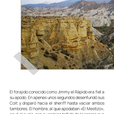
El forajido conocido como Jimmy el Rápido era fiel a
su apodo. En apenas unos segundos desenfundó sus
Colt y disparó hacia el sheriff hasta vaciar ambos
tambores. El hombre, al que apodaban «El Mestizo»,