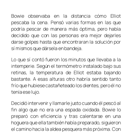
Bowie observaba en la distancia cómo Elliot
pescaba la cena. Pensó varias formas en las que
podría pescar de manera más óptima, pero había
decidido que con las personas era mejor dejarles
darse golpes hasta que encontraran la solución por
sí mismos que dársela en bandeja.
Lo que sí contó fueron los minutos que llevaba a la
intemperie. Según el termómetro instalado bajo sus
retinas, la temperatura de Elliot estaba bajando
bastante. A esas alturas otro habría sentido tanto
frío que hubiese castañeteado los dientes, pero él no
tenía ese lujo.
Decidió intervenir y llamarle justo cuando él pescó al
fin algo que no era una espada oxidada. Bowie lo
preparó con eficiencia y tras calentarse en una
hoguera que ella también había preparado, siguieron
el camino hacia la aldea pesquera más próxima. Con