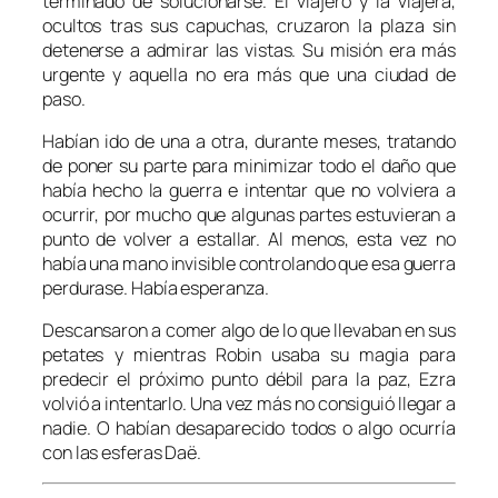
terminado de solucionarse. El viajero y la viajera,
ocultos tras sus capuchas, cruzaron la plaza sin
detenerse a admirar las vistas. Su misión era más
urgente y aquella no era más que una ciudad de
paso.
Habían ido de una a otra, durante meses, tratando
de poner su parte para minimizar todo el daño que
había hecho la guerra e intentar que no volviera a
ocurrir, por mucho que algunas partes estuvieran a
punto de volver a estallar. Al menos, esta vez no
había una mano invisible controlando que esa guerra
perdurase. Había esperanza.
Descansaron a comer algo de lo que llevaban en sus
petates y mientras Robin usaba su magia para
predecir el próximo punto débil para la paz, Ezra
volvió a intentarlo. Una vez más no consiguió llegar a
nadie. O habían desaparecido todos o algo ocurría
con las esferas Daë.