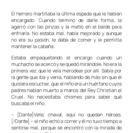
El herrero martillaba la última espada que le habían
encargado. Cuando terminó de darle forma, la
agarró con las pinzas y la metió en el balde para
enfriarla. No estaba mal, había mejorado y aunque
no era su pasión, le daba de comer y le permitía
mantener la cabaña.
Estaba empaquetando el encargo cuando un
muchacho se acercó y se quedó mirándole. No era la
primera vez que le veía merodear por allí. Sabía por
la gente que iba y venía, hablando de más sin que él
quisiera escuchar, que el niño era un huérfano cuyos
padres habían muerto a manos del Rey Christian el
Cruel. No necesitaba chismes para saber qué
buscaba el niño.
– [Dante]Vete, chaval, aquí no quedan héroes.
[/Dante] – el niño echó a correr y él no tuvo tiempo a
sentirse mal, porque se encontró con la mirada de