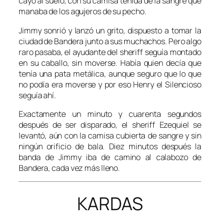
cayó al suelo, con su camisa teñida de la sangre que
manaba de los agujeros de su pecho.
Jimmy sonrió y lanzó un grito, dispuesto a tomar la
ciudad de Bandera junto a sus muchachos. Pero algo
raro pasaba, el ayudante del sheriff seguía montado
en su caballo, sin moverse. Había quien decía que
tenía una pata metálica, aunque seguro que lo que
no podía era moverse y por eso Henry el Silencioso
seguía ahí.
Exactamente un minuto y cuarenta segundos
después de ser disparado, el sheriff Ezequiel se
levantó, aún con la camisa cubierta de sangre y sin
ningún orificio de bala. Diez minutos después la
banda de Jimmy iba de camino al calabozo de
Bandera, cada vez más lleno.
KARDAS