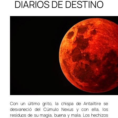
DIARIOS DE DESTINO
Con un último grito, la chispa de Antailtire se
desvaneció del Cúmulo Nexus y con ella, los
residuos de su magia, buena y mala. Los hechizos