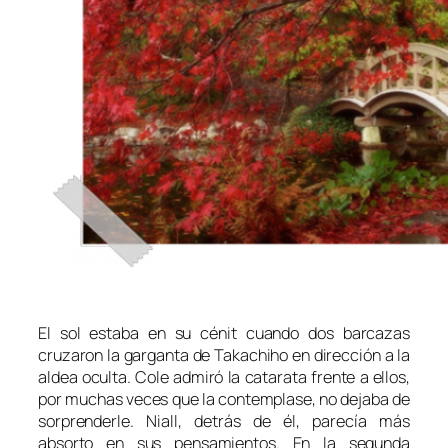
El sol estaba en su cénit cuando dos barcazas
cruzaron la garganta de Takachiho en dirección a la
aldea oculta. Cole admiró la catarata frente a ellos,
por muchas veces que la contemplase, no dejaba de
sorprenderle. Niall, detrás de él, parecía más
absorto en sus pensamientos. En la segunda