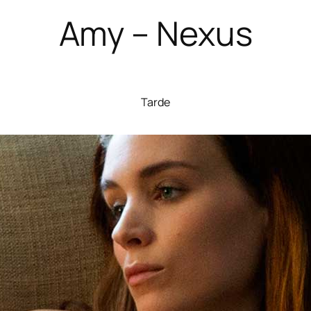
Amy – Nexus
Tarde