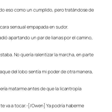
ado eso como un cumplido, pero tratándose de
 cara sensual empapada en sudor.
ó apartando un par de lianas por el camino,
aba. No quería ralentizar la marcha, en parte
aque del lobo sentía mi poder de otra manera,
uería matarme antes de que la licantropía
 te va a tocar.-[/Owen] Ya podría haberme