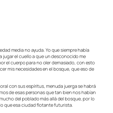
 edad media no ayuda. Yo que siempre había
a jugar el cuello a que un desconocido me
 por el cuerpo para no oler demasiado, con esto
cer mis necesidades en el bosque, que eso de
ral con sus espíritus, menuda juerga se habrá
dimos de esas personas que tan bien nos habían
mucho del poblado más allá del bosque, por lo
 que esa ciudad flotante futurista.