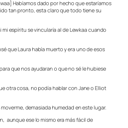
Lekwaa] Habíamos dado por hecho que estaríamos
do tan pronto, esta claro que todo tiene su
 mi espíritu se vincularía al de Lewkaa cuando
nsé que Laura había muerto y era uno de esos
para que nos ayudaran o que no sé le hubiese
 otra cosa, no podía hablar con Jane o Elliot
s moverme, demasiada humedad en este lugar.
n, aunque ese lo mismo era más fácil de