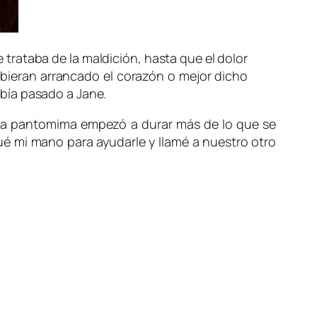
trataba de la maldición, hasta que el dolor
ubieran arrancado el corazón o mejor dicho
abía pasado a Jane.
 la pantomima empezó a durar más de lo que se
é mi mano para ayudarle y llamé a nuestro otro