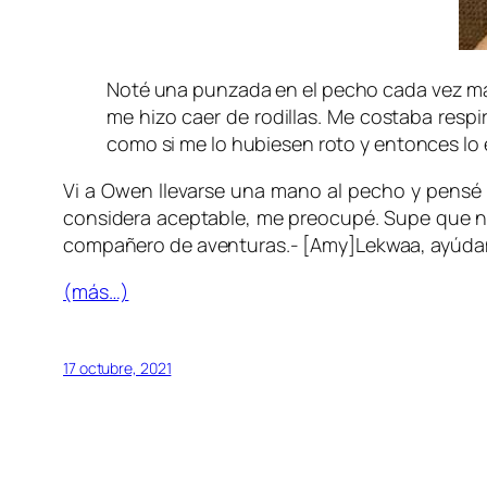
Noté una punzada en el pecho cada vez más 
me hizo caer de rodillas. Me costaba resp
como si me lo hubiesen roto y entonces lo e
Vi a Owen llevarse una mano al pecho y pensé
considera aceptable, me preocupé. Supe que no
compañero de aventuras.- [Amy]Lekwaa, ayúdam
(más…)
17 octubre, 2021