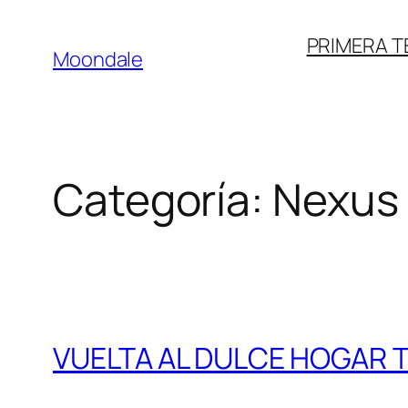
Saltar
PRIMERA 
al
Moondale
contenido
Categoría:
Nexus
VUELTA AL DULCE HOGAR