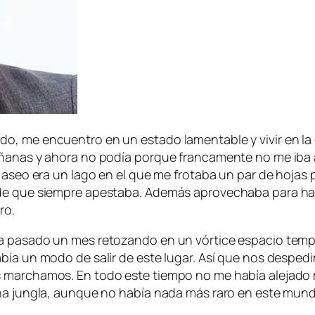
o, me encuentro en un estado lamentable y vivir en la
añanas y ahora no podía porque francamente no me iba 
e aseo era un lago en el que me frotaba un par de hojas
 de que siempre apestaba. Además aprovechaba para ha
ro.
a pasado un mes retozando en un vórtice espacio tempo
abía un modo de salir de este lugar. Así que nos despe
s marchamos. En todo este tiempo no me había alejado 
na jungla, aunque no había nada más raro en este mundo