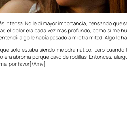
intensa. No le di mayor importancia, pensando que se 
irar, el dolor era cada vez más profundo, como si me h
ntendí: algo le había pasado a mi otra mitad. Algo le h
 que solo estaba siendo melodramático, pero cuando
 era abroma porque cayó de rodillas. Entonces, alargu
e, por favor[/Amy].