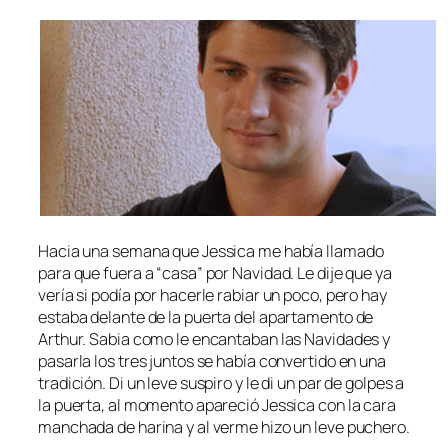
Hacia una semana que Jessica me había llamado
para que fuera a “casa” por Navidad. Le dije que ya
vería si podía por hacerle rabiar un poco, pero hay
estaba delante de la puerta del apartamento de
Arthur. Sabia como le encantaban las Navidades y
pasarla los tres juntos se había convertido en una
tradición. Di un leve suspiro y le di un par de golpes a
la puerta, al momento apareció Jessica con la cara
manchada de harina y al verme hizo un leve puchero.