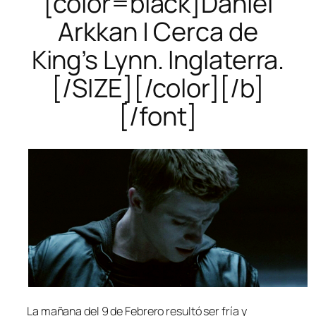
[color=black]Daniel
Arkkan | Cerca de
King’s Lynn. Inglaterra.
[/SIZE][/color][/b]
[/font]
La mañana del 9 de Febrero resultó ser fría y