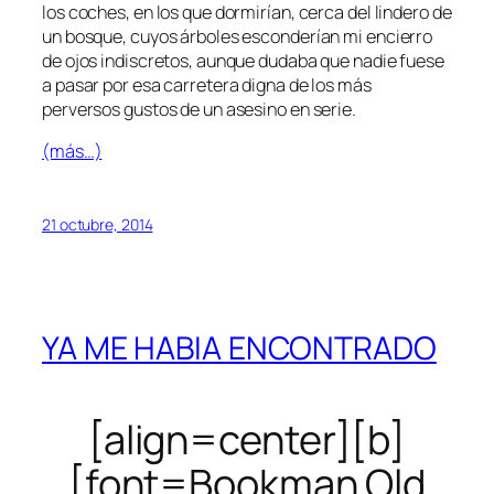
los coches, en los que dormirían, cerca del lindero de
un bosque, cuyos árboles esconderían mi encierro
de ojos indiscretos, aunque dudaba que nadie fuese
a pasar por esa carretera digna de los más
perversos gustos de un asesino en serie.
(más…)
21 octubre, 2014
YA ME HABIA ENCONTRADO
[align=center][b]
[font=Bookman Old