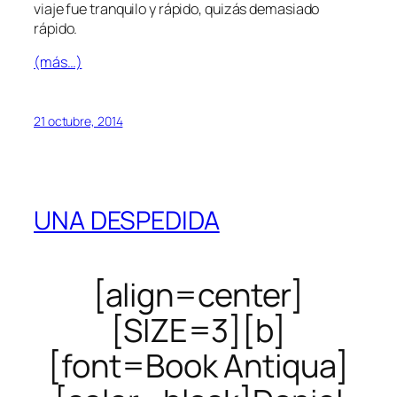
viaje fue tranquilo y rápido, quizás demasiado
rápido.
(más…)
21 octubre, 2014
UNA DESPEDIDA
[align=center]
[SIZE=3][b]
[font=Book Antiqua]