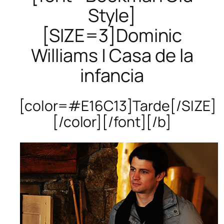
Style]
[SIZE=3]Dominic
Williams | Casa de la
infancia
[color=#E16C13]Tarde[/SIZE]
[/color][/font][/b]