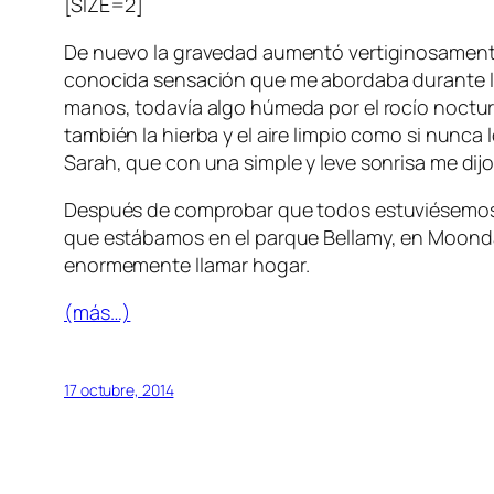
[SIZE=2]
De nuevo la gravedad aumentó vertiginosamente c
conocida sensación que me abordaba durante los 
manos, todavía algo húmeda por el rocío nocturno,
también la hierba y el aire limpio como si nunca 
Sarah, que con una simple y leve sonrisa me di
Después de comprobar que todos estuviésemos bi
que estábamos en el parque Bellamy, en Moondale
enormemente llamar hogar.
(más…)
17 octubre, 2014