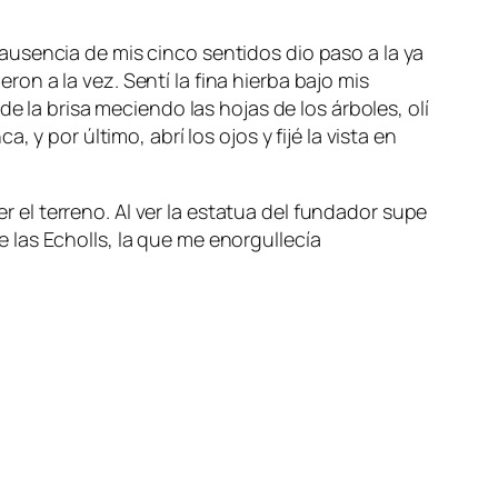
usencia de mis cinco sentidos dio paso a la ya
n a la vez. Sentí la fina hierba bajo mis
e la brisa meciendo las hojas de los árboles, olí
y por último, abrí los ojos y fijé la vista en
el terreno. Al ver la estatua del fundador supe
las Echolls, la que me enorgullecía