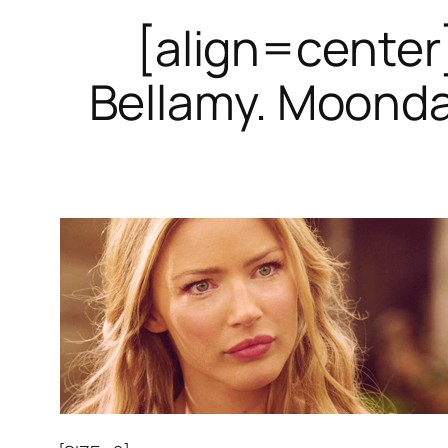
[align=center
Bellamy. Moondal