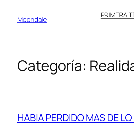
Saltar
PRIMERA 
al
Moondale
contenido
Categoría:
Realid
HABIA PERDIDO MAS DE L