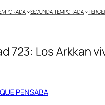
TEMPORADA
SEGUNDA TEMPORADA
TERCE
ad 723: Los Arkkan vi
O QUE PENSABA