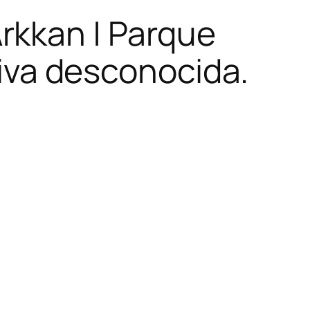
rkkan | Parque
tiva desconocida.