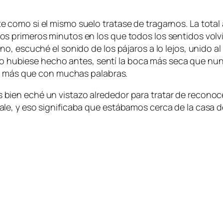
omo si el mismo suelo tratase de tragarnos. La total a
primeros minutos en los que todos los sentidos volviero
 escuché el sonido de los pájaros a lo lejos, unido al d
lo hubiese hecho antes, sentí la boca más seca que nunca, 
jo más que con muchas palabras.
en eché un vistazo alrededor para tratar de reconocer 
, y eso significaba que estábamos cerca de la casa de 