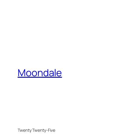
Moondale
Twenty Twenty-Five