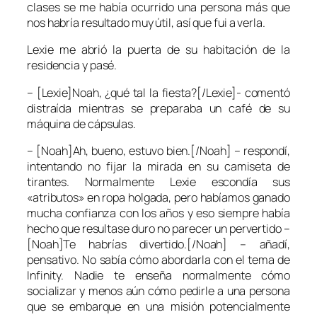
clases se me había ocurrido una persona más que
nos habría resultado muy útil, así que fui a verla.
Lexie me abrió la puerta de su habitación de la
residencia y pasé.
– [Lexie]Noah, ¿qué tal la fiesta?[/Lexie]- comentó
distraída mientras se preparaba un café de su
máquina de cápsulas.
– [Noah]Ah, bueno, estuvo bien.[/Noah] – respondí,
intentando no fijar la mirada en su camiseta de
tirantes. Normalmente Lexie escondía sus
«atributos» en ropa holgada, pero habíamos ganado
mucha confianza con los años y eso siempre había
hecho que resultase duro no parecer un pervertido –
[Noah]Te habrías divertido.[/Noah] – añadí,
pensativo. No sabía cómo abordarla con el tema de
Infinity. Nadie te enseña normalmente cómo
socializar y menos aún cómo pedirle a una persona
que se embarque en una misión potencialmente