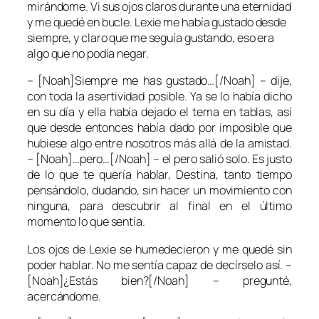
mirándome. Vi sus ojos claros durante una eternidad
y me quedé en bucle. Lexie me había gustado desde
siempre, y claro que me seguía gustando, eso era
algo que no podía negar.
– [Noah]Siempre me has gustado…[/Noah] – dije,
con toda la asertividad posible. Ya se lo había dicho
en su día y ella había dejado el tema en tablas, así
que desde entonces había dado por imposible que
hubiese algo entre nosotros más allá de la amistad.
– [Noah]…pero…[/Noah] – el pero salió solo. Es justo
de lo que te quería hablar, Destina, tanto tiempo
pensándolo, dudando, sin hacer un movimiento con
ninguna, para descubrir al final en el último
momento lo que sentía.
Los ojos de Lexie se humedecieron y me quedé sin
poder hablar. No me sentía capaz de decírselo así. –
[Noah]¿Estás bien?[/Noah] – pregunté,
acercándome.