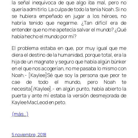
la señal inequívoca de que algo iba mal, pero no
quería admitirlo. La culpa de todo la tenía Noah. Si no
se hubiera empeñado en jugar a los héroes, no
habría tenido que negarme. ¿Tan difícil era de
entender que no me apetecía salvar el mundo? ¿Qué
había hecho el mundo por mí?
El problema estaba en que, por muy igual que me
diera el destino de la humanidad, porque total, era la
hija de un magnate y seguro que había algún búnker
en el que nos acogerían, no me pasaba lo mismo con
Noah.- [Kaylee]Sé que soy la persona que peor te
cae de todo el mundo, pero Noah te
necesita[/Kaylee].- en algún punto, había abierto la
puerta y ante mí estaba la versión desmejorada de
Kaylee MacLeod en peto.
(más…)
5 noviembre, 2018