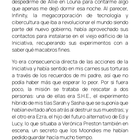
despedirme de Allie en Louna para contarme algo
que apenas me dejó dormir esa noche. Al parecer,
Infinity, la megacorporación de tecnología y
cibercultura que iba a revolucionar el mundo siendo
parte del nuevo gobierno, había aprovechado sus
contactos para instalarse en el viejo edificio de la
Iniciativa, recuperando sus experimentos con a
saber qué macabros fines.
Yo era consecuencia directa de las acciones de la
Iniciativa y había sentido en mis carnes sus torturas
a través de los recuerdos de mi padre, así que no
podía haber más que esperar lo peor. Por si fuera
poco, la misión se trataba de rescatar a dos
personas: una de ellas era S.H.E., el experimento
híbrido de mis tías Sarah y Sasha que se suponía que
habían evitado años atrás al destruir sus muestras; y
el otro era Ezra, el hijo del futuro alternativo de Ed y
Lucy, lo que situaba a Verónica Preston también en
escena, un secreto que los Moondies me habían
pedido guardar hacía mucho tiempo.