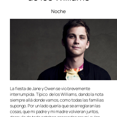
Noche
La fiesta de Jane y Owen se vio brevemente
interrumpida. Típico de los Williams, dando la nota
siempre allá donde vamos, como todas las familias
supongo. Por un lado quería que se arreglaran las
cosas, que mi padre y mi madre volvieran juntos,