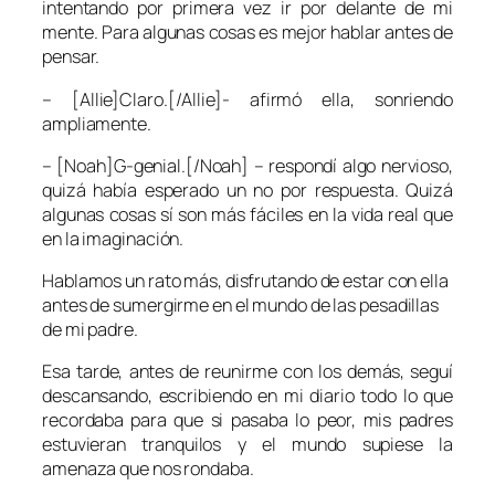
intentando por primera vez ir por delante de mi
mente. Para algunas cosas es mejor hablar antes de
pensar.
– [Allie]Claro.[/Allie]- afirmó ella, sonriendo
ampliamente.
– [Noah]G-genial.[/Noah] – respondí algo nervioso,
quizá había esperado un no por respuesta. Quizá
algunas cosas sí son más fáciles en la vida real que
en la imaginación.
Hablamos un rato más, disfrutando de estar con ella
antes de sumergirme en el mundo de las pesadillas
de mi padre.
Esa tarde, antes de reunirme con los demás, seguí
descansando, escribiendo en mi diario todo lo que
recordaba para que si pasaba lo peor, mis padres
estuvieran tranquilos y el mundo supiese la
amenaza que nos rondaba.