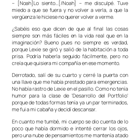
– [Noah]Lo siento…[/Noah] – me disculpé. Tuve
miedo a que se fuera y no volver a verla, a que la
vergüenza le hiciese no querer volver a verme.
¿Sabéis eso que dicen de que al final las cosas
siempre son más fáciles en la vida real que en la
imaginación? Bueno pues no siempre es verdad,
porque Lexie se giró y salió de la habitación a toda
prisa. Podría haberla seguido fácilmente, pero no
creía que quisiera mi compañía en ese momento.
Derrotado, salí de su cuarto y cerré la puerta con
una llave que me había prestado para emergencias.
No había rastro de Lexie en el pasillo. Como no tenía
humor para la clase de ‘Desarrollo del Portfolio’
porque de todas formas tenía ya un par terminados,
me fui a mi cabaña y decidí descansar.
En cuanto me tumbé, mi cuerpo se dio cuenta de lo
poco que había dormido e intenté cerrar los ojos,
pero una nube de pensamientos me mantenía atado