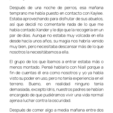
Después de una noche de perros, esa mañana
temprano me había puesto en contacto con Kaylee.
Estaba aprovechando para disfrutar de sus abuelos,
así que decidí no comentarle nada de lo que me
había contado Xander y le dije que la recogería en un
par de días. Aunque no estaba muy volcada en ella
desde hacía unos años, su magia nos habría venido
muy bien, pero necesitaba descansar más de lo que
nosotros la necesitábamos a ella.
El grupo de los que íbamos a entrar estaba más o
menos montado. Pensé hablarlo con Niall porque a
fin de cuentas él era como nosotros y yo ya había
visto su poder en uso, pero no tenía experiencia en el
terreno. Bueno, en realidad ninguno tenía
demasiada, excepto Idris, nuestros padres se habían
encargado de que pudiéramos vivir una vida normal
ajena a luchar contra la oscuridad.
Después de comer algo a media mañana entre dos