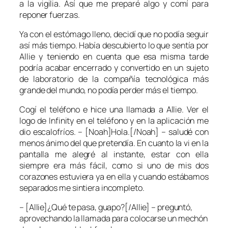
a la vigilia. Así que me preparé algo y comí para
reponer fuerzas.
Ya con el estómago lleno, decidí que no podía seguir
así más tiempo. Había descubierto lo que sentía por
Allie y teniendo en cuenta que esa misma tarde
podría acabar encerrado y convertido en un sujeto
de laboratorio de la compañía tecnológica más
grande del mundo, no podía perder más el tiempo.
Cogí el teléfono e hice una llamada a Allie. Ver el
logo de Infinity en el teléfono y en la aplicación me
dio escalofríos. – [Noah]Hola.[/Noah] – saludé con
menos ánimo del que pretendía. En cuanto la vi en la
pantalla me alegré al instante, estar con ella
siempre era más fácil, como si uno de mis dos
corazones estuviera ya en ella y cuando estábamos
separados me sintiera incompleto.
– [Allie]¿Qué te pasa, guapo?[/Allie] – preguntó,
aprovechando la llamada para colocarse un mechón