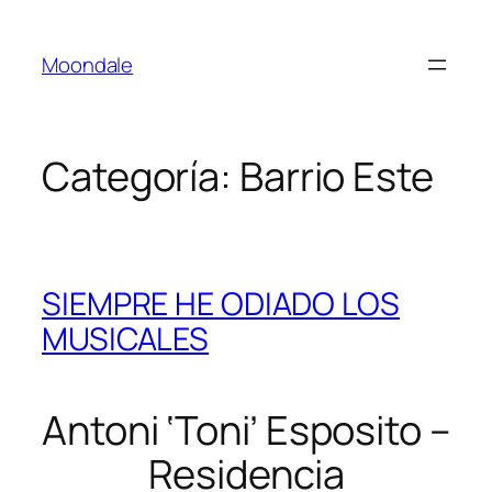
Saltar
al
Moondale
contenido
Categoría:
Barrio Este
SIEMPRE HE ODIADO LOS
MUSICALES
Antoni ‘Toni’ Esposito –
Residencia