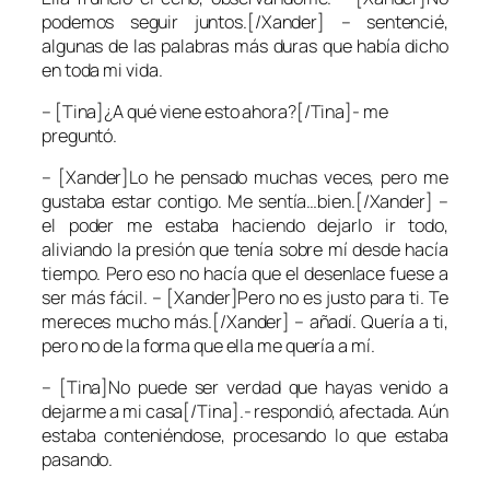
podemos seguir juntos.[/Xander] – sentencié,
algunas de las palabras más duras que había dicho
en toda mi vida.
– [Tina]¿A qué viene esto ahora?[/Tina]- me
preguntó.
– [Xander]Lo he pensado muchas veces, pero me
gustaba estar contigo. Me sentía…bien.[/Xander] –
el poder me estaba haciendo dejarlo ir todo,
aliviando la presión que tenía sobre mí desde hacía
tiempo. Pero eso no hacía que el desenlace fuese a
ser más fácil. – [Xander]Pero no es justo para ti. Te
mereces mucho más.[/Xander] – añadí. Quería a ti,
pero no de la forma que ella me quería a mí.
– [Tina]No puede ser verdad que hayas venido a
dejarme a mi casa[/Tina].- respondió, afectada. Aún
estaba conteniéndose, procesando lo que estaba
pasando.