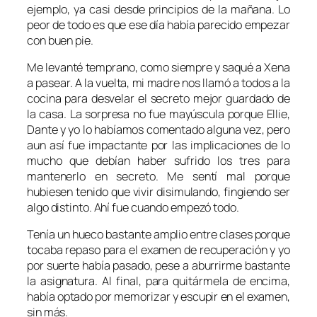
ejemplo, ya casi desde principios de la mañana. Lo
peor de todo es que ese día había parecido empezar
con buen pie.
Me levanté temprano, como siempre y saqué a
Xena
a pasear. A la vuelta, mi madre nos llamó a todos a la
cocina para desvelar el secreto mejor guardado de
la casa. La sorpresa no fue mayúscula porque
Ellie
,
Dante
y yo lo habíamos comentado alguna vez, pero
aun así fue impactante por las implicaciones de lo
mucho que debían haber sufrido los tres para
mantenerlo en secreto. Me sentí mal porque
hubiesen tenido que vivir disimulando, fingiendo ser
algo distinto. Ahí fue cuando empezó todo.
Tenía un hueco bastante amplio entre clases porque
tocaba repaso para el examen de recuperación y yo
por suerte había pasado, pese a aburrirme bastante
la asignatura. Al final, para quitármela de encima,
había optado por memorizar y escupir en el examen,
sin más.