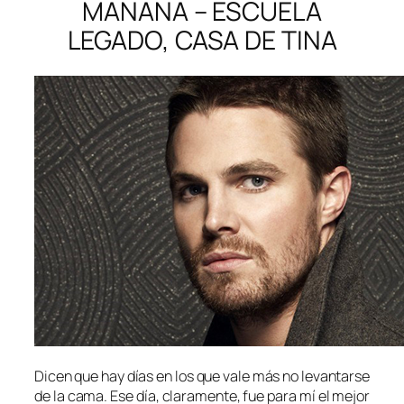
MAÑANA – ESCUELA
LEGADO, CASA DE TINA
Dicen que hay días en los que vale más no levantarse
de la cama. Ese día, claramente, fue para mí el mejor