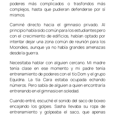
poderes más complicados o trasfondos más
complejos, hasta que pudieran defenderse por sí
mismos.
Caminé directo hacia el gimnasio privado. Al
principio había sido común para los estudiantes pero
con el crecimiento de edificios, habían optado por
intentar dejar una zona común de reunión para los
Moondies
, aunque ya no había grandes amenazas
desde la guerra.
Necesitaba hablar con alguien cercano. Mi madre
tenía clase en ese momento y mi padre tenía
entrenamiento de poderes con el tío
Dom
y el grupo
Equidna
. La tía
Cara
estaba ocupada echando
números. Pero sabía de alguien a quien encontraría
entrenando en el gimnasio en soledad.
Cuando entré, escuché el sonido del saco de boxeo
encajando los golpes.
Sasha
llevaba su ropa de
entrenamiento y golpeaba el saco, que apenas