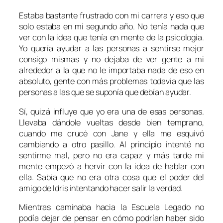
Estaba bastante frustrado con mi carrera y eso que
solo estaba en mi segundo año. No tenía nada que
ver con la idea que tenía en mente de la psicología.
Yo quería ayudar a las personas a sentirse mejor
consigo mismas y no dejaba de ver gente a mi
alrededor a la que no le importaba nada de eso en
absoluto, gente con más problemas todavía que las
personas a las que se suponía que debían ayudar.
Sí, quizá influye que yo era una de esas personas.
Llevaba dándole vueltas desde bien temprano,
cuando me crucé con
Jane
y ella me esquivó
cambiando a otro pasillo. Al principio intenté no
sentirme mal, pero no era capaz y más tarde mi
mente empezó a hervir con la idea de hablar con
ella. Sabía que no era otra cosa que el poder del
amigo de
Idris
intentando hacer salir la verdad.
Mientras caminaba hacia la
Escuela Legado
no
podía dejar de pensar en cómo podrían haber sido