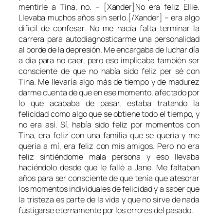
mentirle a
Tina
, no. – [Xander]No era feliz Ellie.
Llevaba muchos años sin serlo.[/Xander] – era algo
difícil de confesar. No me hacía falta terminar la
carrera para autodiagnosticarme una personalidad
al borde de la depresión. Me encargaba de luchar día
a día para no caer, pero eso implicaba también ser
consciente de que no había sido feliz per sé con
Tina
. Me llevaría algo más de tiempo y de madurez
darme cuenta de que en ese momento, afectado por
lo que acababa de pasar, estaba tratando la
felicidad como algo que se obtiene todo el tiempo, y
no era así. Sí, había sido feliz por momentos con
Tina
, era feliz con una familia que se quería y me
quería a mí, era feliz con mis amigos. Pero no era
feliz sintiéndome mala persona y eso llevaba
haciéndolo desde que le fallé a
Jane
. Me faltaban
años para ser consciente de que tenía que atesorar
los momentos individuales de felicidad y a saber que
la tristeza es parte de la vida y que no sirve de nada
fustigarse eternamente por los errores del pasado.