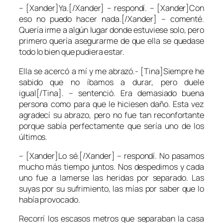
– [Xander]Ya.[/Xander] – respondí. – [Xander]Con
eso no puedo hacer nada.[/Xander] – comenté.
Quería irme a algún lugar donde estuviese solo, pero
primero quería asegurarme de que ella se quedase
todo lo bien que pudiera estar.
Ella se acercó a mí y me abrazó.- [Tina]Siempre he
sabido que no íbamos a durar, pero duele
igual[/Tina]. – sentenció. Era demasiado buena
persona como para que le hiciesen daño. Esta vez
agradecí su abrazo, pero no fue tan reconfortante
porque sabía perfectamente que sería uno de los
últimos.
– [Xander]Lo sé.[/Xander] – respondí. No pasamos
mucho más tiempo juntos. Nos despedimos y cada
uno fue a lamerse las heridas por separado. Las
suyas por su sufrimiento, las mías por saber que lo
había provocado.
Recorrí los escasos metros que separaban la casa