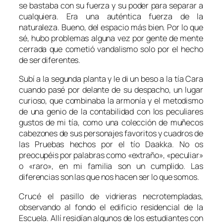
se bastaba con su fuerza y su poder para separar a
cualquiera. Era una auténtica fuerza de la
naturaleza. Bueno, del espacio más bien. Por lo que
sé, hubo problemas alguna vez por gente de mente
cerrada que cometió vandalismo solo por el hecho
de ser diferentes.
Subí a la segunda planta y le di un beso a la tía
Cara
cuando pasé por delante de su despacho, un lugar
curioso, que combinaba la armonía y el metodismo
de una genio de la contabilidad con los peculiares
gustos de mi tía, como una colección de muñecos
cabezones de sus personajes favoritos y cuadros de
las
Pruebas
hechos por el tío
Daakka
. No os
preocupéis por palabras como «extraño», «peculiar»
o «raro», en mi familia son un cumplido. Las
diferencias son las que nos hacen ser lo que somos.
Crucé el pasillo de vidrieras necrotempladas,
observando al fondo el edificio residencial de la
Escuela
. Allí residían algunos de los estudiantes con