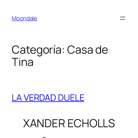
Saltar
al
Moondale
contenido
Categoría:
Casa de
Tina
LA VERDAD DUELE
XANDER ECHOLLS