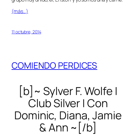
(más…)
11 octubre, 2014
COMIENDO PERDICES
[b]~ Sylver F. Wolfe |
Club Silver | Con
Dominic, Diana, Jamie
& Ann ~[/b]