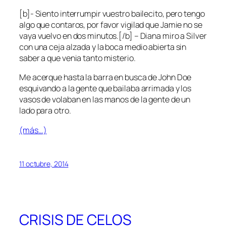
[b]- Siento interrumpir vuestro bailecito, pero tengo
algo que contaros, por favor vigilad que Jamie no se
vaya vuelvo en dos minutos.[/b] – Diana miro a Silver
con una ceja alzada y la boca medio abierta sin
saber a que venia tanto misterio.
Me acerque hasta la barra en busca de John Doe
esquivando a la gente que bailaba arrimada y los
vasos de volaban en las manos de la gente de un
lado para otro.
(más…)
11 octubre, 2014
CRISIS DE CELOS