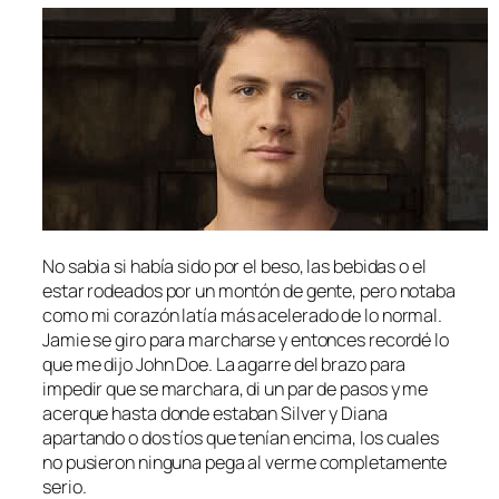
No sabia si había sido por el beso, las bebidas o el
estar rodeados por un montón de gente, pero notaba
como mi corazón latía más acelerado de lo normal.
Jamie se giro para marcharse y entonces recordé lo
que me dijo John Doe. La agarre del brazo para
impedir que se marchara, di un par de pasos y me
acerque hasta donde estaban Silver y Diana
apartando o dos tíos que tenían encima, los cuales
no pusieron ninguna pega al verme completamente
serio.