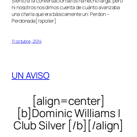
Siento si la conversación se os ha hecho larga, pero
ni nosotros nos dimos cuenta de cuánto avanzaba
una charla que era básicamente un: Perdon –
Perdonada[/spoiler]
11 octubre, 2014
UN AVISO
[align=center]
[b]Dominic Williams |
Club Silver [/b][/align]