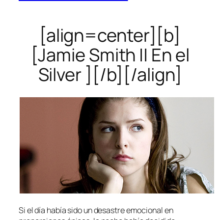
[align=center][b]
[Jamie Smith || En el
Silver ][/b][/align]
Si el día había sido un desastre emocional en