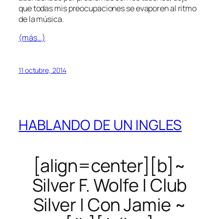
que todas mis preocupaciones se evaporen al ritmo
de la música.
(más…)
11 octubre, 2014
HABLANDO DE UN INGLES
[align=center][b]~
Silver F. Wolfe | Club
Silver | Con Jamie ~