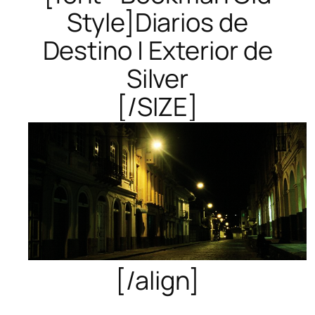
Style]Diarios de
Destino | Exterior de
Silver
[/SIZE]
[/align]