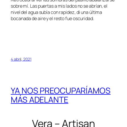
sobre mí. Las puertas a mis lados no se abrían, el
nivel del agua subía con rapidez, di una última
bocanada de aire y el resto fue oscuridad.
4 abril, 2021
YA NOS PREOCUPARÍAMOS
MÁS ADELANTE
Vera – Artisan