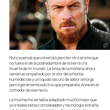
Nunca pensé que volvería a percibir otro aroma que
no fuera el de la podredumbre de la tierra o la
muerte de mi mundo. La brisa de la mañana ahora
venían acompañado por el olor de la hierba
humedecida y un liquido oscuro de sabor amorgo
pero ligeramente adictivo que preparaba Anne en el
comedor de ese navío.
La muchacha se había adaptado mucho mejor que
yo a todas estas comodidades y tecnología extraña,