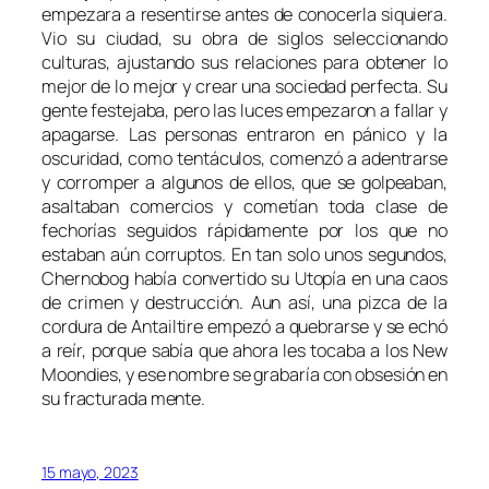
empezara a resentirse antes de conocerla siquiera.
Vio su ciudad, su obra de siglos seleccionando
culturas, ajustando sus relaciones para obtener lo
mejor de lo mejor y crear una sociedad perfecta. Su
gente festejaba, pero las luces empezaron a fallar y
apagarse. Las personas entraron en pánico y la
oscuridad, como tentáculos, comenzó a adentrarse
y corromper a algunos de ellos, que se golpeaban,
asaltaban comercios y cometían toda clase de
fechorías seguidos rápidamente por los que no
estaban aún corruptos. En tan solo unos segundos,
Chernobog
había convertido su Utopía en una caos
de crimen y destrucción. Aun así, una pizca de la
cordura de
Antailtire
empezó a quebrarse y se echó
a reír, porque sabía que ahora les tocaba a los
New
Moondies,
y ese nombre se grabaría con obsesión en
su fracturada mente.
15 mayo, 2023