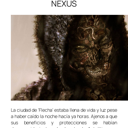
NEXUS
La ciudad de ‘Flecha’ estaba llena de vida y luz pese
a haber caído la noche hacía ya horas. Ajenos a que
sus beneficios y protecciones se habían