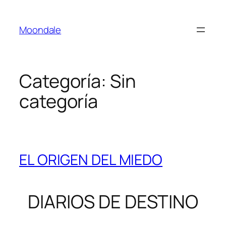
Saltar
al
Moondale
contenido
Categoría:
Sin
categoría
EL ORIGEN DEL MIEDO
DIARIOS DE DESTINO