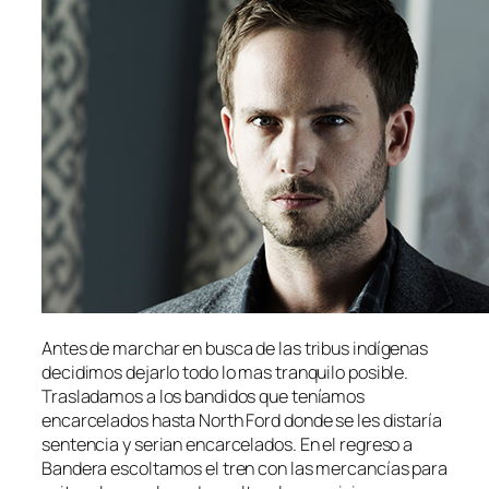
Antes de marchar en busca de las tribus indígenas
decidimos dejarlo todo lo mas tranquilo posible.
Trasladamos a los bandidos que teníamos
encarcelados hasta North Ford donde se les distaría
sentencia y serian encarcelados. En el regreso a
Bandera escoltamos el tren con las mercancías para