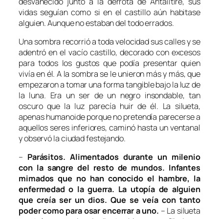
desvanecido junto a la derrota de Antailtire, sus
vidas seguían como si en el castillo aún habitase
alguien. Aunque no estaban del todo errados.
Una sombra recorrió a toda velocidad sus calles y se
adentró en el vacío castillo, decorado con excesos
para todos los gustos que podía presentar quien
vivía en él. A la sombra se le unieron más y más, que
empezaron a tomar una forma tangible bajo la luz de
la luna. Era un ser de un negro insondable, tan
oscuro que la luz parecía huir de él. La silueta,
apenas humanoide porque no pretendía parecerse a
aquellos seres inferiores, caminó hasta un ventanal
y observó la ciudad festejando.
–
Parásitos. Alimentados durante un milenio
con la sangre del resto de mundos. Infantes
mimados que no han conocido el hambre, la
enfermedad o la guerra. La utopía de alguien
que creía ser un dios. Que se veía con tanto
poder como para osar encerrar a uno.
–
La silueta