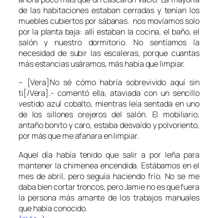
de las habitaciones estaban cerradas y tenían los
muebles cubiertos por sábanas. nos movíamos solo
por la planta baja: allí estaban la cocina, el baño, el
salón y nuestro dormitorio. No sentíamos la
necesidad de subir las escaleras, porque cuantas
más estancias usáramos, más había que limpiar.
– [Vera]No sé cómo habría sobrevivido aquí sin
ti[/Vera].- comentó ella, ataviada con un sencillo
vestido azul cobalto, mientras leía sentada en uno
de los sillones orejeros del salón. El mobiliario,
antaño bonito y caro, estaba desvaído y polvoriento,
por más que me afanara en limpiar.
Aquel día había tenido que salir a por leña para
mantener la chimenea encendida. Estábamos en el
mes de abril, pero seguía haciendo frío. No se me
daba bien cortar troncos, pero Jamie no es que fuera
la persona más amante de los trabajos manuales
que había conocido.