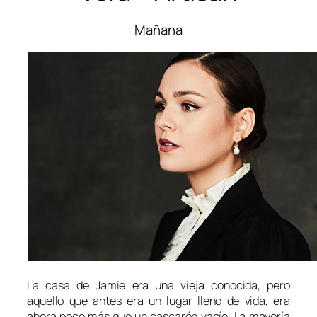
Mañana
La casa de Jamie era una vieja conocida, pero
aquello que antes era un lugar lleno de vida, era
ahora poco más que un cascarón vacío. La mayoría