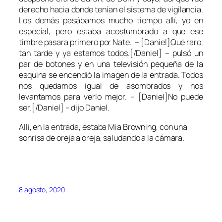
derecho hacia donde tenían el sistema de vigilancia.
Los demás pasábamos mucho tiempo allí, yo en
especial, pero estaba acostumbrado a que ese
timbre pasara primero por Nate. – [Daniel]Qué raro,
tan tarde y ya estamos todos.[/Daniel] – pulsó un
par de botones y en una televisión pequeña de la
esquina se encendió la imagen de la entrada. Todos
nos quedamos igual de asombrados y nos
levantamos para verlo mejor. – [Daniel]No puede
ser.[/Daniel] – dijo Daniel.
Allí, en la entrada, estaba Mia Browning, con una
sonrisa de oreja a oreja, saludando a la cámara.
8 agosto, 2020