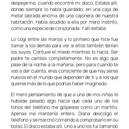
despejarme, cuando encontré mi disco. Estaba allí,
donde siempre lo había guardado, en una caja de
metal labrada encima de una cajonera de nuestra
habitación. Había acudido a ella por mero instinto,
como una especie de corazonada. Y allí estaba.
Lo cogí entre las manos y lo primero que hice fue
llamar a los demás para ver si ellos también tenían
los suyos. Contuve el miedo mientras lo hacía. Ser
padre te cambia completamente. No es algo que
pase de la noche a la mañana, pero para cuando te
vas a dar cuenta, eres consciente de que hay seres
nuevos en el mundo que dependen de ti y a los que
quieres más de lo que podrías haber imaginado.
El mero pensamiento de que a una de mis niñas le
hubiese pasado algo hacía que cada uno de los
tonos del teléfono me golpease como un martillo.
Apenas me mantenía entero. Diana descolgó el
teléfono y se marchó corriendo a comprobarlo en su
bolso. El disco estaba allí. Uno a uno los fui llamando