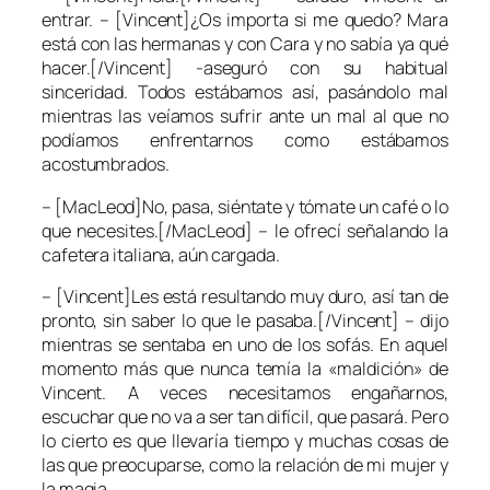
entrar. – [Vincent]¿Os importa si me quedo? Mara
está con las hermanas y con Cara y no sabía ya qué
hacer.[/Vincent] -aseguró con su habitual
sinceridad. Todos estábamos así, pasándolo mal
mientras las veíamos sufrir ante un mal al que no
podíamos enfrentarnos como estábamos
acostumbrados.
– [MacLeod]No, pasa, siéntate y tómate un café o lo
que necesites.[/MacLeod] – le ofrecí señalando la
cafetera italiana, aún cargada.
– [Vincent]Les está resultando muy duro, así tan de
pronto, sin saber lo que le pasaba.[/Vincent] – dijo
mientras se sentaba en uno de los sofás. En aquel
momento más que nunca temía la «maldición» de
Vincent. A veces necesitamos engañarnos,
escuchar que no va a ser tan difícil, que pasará. Pero
lo cierto es que llevaría tiempo y muchas cosas de
las que preocuparse, como la relación de mi mujer y
la magia.