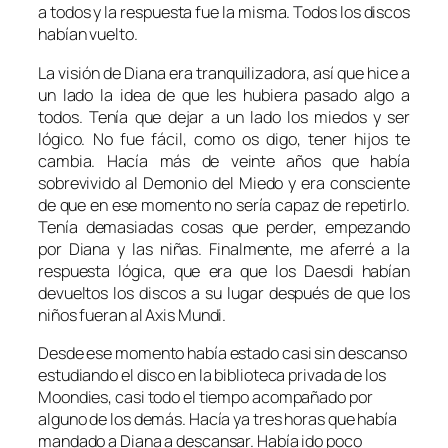
a todos y la respuesta fue la misma. Todos los discos
habían vuelto.
La visión de Diana era tranquilizadora, así que hice a
un lado la idea de que les hubiera pasado algo a
todos. Tenía que dejar a un lado los miedos y ser
lógico. No fue fácil, como os digo, tener hijos te
cambia. Hacía más de veinte años que había
sobrevivido al Demonio del Miedo y era consciente
de que en ese momento no sería capaz de repetirlo.
Tenía demasiadas cosas que perder, empezando
por Diana y las niñas. Finalmente, me aferré a la
respuesta lógica, que era que los Daesdi habían
devueltos los discos a su lugar después de que los
niños fueran al Axis Mundi.
Desde ese momento había estado casi sin descanso
estudiando el disco en la biblioteca privada de los
Moondies, casi todo el tiempo acompañado por
alguno de los demás. Hacía ya tres horas que había
mandado a Diana a descansar. Había ido poco