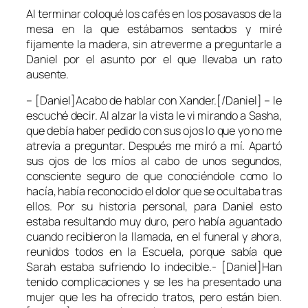
Al terminar coloqué los cafés en los posavasos de la
mesa en la que estábamos sentados y miré
fijamente la madera, sin atreverme a preguntarle a
Daniel por el asunto por el que llevaba un rato
ausente.
– [Daniel]Acabo de hablar con Xander.[/Daniel] – le
escuché decir. Al alzar la vista le vi mirando a Sasha,
que debía haber pedido con sus ojos lo que yo no me
atrevía a preguntar. Después me miró a mí. Apartó
sus ojos de los míos al cabo de unos segundos,
consciente seguro de que conociéndole como lo
hacía, había reconocido el dolor que se ocultaba tras
ellos. Por su historia personal, para Daniel esto
estaba resultando muy duro, pero había aguantado
cuando recibieron la llamada, en el funeral y ahora,
reunidos todos en la Escuela, porque sabía que
Sarah estaba sufriendo lo indecible.- [Daniel]Han
tenido complicaciones y se les ha presentado una
mujer que les ha ofrecido tratos, pero están bien.