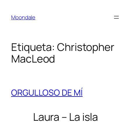
Saltar
al
Moondale
contenido
Etiqueta:
Christopher
MacLeod
ORGULLOSO DE MÍ
Laura – La isla