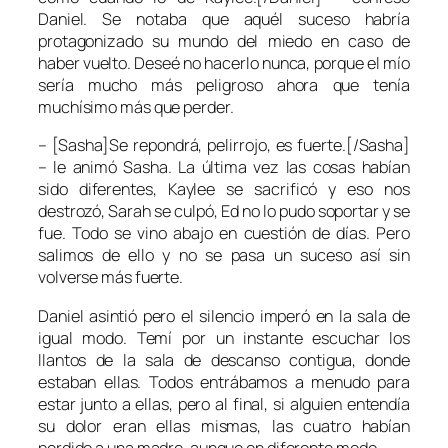
Daniel. Se notaba que aquél suceso habría
protagonizado su mundo del miedo en caso de
haber vuelto. Deseé no hacerlo nunca, porque el mío
sería mucho más peligroso ahora que tenía
muchísimo más que perder.
– [Sasha]Se repondrá, pelirrojo, es fuerte.[/Sasha]
– le animó Sasha. La última vez las cosas habían
sido diferentes, Kaylee se sacrificó y eso nos
destrozó, Sarah se culpó, Ed no lo pudo soportar y se
fue. Todo se vino abajo en cuestión de días. Pero
salimos de ello y no se pasa un suceso así sin
volverse más fuerte.
Daniel asintió pero el silencio imperó en la sala de
igual modo. Temí por un instante escuchar los
llantos de la sala de descanso contigua, donde
estaban ellas. Todos entrábamos a menudo para
estar junto a ellas, pero al final, si alguien entendía
su dolor eran ellas mismas, las cuatro habían
perdido a una madre, aunque en diferente modo.