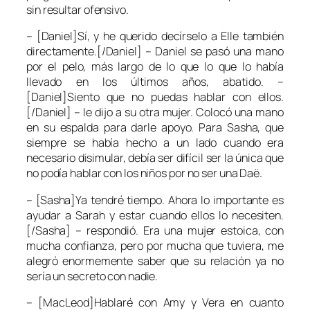
sin resultar ofensivo.
– [Daniel]Sí, y he querido decírselo a Elle también
directamente.[/Daniel] – Daniel se pasó una mano
por el pelo, más largo de lo que lo que lo había
llevado en los últimos años, abatido. –
[Daniel]Siento que no puedas hablar con ellos.
[/Daniel] – le dijo a su otra mujer. Colocó una mano
en su espalda para darle apoyo. Para Sasha, que
siempre se había hecho a un lado cuando era
necesario disimular, debía ser difícil ser la única que
no podía hablar con los niños por no ser una Daë.
– [Sasha]Ya tendré tiempo. Ahora lo importante es
ayudar a Sarah y estar cuando ellos lo necesiten.
[/Sasha] – respondió. Era una mujer estoica, con
mucha confianza, pero por mucha que tuviera, me
alegró enormemente saber que su relación ya no
sería un secreto con nadie.
– [MacLeod]Hablaré con Amy y Vera en cuanto