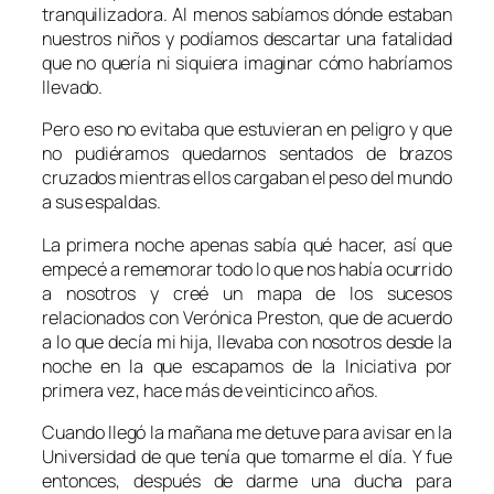
tranquilizadora. Al menos sabíamos dónde estaban
nuestros niños y podíamos descartar una fatalidad
que no quería ni siquiera imaginar cómo habríamos
llevado.
Pero eso no evitaba que estuvieran en peligro y que
no pudiéramos quedarnos sentados de brazos
cruzados mientras ellos cargaban el peso del mundo
a sus espaldas.
La primera noche apenas sabía qué hacer, así que
empecé a rememorar todo lo que nos había ocurrido
a nosotros y creé un mapa de los sucesos
relacionados con
Verónica Preston
, que de acuerdo
a lo que decía mi hija, llevaba con nosotros desde la
noche en la que escapamos de la Iniciativa por
primera vez, hace más de veinticinco años.
Cuando llegó la mañana me detuve para avisar en la
Universidad de que tenía que tomarme el día. Y fue
entonces, después de darme una ducha para