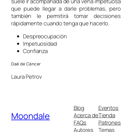
suele ir acompañada de una vena impetuosa
que puede llegar a darle problemas, pero
también le permitirá tomar decisiones
rápidamente cuando tenga que hacerlo.
Despreocupación
Impetuosidad
Confianza
Daë de Cáncer
Laura Petrov
Blog
Eventos
Moondale
Acerca de
Tienda
FAQs
Patrones
Autores
Temas