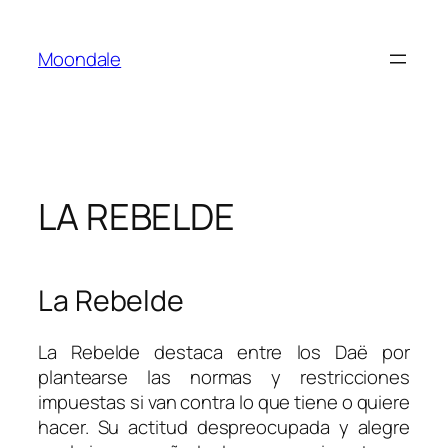
Saltar
al
Moondale
contenido
LA REBELDE
La Rebelde
La Rebelde destaca entre los Daë por
plantearse las normas y restricciones
impuestas si van contra lo que tiene o quiere
hacer. Su actitud despreocupada y alegre