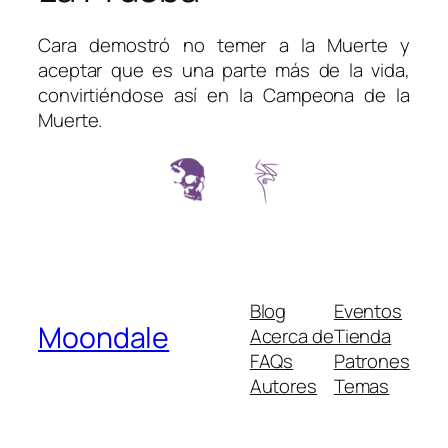
Cara demostró no temer a la Muerte y
aceptar que es una parte más de la vida,
convirtiéndose así en la Campeona de la
Muerte.
Blog
Eventos
Moondale
Acerca de
Tienda
FAQs
Patrones
Autores
Temas