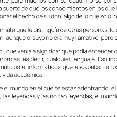
ente para muchos con su edad, no se con
la suerte de que los conocimientos en los qu
ionar el hecho de su
don
, algo de lo que solo
d innata que le distinguía de otras personas,
, aunque el suyo no era muy llamativo, pero sí
o
‘, que venía a significar que podía entender
normas, es decir, cualquier lenguaje. Eso in
máticos e informáticos que escapaban a los
la vida académica.
el mundo en el que te estás adentrando, el q
s, las leyendas y las no tan leyendas, el mun