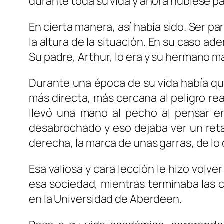
durante toda su vida y ahora hubiese p
En cierta manera, así había sido. Ser p
la altura de la situación. En su caso ad
Su padre,
Arthur
, lo era y su hermano m
Durante una época de su vida había q
más directa, más cercana al peligro rea
llevó una mano al pecho al pensar en
desabrochado y eso dejaba ver un reta
derecha, la marca de unas garras, de lo
Esa valiosa y cara lección le hizo vol
esa sociedad, mientras terminaba las c
en la Universidad de Aberdeen.