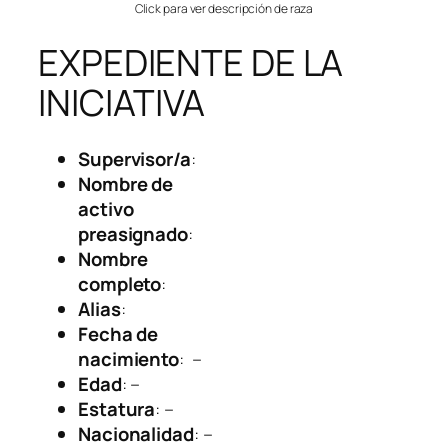
Click para ver descripción de raza
EXPEDIENTE DE LA
INICIATIVA
Supervisor/a
:
Nombre de
activo
preasignado
:
Nombre
completo
:
Alias
:
Fecha de
nacimiento
: –
Edad
: –
Estatura
: –
Nacionalidad
: –