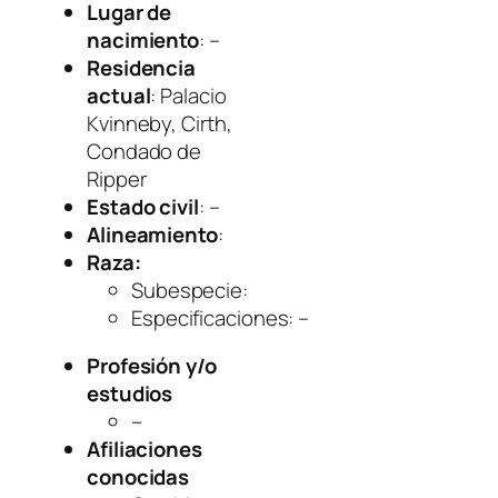
Lugar de
nacimiento
: –
Residencia
actual
: Palacio
Kvinneby, Cirth,
Condado de
Ripper
Estado civil
: –
Alineamiento
:
Raza:
Subespecie
:
Especificaciones
: –
Profesión y/o
estudios
–
Afiliaciones
conocidas