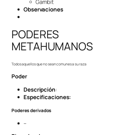
Gambit
Observaciones
PODERES
METAHUMANOS
Todos aquellos que no sean comunes a su raza
Poder
Descripción
:
Especificaciones:
Poderes derivados
–