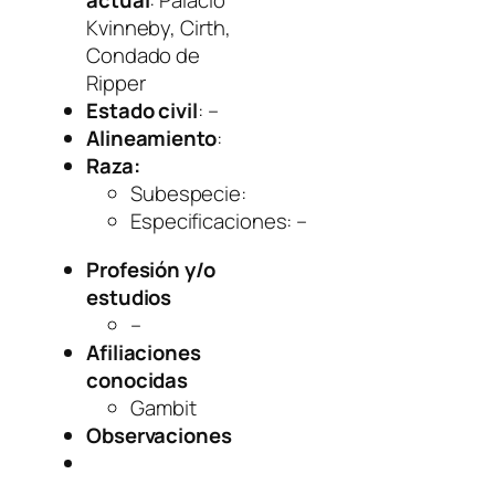
actual
: Palacio
Kvinneby, Cirth,
Condado de
Ripper
Estado civil
: –
Alineamiento
:
Raza:
Subespecie
:
Especificaciones
: –
Profesión y/o
estudios
–
Afiliaciones
conocidas
Gambit
Observaciones