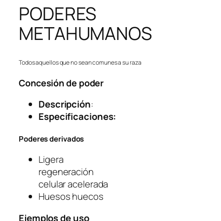
PODERES
METAHUMANOS
Todos aquellos que no sean comunes a su raza
Concesión de poder
Descripción
:
Especificaciones:
Poderes derivados
Ligera
regeneración
celular acelerada
Huesos huecos
Ejemplos de uso