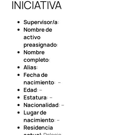
INICIATIVA
Supervisor/a
:
Nombre de
activo
preasignado
:
Nombre
completo
:
Alias
:
Fecha de
nacimiento
: –
Edad
: –
Estatura
: –
Nacionalidad
: –
Lugar de
nacimiento
: –
Residencia