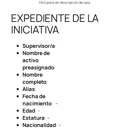
Click para ver descripción de raza
EXPEDIENTE DE LA
INICIATIVA
Supervisor/a
:
Nombre de
activo
preasignado
:
Nombre
completo
:
Alias
:
Fecha de
nacimiento
: –
Edad
: –
Estatura
: –
Nacionalidad
: –