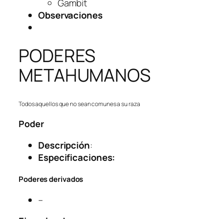
Gambit
Observaciones
PODERES
METAHUMANOS
Todos aquellos que no sean comunes a su raza
Poder
Descripción
:
Especificaciones:
Poderes derivados
–