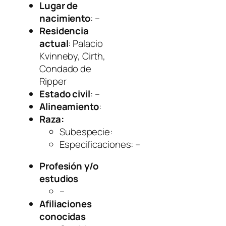
Lugar de
nacimiento
: –
Residencia
actual
: Palacio
Kvinneby, Cirth,
Condado de
Ripper
Estado civil
: –
Alineamiento
:
Raza:
Subespecie
:
Especificaciones
: –
Profesión y/o
estudios
–
Afiliaciones
conocidas