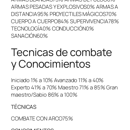
ARMAS PESADAS Y EXPLOSIVOS0% ARMAS A
DISTANCIA95% PROYECTILES MÁGICOS70%
CUERPO A CUERPO84% SUPERVIVENCIA78%
TECNOLOGÍA0% CONDUCCIÓN0%
SANACIÓN60%
Tecnicas de combate
y Conocimientos
Iniciado 1% a 10% Avanzado 11% a 40%
Experto 41% a 70% Maestro 71% a 85% Gran
maestro/Sabio 86% a 100%
TÉCNICAS
COMBATE CON ARCO75%