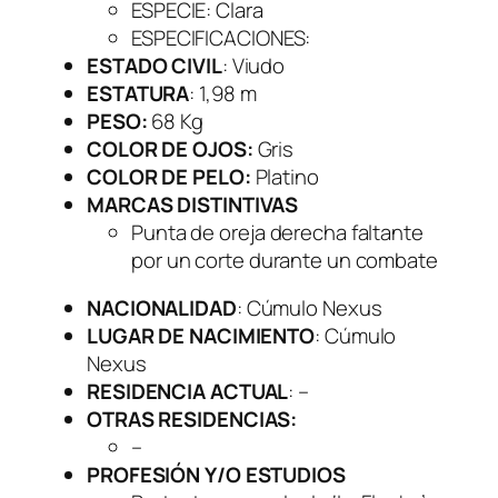
ESPECIE
: Clara
ESPECIFICACIONES
:
ESTADO CIVIL
: Viudo
ESTATURA
: 1,98 m
PESO:
68 Kg
COLOR DE OJOS:
Gris
COLOR DE PELO:
Platino
MARCAS DISTINTIVAS
Punta de oreja derecha faltante
por un corte durante un combate
NACIONALIDAD
: Cúmulo Nexus
LUGAR DE NACIMIENTO
: Cúmulo
Nexus
RESIDENCIA ACTUAL
: –
OTRAS RESIDENCIAS:
–
PROFESIÓN Y/O ESTUDIOS