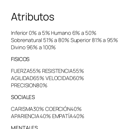
Atributos
Inferior 0% a 5% Humano 6% a 50%
Sobrenatural 51% a 80% Superior 81% a 95%
Divino 96% a 100%
FISICOS
FUERZA55% RESISTENCIA55%
AGILIDAD65% VELOCIDAD60%
PRECISION80%
SOCIALES
CARISMA30% COERCIÓN40%
APARIENCIA40% EMPATÍA40%
MENTALES