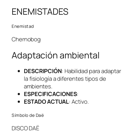
ENEMISTADES
Enemistad
Chernobog
Adaptación ambiental
DESCRIPCIÓN
: Habilidad para adaptar
la fisiología a diferentes tipos de
ambientes.
ESPECIFICACIONES
:
ESTADO ACTUAL
: Activo.
Símbolo de Daë
DISCO DAË