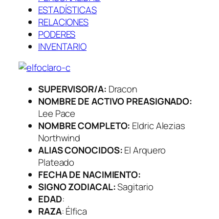
ESTADÍSTICAS
RELACIONES
PODERES
INVENTARIO
SUPERVISOR/A:
Dracon
NOMBRE DE ACTIVO PREASIGNADO:
Lee Pace
NOMBRE COMPLETO:
Eldric Alezias
Northwind
ALIAS CONOCIDOS:
El Arquero
Plateado
FECHA DE NACIMIENTO:
SIGNO ZODIACAL:
Sagitario
EDAD
:
RAZA
: Élfica