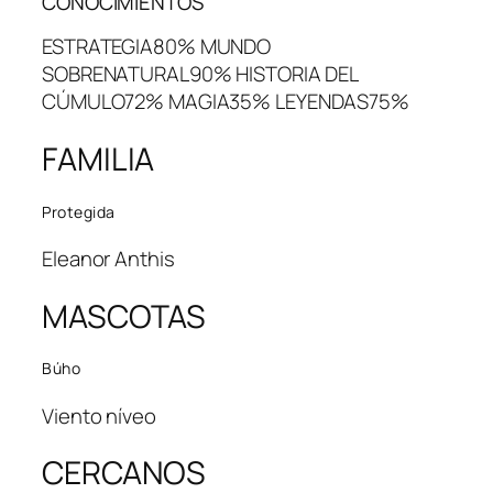
CONOCIMIENTOS
ESTRATEGIA80% MUNDO
SOBRENATURAL90% HISTORIA DEL
CÚMULO72% MAGIA35% LEYENDAS75%
FAMILIA
Protegida
Eleanor Anthis
MASCOTAS
Búho
Viento níveo
CERCANOS