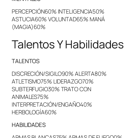
PERCEPCIÓN60% INTELIGENCIA50%
ASTUCIA60% VOLUNTAD65% MANÁ
(MAGIA)60%
Talentos Y Habilidades
TALENTOS
DISCRECIÓN/SIGILO90% ALERTA80%
ATLETISMO75% LIDERAZGO70%
SUBTERFUGIO30% TRATO CON
ANIMALES75%
INTERPRETACIÓN/ENGAÑO40%
HERBOLOGÍA60%
HABILIDADES
ARMAS BLANCAS75% ARMAS DE FUEGO0%