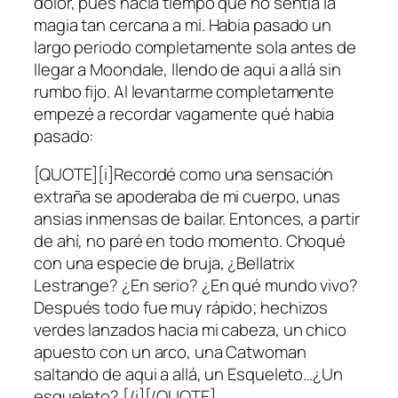
dolor, pues hacía tiempo que no sentía la
magia tan cercana a mi. Habia pasado un
largo periodo completamente sola antes de
llegar a Moondale, llendo de aqui a allá sin
rumbo fijo. Al levantarme completamente
empezé a recordar vagamente qué habia
pasado:
[QUOTE][i]Recordé como una sensación
extraña se apoderaba de mi cuerpo, unas
ansias inmensas de bailar. Entonces, a partir
de ahí, no paré en todo momento. Choqué
con una especie de bruja, ¿Bellatrix
Lestrange? ¿En serio? ¿En qué mundo vivo?
Después todo fue muy rápido; hechizos
verdes lanzados hacia mi cabeza, un chico
apuesto con un arco, una Catwoman
saltando de aqui a allá, un Esqueleto…¿Un
esqueleto? [/i][/QUOTE]