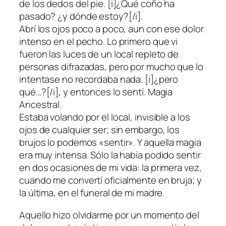
de los dedos del pie. [i]¿Qué coño ha
pasado? ¿y dónde estoy?[/i].
Abrí los ojos poco a poco, aun con ese dolor
intenso en el pecho. Lo primero que vi
fueron las luces de un local repleto de
personas difrazadas, pero por mucho que lo
intentase no recordaba nada. [i]¿pero
qué…?[/i], y entonces lo sentí. Magia
Ancestral.
Estaba volando por el local, invisible a los
ojos de cualquier ser; sin embargo, los
brujos lo podemos «sentir». Y aquella magia
era muy intensa. Sólo la había podido sentir
en dos ocasiones de mi vida: la primera vez,
cuando me convertí oficialmente en bruja; y
la última, en el funeral de mi madre.
Aquello hizo olvidarme por un momento del