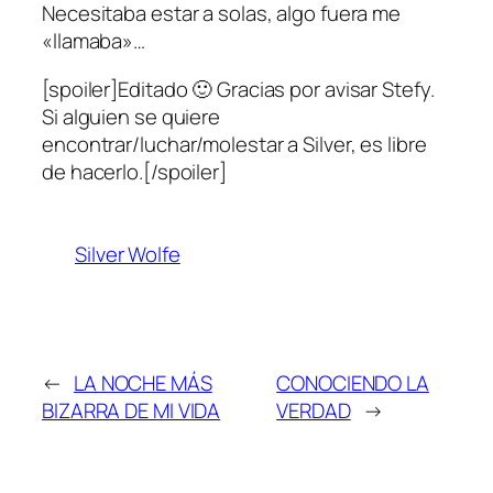
Necesitaba estar a solas, algo fuera me
«llamaba»…
[spoiler]Editado 🙂 Gracias por avisar Stefy.
Si alguien se quiere
encontrar/luchar/molestar a Silver, es libre
de hacerlo.[/spoiler]
Silver Wolfe
←
LA NOCHE MÁS
CONOCIENDO LA
BIZARRA DE MI VIDA
VERDAD
→