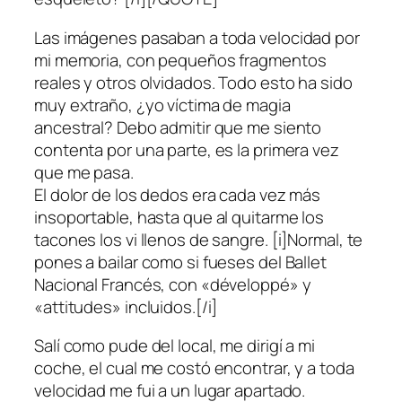
Las imágenes pasaban a toda velocidad por
mi memoria, con pequeños fragmentos
reales y otros olvidados. Todo esto ha sido
muy extraño, ¿yo víctima de magia
ancestral? Debo admitir que me siento
contenta por una parte, es la primera vez
que me pasa.
El dolor de los dedos era cada vez más
insoportable, hasta que al quitarme los
tacones los vi llenos de sangre. [i]Normal, te
pones a bailar como si fueses del Ballet
Nacional Francés, con «développé» y
«attitudes» incluidos.[/i]
Salí como pude del local, me dirigí a mi
coche, el cual me costó encontrar, y a toda
velocidad me fui a un lugar apartado.