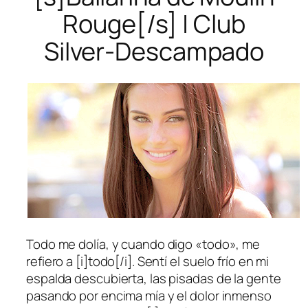
Rouge[/s] | Club
Silver-Descampado
Todo me dolía, y cuando digo «todo», me
refiero a [i]todo[/i]. Sentí el suelo frío en mi
espalda descubierta, las pisadas de la gente
pasando por encima mía y el dolor inmenso