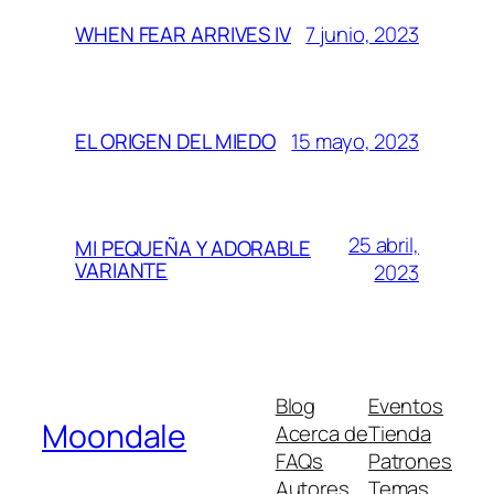
7 junio, 2023
WHEN FEAR ARRIVES IV
15 mayo, 2023
EL ORIGEN DEL MIEDO
25 abril,
MI PEQUEÑA Y ADORABLE
VARIANTE
2023
Blog
Eventos
Moondale
Acerca de
Tienda
FAQs
Patrones
Autores
Temas