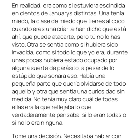
En realidad, era como si estuviera escindida
en cientos de Januarys distintas. Una tenía
miedo, la clase de miedo que tienes al coco
cuando eres una cría: te han dicho que está
ahí, que puede atacarte, pero tú no lo has
visto. Otra se sentía como si hubiera sido
invadida, como si todo lo que yo era, durante
unas pocas hubiera estado ocupado por
alguna suerte de parásito, a pesar de lo
estúpido que sonara eso. Había una
pequeña parte que quería olvidarse de todo
aquello y otra que sentía una curiosidad sin
medida. No tenía muy claro cuál de todas
ellas era la que reflejaba lo que
verdaderamente pensaba, si lo eran todas o
si no lo era ninguna.
Tomé una decisión. Necesitaba hablar con