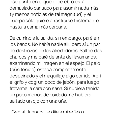
ese punto en el que el cerebro está
demasiado cansado para asumir nada más
(y menos noticias de tal magnitud) y el
cuerpo sólo quiere arrastrarse tristemente
hasta la cama más cercana.
De camino a la salida, sin embargo, paré en
los baños. No había nadie allí, pero sí un par
de destrozos en los alrededores. Salteé dos
charcos y me paré delante del lavamanos,
examinando mi imagen en el espejo. El pelo
(aún teñido) estaba completamente
despeinado y el maquillaje algo corrido. Abrí
el grifo y cogí un poco de jabón, para luego
frotarme la cara con saña. Si hubiera tenido
un poco menos de cuidado me hubiera
saltado un ojo con una uña.
-Genial, January -le dije a mi reflejo al