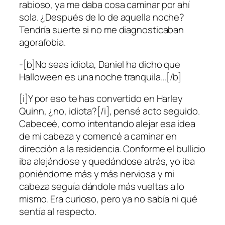
rabioso, ya me daba cosa caminar por ahí
sola. ¿Después de lo de aquella noche?
Tendría suerte si no me diagnosticaban
agorafobia.
-[b]No seas idiota, Daniel ha dicho que
Halloween es una noche tranquila…[/b]
[i]Y por eso te has convertido en Harley
Quinn, ¿no, idiota?[/i], pensé acto seguido.
Cabeceé, como intentando alejar esa idea
de mi cabeza y comencé a caminar en
dirección a la residencia. Conforme el bullicio
iba alejándose y quedándose atrás, yo iba
poniéndome más y más nerviosa y mi
cabeza seguía dándole más vueltas a lo
mismo. Era curioso, pero ya no sabía ni qué
sentía al respecto.