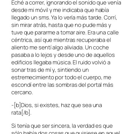
Eché a correr, ignorando el sonido que venía
desde mi móvil y me indicaba que había
llegado un sms. Ya lo vería más tarde. Corrí,
sin mirar atrás, hasta que no pude más y
tuve que pararme a tomar aire. Era una calle
céntrica, así que mientras recuperaba el
aliento me sentí algo aliviada. Un coche
pasaba a lo lejos y desde uno de aquellos
edificios llegaba música. El ruido volvió a
sonar tras de mí y, sintiendo un
estremecimiento por todo el cuerpo, me
escondí entre las sombras del portal más
cercano.
-[b]Dios, si existes, haz que sea una
rata[/b].
Si tenía que ser sincera, la verdad es que
sólo había dos cosas que quisiese en aquel