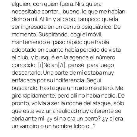
alguien, con quien fuera. Ni siquiera
necesitaba contar… bueno, lo que me habían
dicho a mí. Al fin y al cabo, tampoco quería
ser ingresada en un centro psiquiátrico. De
momento. Suspirando, cogí el móvil,
manteniendo el paso rápido que había
adoptado en cuanto había perdido de vista
el club, y busqué en la agenda el número
conocido. [i]Nolan[/i], pensé, para luego
descartarlo. Una parte de mí estaba muy
enfadada por su indiferencia. Seguí
buscando, hasta que un ruido me alteró. Me
giré rápidamente, pero allí no había nadie. De
pronto, volvía a ser la noche del ataque, sólo
que esta vez una realidad muy diferente se
abría ante mí: ¿y si no era un perro? ¿y si era
un vampiro o un hombre lobo o…?