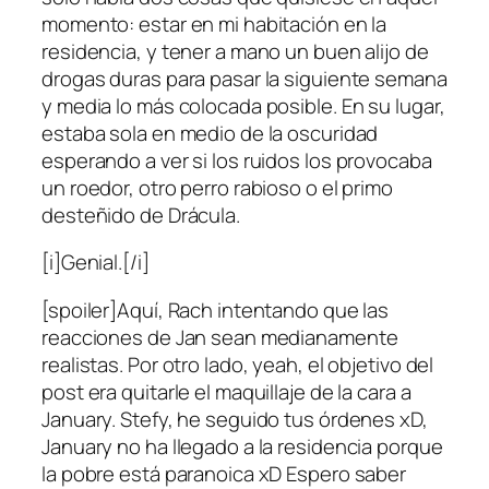
momento: estar en mi habitación en la
residencia, y tener a mano un buen alijo de
drogas duras para pasar la siguiente semana
y media lo más colocada posible. En su lugar,
estaba sola en medio de la oscuridad
esperando a ver si los ruidos los provocaba
un roedor, otro perro rabioso o el primo
desteñido de Drácula.
[i]Genial.[/i]
[spoiler]Aquí, Rach intentando que las
reacciones de Jan sean medianamente
realistas. Por otro lado, yeah, el objetivo del
post era quitarle el maquillaje de la cara a
January. Stefy, he seguido tus órdenes xD,
January no ha llegado a la residencia porque
la pobre está paranoica xD Espero saber