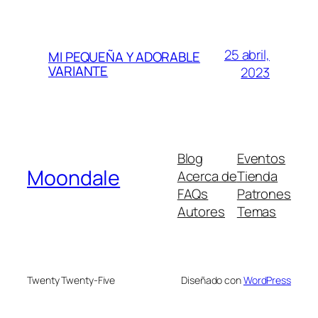
25 abril,
MI PEQUEÑA Y ADORABLE
VARIANTE
2023
Blog
Eventos
Moondale
Acerca de
Tienda
FAQs
Patrones
Autores
Temas
Twenty Twenty-Five
Diseñado con
WordPress