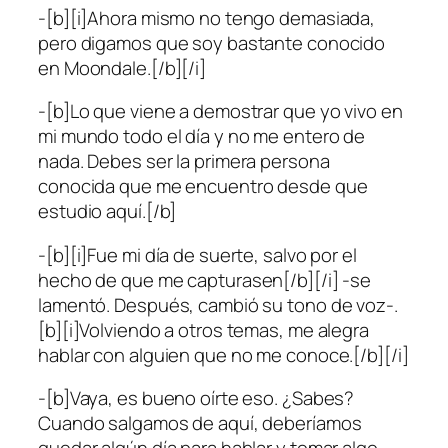
-[b][i]Ahora mismo no tengo demasiada,
pero digamos que soy bastante conocido
en Moondale.[/b][/i]
-[b]Lo que viene a demostrar que yo vivo en
mi mundo todo el día y no me entero de
nada. Debes ser la primera persona
conocida que me encuentro desde que
estudio aquí.[/b]
-[b][i]Fue mi día de suerte, salvo por el
hecho de que me capturasen[/b][/i] -se
lamentó. Después, cambió su tono de voz-.
[b][i]Volviendo a otros temas, me alegra
hablar con alguien que no me conoce.[/b][/i]
-[b]Vaya, es bueno oírte eso. ¿Sabes?
Cuando salgamos de aquí, deberíamos