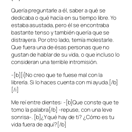
Quería preguntarle a él, saber a qué se
dedicaba o qué hacía en su tiempo libre. Yo
estaba asustada, pero él se encontraba
bastante tenso y también quería que se
distrayera. Por otro lado, temía molestarle.
Que fuera una de ésas personas que no
gustan de hablar de su vida, o que incluso lo
consideran una terrible intromisión.
-[b][i]No creo que te fuese mal con la
librería. Si lo haces cuenta con mi ayuda.[/b]
[/i]
Me reí entre dientes: -[b]Que conste que te
tomo la palabra[/b] -repuse, con una leve
sonrisa-. [b]¿Y qué hay de ti? ¿Cómo es tu
vida fuera de aquí?[/b]