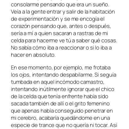
consolarme pensando que era un sueño.
Veía a la gente entrar y salir de la habitación
de experimentación y se me encogía el
corazón pensando que, antes o después,
sería a mí a quien sacaran a rastras de mi
celda para hacerme ve tú a saber qué cosas.
No sabía cómo iba a reaccionar o si lo iba a
hacer en absoluto.
En ese momento, por ejemplo, me frotaba
los ojos, intentando despabilarme. Si seguía
tumbada en aquel incómodo camastro,
intentando inútilmente ignorar que el chico
de la celda que tenía enfrente había sido
sacada también de allí o el grito femenino
que apenas había conseguido penetrar en
mi cerebro, acabaría quedándome en una
especie de trance que no quería ni tocar. Así