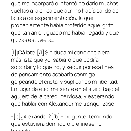
que me incorporé e intenté no darle muchas
vueltas a la chica que aún no había salido de
la sala de experimentación, la que
probablemente había proferido aquel grito
que tan amortiguado me había llegado y que
quizás estuviera…
[i]¡Cállate![/i] Sin duda mi conciencia era
más lista que yo: sabía lo que podría
soportar y lo que no, y seguir por esa línea
de pensamiento acabaría conmigo
golpeando el cristal y suplicando mi libertad.
En lugar de eso, me senté en el suelo bajo el
agujero de la pared, nerviosa, y esperando
que hablar con Alexander me tranquilizase.
-[b]¿Alexander?[/b] -pregunté, temiendo
que estuviera dormido o prefiriese no
hablarlo.