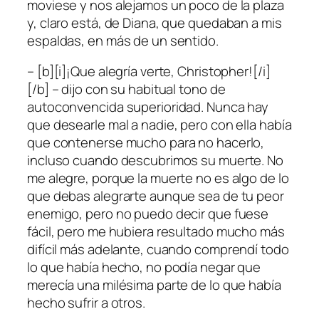
moviese y nos alejamos un poco de la plaza
y, claro está, de Diana, que quedaban a mis
espaldas, en más de un sentido.
– [b][i]¡Que alegría verte, Christopher![/i]
[/b] – dijo con su habitual tono de
autoconvencida superioridad. Nunca hay
que desearle mal a nadie, pero con ella había
que contenerse mucho para no hacerlo,
incluso cuando descubrimos su muerte. No
me alegre, porque la muerte no es algo de lo
que debas alegrarte aunque sea de tu peor
enemigo, pero no puedo decir que fuese
fácil, pero me hubiera resultado mucho más
difícil más adelante, cuando comprendí todo
lo que había hecho, no podía negar que
merecía una milésima parte de lo que había
hecho sufrir a otros.