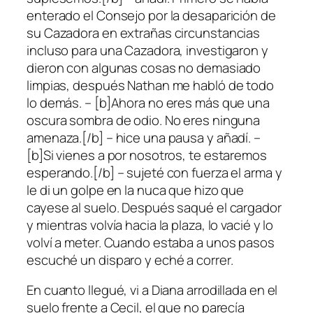
enterado el Consejo por la desaparición de
su Cazadora en extrañas circunstancias
incluso para una Cazadora, investigaron y
dieron con algunas cosas no demasiado
limpias, después Nathan me habló de todo
lo demás. – [b]Ahora no eres más que una
oscura sombra de odio. No eres ninguna
amenaza.[/b] – hice una pausa y añadí. –
[b]Si vienes a por nosotros, te estaremos
esperando.[/b] – sujeté con fuerza el arma y
le di un golpe en la nuca que hizo que
cayese al suelo. Después saqué el cargador
y mientras volvía hacia la plaza, lo vacié y lo
volví a meter. Cuando estaba a unos pasos
escuché un disparo y eché a correr.
En cuanto llegué, vi a Diana arrodillada en el
suelo frente a Cecil, el que no parecía