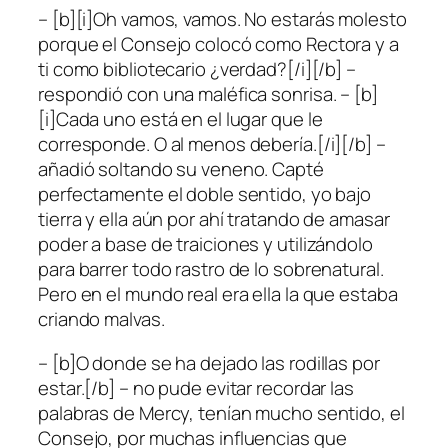
– [b][i]Oh vamos, vamos. No estarás molesto
porque el Consejo colocó como Rectora y a
ti como bibliotecario ¿verdad?[/i][/b] –
respondió con una maléfica sonrisa. – [b]
[i]Cada uno está en el lugar que le
corresponde. O al menos debería.[/i][/b] –
añadió soltando su veneno. Capté
perfectamente el doble sentido, yo bajo
tierra y ella aún por ahí tratando de amasar
poder a base de traiciones y utilizándolo
para barrer todo rastro de lo sobrenatural.
Pero en el mundo real era ella la que estaba
criando malvas.
– [b]O donde se ha dejado las rodillas por
estar.[/b] – no pude evitar recordar las
palabras de Mercy, tenían mucho sentido, el
Consejo, por muchas influencias que