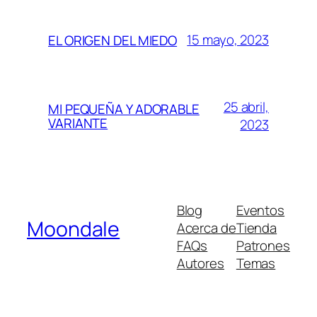
15 mayo, 2023
EL ORIGEN DEL MIEDO
25 abril,
MI PEQUEÑA Y ADORABLE
VARIANTE
2023
Blog
Eventos
Moondale
Acerca de
Tienda
FAQs
Patrones
Autores
Temas