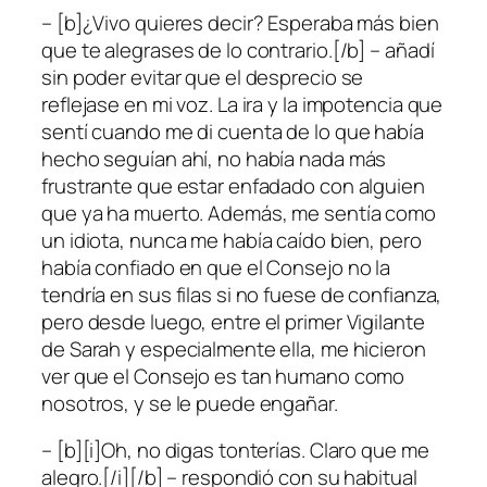
– [b]¿Vivo quieres decir? Esperaba más bien
que te alegrases de lo contrario.[/b] – añadí
sin poder evitar que el desprecio se
reflejase en mi voz. La ira y la impotencia que
sentí cuando me di cuenta de lo que había
hecho seguían ahí, no había nada más
frustrante que estar enfadado con alguien
que ya ha muerto. Además, me sentía como
un idiota, nunca me había caído bien, pero
había confiado en que el Consejo no la
tendría en sus filas si no fuese de confianza,
pero desde luego, entre el primer Vigilante
de Sarah y especialmente ella, me hicieron
ver que el Consejo es tan humano como
nosotros, y se le puede engañar.
– [b][i]Oh, no digas tonterías. Claro que me
alegro.[/i][/b] – respondió con su habitual