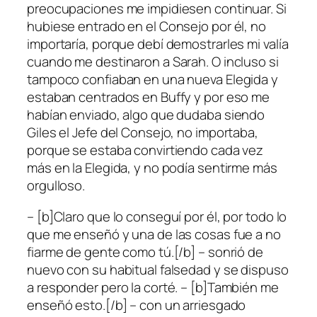
preocupaciones me impidiesen continuar. Si
hubiese entrado en el Consejo por él, no
importaría, porque debí demostrarles mi valía
cuando me destinaron a Sarah. O incluso si
tampoco confiaban en una nueva Elegida y
estaban centrados en Buffy y por eso me
habían enviado, algo que dudaba siendo
Giles el Jefe del Consejo, no importaba,
porque se estaba convirtiendo cada vez
más en la Elegida, y no podía sentirme más
orgulloso.
– [b]Claro que lo conseguí por él, por todo lo
que me enseñó y una de las cosas fue a no
fiarme de gente como tú.[/b] – sonrió de
nuevo con su habitual falsedad y se dispuso
a responder pero la corté. – [b]También me
enseñó esto.[/b] – con un arriesgado