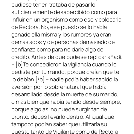
pudiese tener, trataba de pasar lo
suficientemente desapercibido como para
influir en un organismo como ese y colocarla
de Rectora. No, ese puesto se lo había
ganado ella misma y los rumores ya eran
demasiados y de personas demasiado de
confianza como para no darle algo de
crédito. Antes de que pudiese replicar añadí.
– [b]Te concedieron la vigilancia cuando lo
pediste por tu marido, porque creían que te
lo debían.[/b] – nadie podía haber sabido la
aversión por lo sobrenatural que había
desarrollado desde la muerte de su marido,
o más bien que había tenido desde siempre,
porque algo así no puede surgir tan de
pronto, debes llevarlo dentro. Al igual que
tampoco podían saber que utilizaría su
puesto tanto de Vigilante como de Rectora