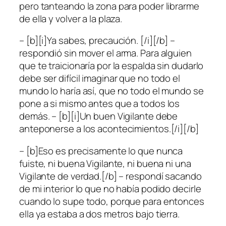
pero tanteando la zona para poder librarme
de ella y volver a la plaza.
– [b][i]Ya sabes, precaución. [/i][/b] –
respondió sin mover el arma. Para alguien
que te traicionaría por la espalda sin dudarlo
debe ser difícil imaginar que no todo el
mundo lo haría así, que no todo el mundo se
pone a si mismo antes que a todos los
demás. – [b][i]Un buen Vigilante debe
anteponerse a los acontecimientos.[/i][/b]
– [b]Eso es precisamente lo que nunca
fuiste, ni buena Vigilante, ni buena ni una
Vigilante de verdad.[/b] – respondí sacando
de mi interior lo que no había podido decirle
cuando lo supe todo, porque para entonces
ella ya estaba a dos metros bajo tierra.