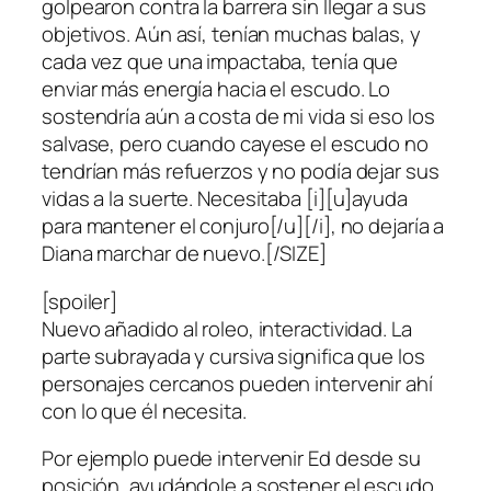
golpearon contra la barrera sin llegar a sus
objetivos. Aún así, tenían muchas balas, y
cada vez que una impactaba, tenía que
enviar más energía hacia el escudo. Lo
sostendría aún a costa de mi vida si eso los
salvase, pero cuando cayese el escudo no
tendrían más refuerzos y no podía dejar sus
vidas a la suerte. Necesitaba [i][u]ayuda
para mantener el conjuro[/u][/i], no dejaría a
Diana marchar de nuevo.[/SIZE]
[spoiler]
Nuevo añadido al roleo, interactividad. La
parte subrayada y cursiva significa que los
personajes cercanos pueden intervenir ahí
con lo que él necesita.
Por ejemplo puede intervenir Ed desde su
posición, ayudándole a sostener el escudo,