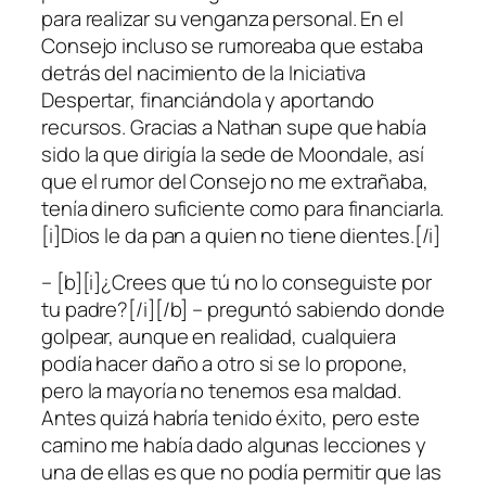
para realizar su venganza personal. En el
Consejo incluso se rumoreaba que estaba
detrás del nacimiento de la Iniciativa
Despertar, financiándola y aportando
recursos. Gracias a Nathan supe que había
sido la que dirigía la sede de Moondale, así
que el rumor del Consejo no me extrañaba,
tenía dinero suficiente como para financiarla.
[i]Dios le da pan a quien no tiene dientes.[/i]
– [b][i]¿Crees que tú no lo conseguiste por
tu padre?[/i][/b] – preguntó sabiendo donde
golpear, aunque en realidad, cualquiera
podía hacer daño a otro si se lo propone,
pero la mayoría no tenemos esa maldad.
Antes quizá habría tenido éxito, pero este
camino me había dado algunas lecciones y
una de ellas es que no podía permitir que las