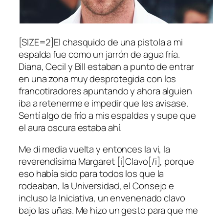
[SIZE=2]El chasquido de una pistola a mi
espalda fue como un jarrón de agua fría.
Diana, Cecil y Bill estaban a punto de entrar
en una zona muy desprotegida con los
francotiradores apuntando y ahora alguien
iba a retenerme e impedir que les avisase.
Sentí algo de frío a mis espaldas y supe que
el aura oscura estaba ahí.
Me di media vuelta y entonces la vi, la
reverendísima Margaret [i]Clavo[/i], porque
eso había sido para todos los que la
rodeaban, la Universidad, el Consejo e
incluso la Iniciativa, un envenenado clavo
bajo las uñas. Me hizo un gesto para que me