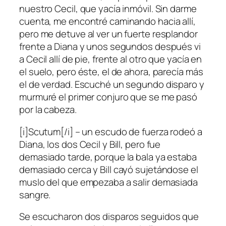
nuestro Cecil, que yacía inmóvil. Sin darme
cuenta, me encontré caminando hacia allí,
pero me detuve al ver un fuerte resplandor
frente a Diana y unos segundos después vi
a Cecil allí de pie, frente al otro que yacía en
el suelo, pero éste, el de ahora, parecía más
el de verdad. Escuché un segundo disparo y
murmuré el primer conjuro que se me pasó
por la cabeza.
[i]Scutum[/i] – un escudo de fuerza rodeó a
Diana, los dos Cecil y Bill, pero fue
demasiado tarde, porque la bala ya estaba
demasiado cerca y Bill cayó sujetándose el
muslo del que empezaba a salir demasiada
sangre.
Se escucharon dos disparos seguidos que