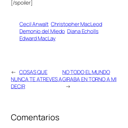
[/spoiler]
Cecil Anwalt
Christopher MacLeod
Demonio del Miedo
Diana Echolls
Edward MacLay
←
COSAS QUE
NO TODO EL MUNDO
NUNCA TE ATREVES A
GIRABA EN TORNO A MI
DECIR
→
Comentarios