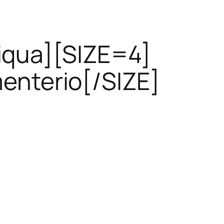
iqua][SIZE=4]
enterio[/SIZE]