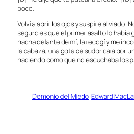
poco.
Volví a abrir los ojos y suspire aliviado
seguro es que el primer asalto lo habí
hacha delante de mí, la recogí y me inco
la cabeza, una gota de sudor caía por u
haciendo como que no escuchaba los pas
Demonio del Miedo
Edward MacLa