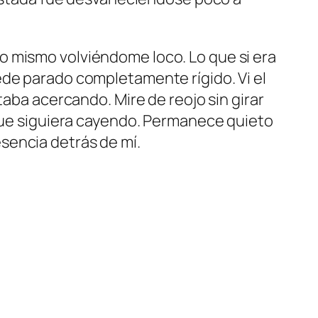
a yo mismo volviéndome loco. Lo que si era
ede parado completamente rígido. Vi el
taba acercando. Mire de reojo sin girar
 que siguiera cayendo. Permanece quieto
sencia detrás de mí.