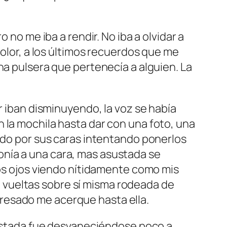
 no me iba a rendir. No iba a olvidar a
dolor, a los últimos recuerdos que me
na pulsera que pertenecía a alguien. La
r iban disminuyendo, la voz se había
 la mochila hasta dar con una foto, una
dedo por sus caras intentando ponerlos
nía a una cara, mas asustada se
los ojos viendo nítidamente como mis
 vueltas sobre sí misma rodeada de
resado me acerque hasta ella.
Asustada fue desvaneciéndose poco a