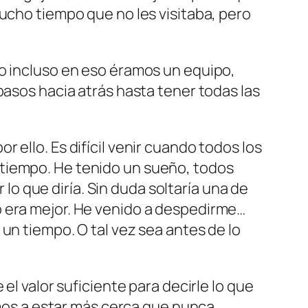
mucho tiempo que no les visitaba, pero
ro incluso en eso éramos un equipo,
pasos hacia atrás hasta tener todas las
 ello. Es difícil venir cuando todos los
 tiempo. He tenido un sueño, todos
 lo que diría. Sin duda soltaría una de
o era mejor. He venido a despedirme…
un tiempo. O tal vez sea antes de lo
el valor suficiente para decirle lo que
amos a estar más cerca que nunca.