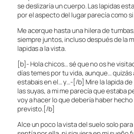
se deslizaría un cuerpo. Las lapidas es
por el aspecto del lugar parecía como 
Me acerque hasta una hilera de tumbas,
siempre juntos, incluso después de la m
lapidas a la vista.
[b]- Hola chicos… sé que no os he visita
días temes por tu vida, aunque… quizás
estabais en el… y…-[/b] Mire la lapida de
las suyas, a mi me parecía que estaba 
voy a hacer lo que debería haber hecho 
previsto.[/b]
Alce un poco la vista del suelo solo par
sentía por ella, ni siquiera en mi sueño