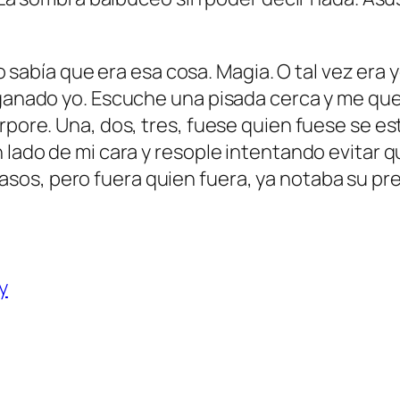
. No sabía que era esa cosa. Magia. O tal vez er
a ganado yo. Escuche una pisada cerca y me qu
rpore. Una, dos, tres, fuese quien fuese se es
n lado de mi cara y resople intentando evitar
os, pero fuera quien fuera, ya notaba su pre
y