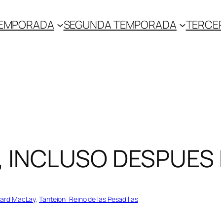
TEMPORADA
SEGUNDA TEMPORADA
TERCE
, INCLUSO DESPUES
ward MacLay
, 
Tanteion: Reino de las Pesadillas