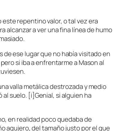
ste repentino valor, o tal vez era
ra alcanzar a ver una fina línea de humo
emasiado.
 de ese lugar que no había visitado en
 pero si iba a enfrentarme a Mason al
uviesen.
una valla metálica destrozada y medio
al suelo. [i]Genial, si alguien ha
eno, en realidad poco quedaba de
ño agujero, del tamaño justo por el que