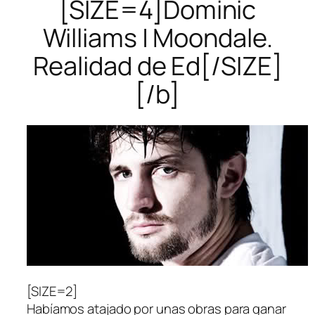
[SIZE=4]Dominic
Williams | Moondale.
Realidad de Ed[/SIZE]
[/b]
[SIZE=2]
Habíamos atajado por unas obras para ganar