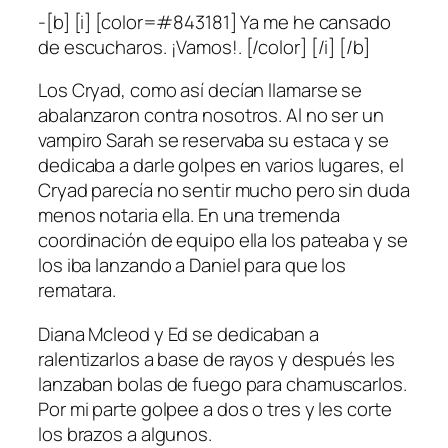
-[b] [i] [color=#843181] Ya me he cansado
de escucharos. ¡Vamos!. [/color] [/i] [/b]
Los Cryad, como así decían llamarse se
abalanzaron contra nosotros. Al no ser un
vampiro Sarah se reservaba su estaca y se
dedicaba a darle golpes en varios lugares, el
Cryad parecía no sentir mucho pero sin duda
menos notaria ella. En una tremenda
coordinación de equipo ella los pateaba y se
los iba lanzando a Daniel para que los
rematara.
Diana Mcleod y Ed se dedicaban a
ralentizarlos a base de rayos y después les
lanzaban bolas de fuego para chamuscarlos.
Por mi parte golpee a dos o tres y les corte
los brazos a algunos.