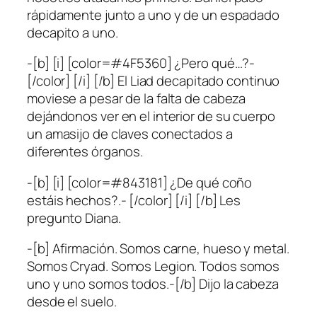
rápidamente junto a uno y de un espadado
decapito a uno.
-[b] [i] [color=#4F5360] ¿Pero qué…?-
[/color] [/i] [/b] El Liad decapitado continuo
moviese a pesar de la falta de cabeza
dejándonos ver en el interior de su cuerpo
un amasijo de claves conectados a
diferentes órganos.
-[b] [i] [color=#843181] ¿De qué coño
estáis hechos?.- [/color] [/i] [/b] Les
pregunto Diana.
-[b] Afirmación. Somos carne, hueso y metal.
Somos Cryad. Somos Legion. Todos somos
uno y uno somos todos.-[/b] Dijo la cabeza
desde el suelo.