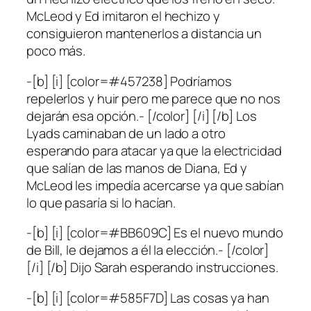
McLeod y Ed imitaron el hechizo y
consiguieron mantenerlos a distancia un
poco más.
-[b] [i] [color=#457238] Podríamos
repelerlos y huir pero me parece que no nos
dejarán esa opción.- [/color] [/i] [/b] Los
Lyads caminaban de un lado a otro
esperando para atacar ya que la electricidad
que salían de las manos de Diana, Ed y
McLeod les impedía acercarse ya que sabían
lo que pasaría si lo hacían.
-[b] [i] [color=#BB609C] Es el nuevo mundo
de Bill, le dejamos a él la elección.- [/color]
[/i] [/b] Dijo Sarah esperando instrucciones.
-[b] [i] [color=#585F7D] Las cosas ya han