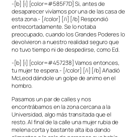
-[b] [i] [color=#585F7D] Si, antes de
desaparecer vivíamos por una de las casa de
esta zona.- [/color] [/i] [/b] Respondió
entrecortadamente. Se lo notaba
preocupado, cuando los Grandes Poderes lo
devolvieron a nuestro realidad seguro que
no tuvo tiempo ni de despedirse, como Ed.
-[b] [i] [color=#457238] Vamos entonces,
tu mujer te espera.- [/color] [/i] [/b] Añadió
McLeod dándole un golpe de animo en el
hombro.
Pasamos un par de calles y nos
encontrábamos en la zona cercana a la
Universidad, algo más transitada que el
resto. Al final de la calle una mujer rubia de
melena corta y bastante alta iba dando