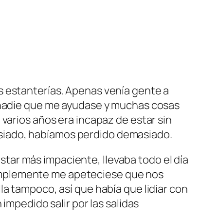
s estanterías. Apenas venía gente a
a nadie que me ayudase y muchas cosas
varios años era incapaz de estar sin
siado, habíamos perdido demasiado.
 estar más impaciente, llevaba todo el día
implemente me apeteciese que nos
la tampoco, así que había que lidiar con
impedido salir por las salidas