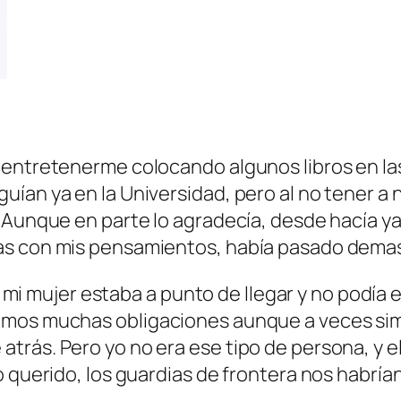
 entretenerme colocando algunos libros en la
uían ya en la Universidad, pero al no tener 
 Aunque en parte lo agradecía, desde hacía ya 
las con mis pensamientos, había pasado dema
j, mi mujer estaba a punto de llegar y no podía
íamos muchas obligaciones aunque a veces s
rás. Pero yo no era ese tipo de persona, y el
 querido, los guardias de frontera nos habrían 