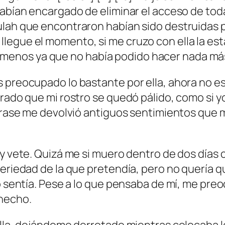
abían encargado de eliminar el acceso de toda 
ulah que encontraron habían sido destruidas 
legue el momento, si me cruzo con ella la es
 al menos ya que no había podido hacer nada más
preocupado lo bastante por ella, ahora no estar
jurado que mi rostro se quedó pálido, como si
 frase me devolvió antiguos sentimientos que 
y vete. Quizá me si muero dentro de dos días co
seriedad de la que pretendía, pero no quería 
o sentía. Pese a lo que pensaba de mí, me preo
 hecho.