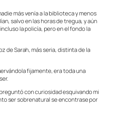
nadie más venía a la biblioteca y menos
an, salvo en las horas de tregua, y aún
cluso la policía, pero en el fondo la
z de Sarah, más seria, distinta de la
servándola fijamente, era toda una
ser.
 preguntó con curiosidad esquivando mi
nto ser sobrenatural se encontrase por