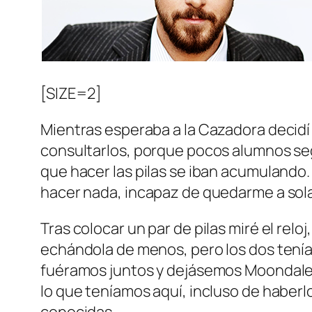
[SIZE=2]
Mientras esperaba a la Cazadora decidí
consultarlos, porque pocos alumnos seg
que hacer las pilas se iban acumulando.
hacer nada, incapaz de quedarme a so
Tras colocar un par de pilas miré el relo
echándola de menos, pero los dos ten
fuéramos juntos y dejásemos Moondale at
lo que teníamos aquí, incluso de haberlo