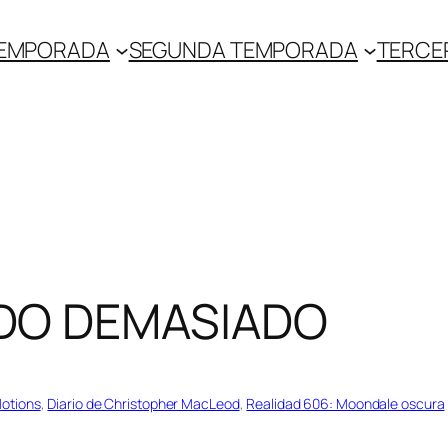
TEMPORADA
SEGUNDA TEMPORADA
TERCE
DO DEMASIADO
Motions
, 
Diario de Christopher MacLeod
, 
Realidad 606: Moondale oscura