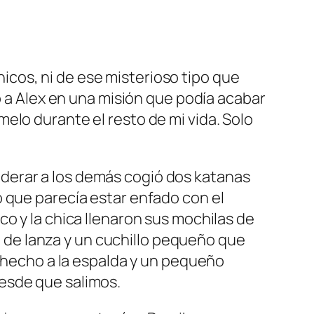
cos, ni de ese misterioso tipo que
o a Alex en una misión que podía acabar
elo durante el resto de mi vida. Solo
derar a los demás cogió dos katanas
o que parecía estar enfado con el
o y la chica llenaron sus mochilas de
ie de lanza y un cuchillo pequeño que
e hecho a la espalda y un pequeño
esde que salimos.