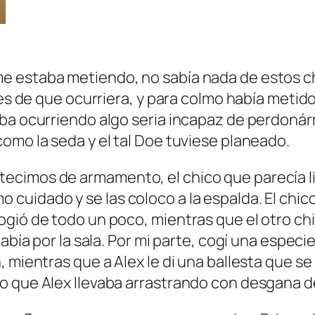
 estaba metiendo, no sabía nada de estos chi
tes de que ocurriera, y para colmo había metid
ba ocurriendo algo seria incapaz de perdonárm
omo la seda y el tal Doe tuviese planeado.
ecimos de armamento, el chico que parecía li
uidado y se las coloco a la espalda. El chic
gió de todo un poco, mientras que el otro chic
había por la sala. Por mi parte, cogí una espec
, mientras que a Alex le di una ballesta que s
o que Alex llevaba arrastrando con desgana d