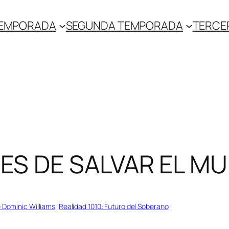
TEMPORADA
SEGUNDA TEMPORADA
TERCE
ES DE SALVAR EL M
e Dominic Williams
, 
Realidad 1010: Futuro del Soberano