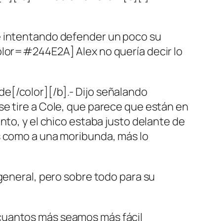
e intentando defender un poco su
olor=#244E2A] Alex no quería decir lo
e[/color][/b].- Dijo señalando
se tire a Cole, que parece que están en
nto, y el chico estaba justo delante de
s como a una moribunda, más lo
general, pero sobre todo para su
cuantos más seamos más fácil