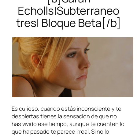
Echolls|Subterraneo
tres| Bloque Beta[/b]
Es curioso, cuando estás inconsciente y te
despiertas tienes la sensación de que no
has vivido ese tiempo, aunque te cuenten lo
que ha pasado te parece irreal. Si no lo