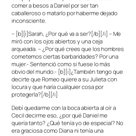
comer a besos a Daniel por ser tan
caballeroso o matarlo por haberme dejado
inconsciente.
– [b][i]Sarah, ¿Por qué va a ser?[/b][/i] – Me
miró con los ojos abiertos y una ceja
arqueada. – ¿Por qué crees que los hombres
cometemos ciertas barbaridades? Por una
mujer.- Sentenció como si fuese lo más
obvio del mundo.- [b][i]¿También tengo que
decirte que Romeo quiere a su Julieta con
locura y que haría cualquier cosa por
protegerla?[/b][/i]
Debí quedarme con la boca abierta al oír a
Cecil decirme eso, ¿por qué Daniel me
quería tanto? ¿Qué tenía yo de especial? No
era graciosa como Diana ni tenía una