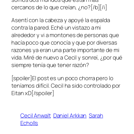
cercanos de lo que creían, ¿no?[/b][/i]
Asentí con la cabeza y apoyé la espalda
contra la pared. Eché un vistazo a mi
alrededor y vi a montones de personas que
hacía poco que conocía y que por diversas
razones ya eran una parte importante de mi
vida. Miré de nuevo a Cecil y sonreí, ¿por qué
siempre tenía que tener razón?
[spoiler]El post es un poco chorra pero lo
teníamos difícil. Cecil ha sido controlado por
Eitan xD[/spoiler]
Cecil Anwalt
Daniel Arkkan
Sarah
Echolls