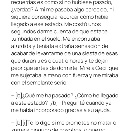
recuerdas es como si no hubiese pasado,
¿verdad? A mí me pasaba algo parecido, ni
siquiera conseguía recordar cómo había
llegado a ese estado. Me costó unos
segundos darme cuenta de que estaba
tumbada en el suelo. Me encontraba
aturdida y tenía la extraña sensación de
acabar de levantarme de una siesta de esas
que duran tres o cuatro horas y te dejan
peor que antes de dormirte. Miré a Cecil que
me sujetaba la mano con fuerza y me miraba
con el semblante serio.
– [b]¿Qué me ha pasado? ¿Cómo he llegado
a este estado? [/b]– Pregunté cuando ya
me había incorporado gracias a su ayuda.
– [b][i]Te lo digo si me prometes no matar o
zurrar a ninguno de nosotros, o que no