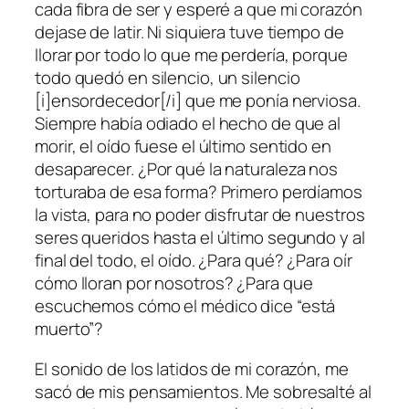
cada fibra de ser y esperé a que mi corazón
dejase de latir. Ni siquiera tuve tiempo de
llorar por todo lo que me perdería, porque
todo quedó en silencio, un silencio
[i]ensordecedor[/i] que me ponía nerviosa.
Siempre había odiado el hecho de que al
morir, el oído fuese el último sentido en
desaparecer. ¿Por qué la naturaleza nos
torturaba de esa forma? Primero perdíamos
la vista, para no poder disfrutar de nuestros
seres queridos hasta el último segundo y al
final del todo, el oído. ¿Para qué? ¿Para oír
cómo lloran por nosotros? ¿Para que
escuchemos cómo el médico dice “está
muerto”?
El sonido de los latidos de mi corazón, me
sacó de mis pensamientos. Me sobresalté al