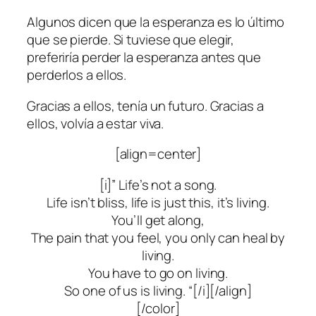
Algunos dicen que la esperanza es lo último
que se pierde. Si tuviese que elegir,
preferiría perder la esperanza antes que
perderlos a ellos.
Gracias a ellos, tenía un futuro. Gracias a
ellos, volvía a estar viva.
[align=center]
[i]” Life’s not a song.
Life isn’t bliss, life is just this, it’s living.
You’ll get along,
The pain that you feel, you only can heal by
living.
You have to go on living.
So one of us is living. “[/i][/align]
[/color]