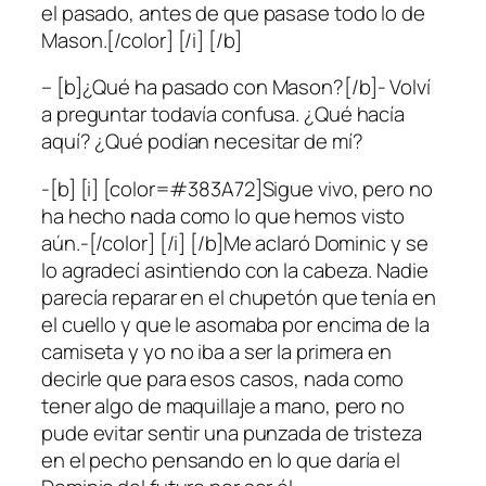
el pasado, antes de que pasase todo lo de
Mason.[/color] [/i] [/b]
– [b]¿Qué ha pasado con Mason?[/b]- Volví
a preguntar todavía confusa. ¿Qué hacía
aquí? ¿Qué podían necesitar de mí?
-[b] [i] [color=#383A72]Sigue vivo, pero no
ha hecho nada como lo que hemos visto
aún.-[/color] [/i] [/b]Me aclaró Dominic y se
lo agradecí asintiendo con la cabeza. Nadie
parecía reparar en el chupetón que tenía en
el cuello y que le asomaba por encima de la
camiseta y yo no iba a ser la primera en
decirle que para esos casos, nada como
tener algo de maquillaje a mano, pero no
pude evitar sentir una punzada de tristeza
en el pecho pensando en lo que daría el