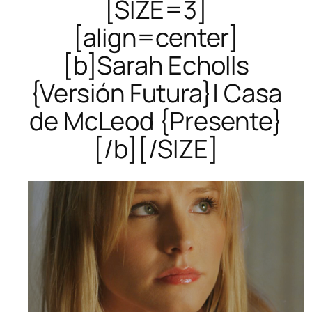
[SIZE=3]
[align=center]
[b]Sarah Echolls
{Versión Futura}| Casa
de McLeod {Presente}
[/b][/SIZE]