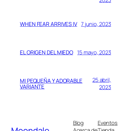
7 junio, 2023
WHEN FEAR ARRIVES IV
15 mayo, 2023
EL ORIGEN DEL MIEDO
25 abril,
MI PEQUEÑA Y ADORABLE
VARIANTE
2023
Blog
Eventos
Moondale
Acerca de
Tienda