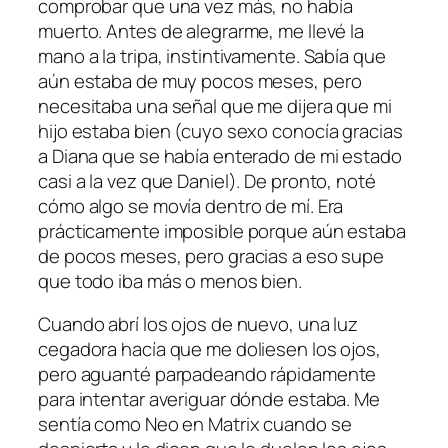
comprobar que una vez más, no había
muerto. Antes de alegrarme, me llevé la
mano a la tripa, instintivamente. Sabía que
aún estaba de muy pocos meses, pero
necesitaba una señal que me dijera que mi
hijo estaba bien (cuyo sexo conocía gracias
a Diana que se había enterado de mi estado
casi a la vez que Daniel). De pronto, noté
cómo algo se movía dentro de mí. Era
prácticamente imposible porque aún estaba
de pocos meses, pero gracias a eso supe
que todo iba más o menos bien.
Cuando abrí los ojos de nuevo, una luz
cegadora hacía que me doliesen los ojos,
pero aguanté parpadeando rápidamente
para intentar averiguar dónde estaba. Me
sentía como Neo en Matrix cuando se