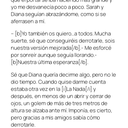
yo me desvanecía poco a poco. Sarah y
Diana seguían abrazándome, como si se
aferrasen a mí.
– [b]Yo también os quiero…a todos. Mucha
suerte, sé que conseguiréis derrotarle, sois
nuestra versión mejorada[/b].- Me esforcé
por sonreír aunque seguía llorando.-
[b]Nuestra última esperanza[/b].
Sé que Diana quería decirme algo, pero no le
dio tiempo. Cuando quise darme cuenta
estaba otra vez en la [i]La Nada[/i] y
después, en menos de un abrir y cerrar de
ojos, un golem de más de tres metros de
altura se alzaba ante mí. Imponía, es cierto,
pero gracias a mis amigos sabía cómo
derrotarle.