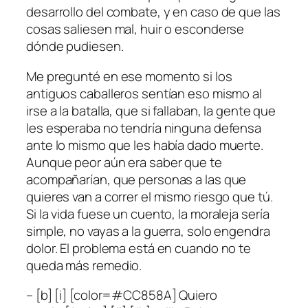
desarrollo del combate, y en caso de que las
cosas saliesen mal, huir o esconderse
dónde pudiesen.
Me pregunté en ese momento si los
antiguos caballeros sentían eso mismo al
irse a la batalla, que si fallaban, la gente que
les esperaba no tendría ninguna defensa
ante lo mismo que les había dado muerte.
Aunque peor aún era saber que te
acompañarían, que personas a las que
quieres van a correr el mismo riesgo que tú.
Si la vida fuese un cuento, la moraleja sería
simple, no vayas a la guerra, solo engendra
dolor. El problema está en cuando no te
queda más remedio.
– [b] [i] [color=#CC858A] Quiero