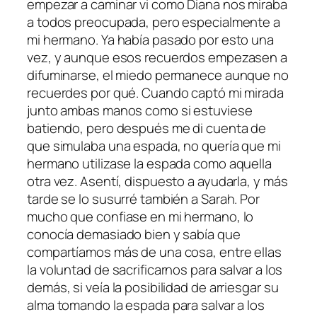
empezar a caminar vi como Diana nos miraba
a todos preocupada, pero especialmente a
mi hermano. Ya había pasado por esto una
vez, y aunque esos recuerdos empezasen a
difuminarse, el miedo permanece aunque no
recuerdes por qué. Cuando captó mi mirada
junto ambas manos como si estuviese
batiendo, pero después me di cuenta de
que simulaba una espada, no quería que mi
hermano utilizase la espada como aquella
otra vez. Asentí, dispuesto a ayudarla, y más
tarde se lo susurré también a Sarah. Por
mucho que confiase en mi hermano, lo
conocía demasiado bien y sabía que
compartíamos más de una cosa, entre ellas
la voluntad de sacrificarnos para salvar a los
demás, si veía la posibilidad de arriesgar su
alma tomando la espada para salvar a los