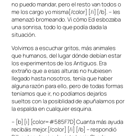
no puedo mandar, pero el resto van todos o
me los cargo yo misma[/color] [/i] [/b]. – les
amenazó bromeando. Vi cómo Ed esbozaba
una sonrisa, todo lo que podía dada la
situación.
Volvimos a escuchar gritos, más animales
que humanos, del lugar dónde debían estar
los experimentos de los Antiguos. Era
extraño que a esas alturas no hubiesen
llegado hasta nosotros, tenía que haber
alguna razón para ello, pero de todas formas
teníamos que ir, no podíamos dejarlos
sueltos con la posiblidad de apuñalarnos por
la espalda en cualquier esquina.
– [b] [i] [color=#585F7D] Cuanta más ayuda
recibáis mejor.[/color] [/i] [/b] – respondió