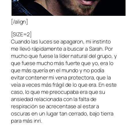
[/align]
[SIZE=2]
Cuando las luces se apagaron, mi instinto
me llevó rápidamente a buscar a Sarah. Por
mucho que fuese la líder natural del grupo, y
que fuese mucho más fuerte que yo, era lo
que más quería en el mundo y no podía
evitar contener mi vena protectora, que la
veía a veces más frágil de lo que era. En este
caso, lo que me preocupaba era que su
ansiedad relacionada con la falta de
respiración se acrecentase al estar a
oscuras en un lugar tan cerrado, bajo tierra
para más inri.