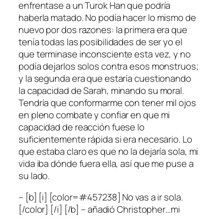
enfrentase a un Turok Han que podría
haberla matado. No podía hacer lo mismo de
nuevo por dos razones: la primera era que
tenía todas las posibilidades de ser yo el
que terminase inconsciente esta vez, y no
podía dejarlos solos contra esos monstruos;
y la segunda era que estaría cuestionando
la capacidad de Sarah, minando su moral.
Tendría que conformarme con tener mil ojos
en pleno combate y confiar en que mi
capacidad de reacción fuese lo
suficientemente rápida si era necesario. Lo
que estaba claro es que no la dejaría sola, mi
vida iba dónde fuera ella, así que me puse a
su lado.
– [b] [i] [color=#457238] No vas a ir sola.
[/color] [/i] [/b] – añadió Christopher…mi