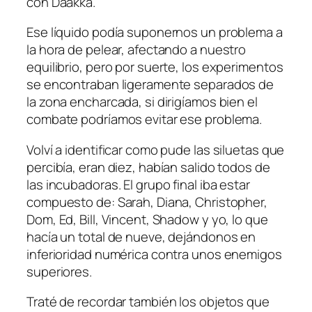
con Daakka.
Ese líquido podía suponernos un problema a
la hora de pelear, afectando a nuestro
equilibrio, pero por suerte, los experimentos
se encontraban ligeramente separados de
la zona encharcada, si dirigíamos bien el
combate podríamos evitar ese problema.
Volví a identificar como pude las siluetas que
percibía, eran diez, habían salido todos de
las incubadoras. El grupo final iba estar
compuesto de: Sarah, Diana, Christopher,
Dom, Ed, Bill, Vincent, Shadow y yo, lo que
hacía un total de nueve, dejándonos en
inferioridad numérica contra unos enemigos
superiores.
Traté de recordar también los objetos que