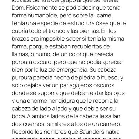
Dom. Físicamente se podía decir que tenía
forma humanoide, pero sobre la…carne,
tenía una especie de estructura ósea que le
cubría todo el tronco y las piernas. En los
brazos era imposible saber si tenía la misma
forma, porque estaban recubiertos de
llamas, o humo, de un color que parecía
púrpura oscuro, pero que no podía apreciar
bien por la luz de emergencia. Su cabeza
púrpura parecía hecha de piedra o hueso, y
solo dejaba ver un par agujeros oscuros
dónde se suponía que debían estar los ojos
y una enorme hendidura que le recorría la
cabeza de lado a lado y que debía ser su
boca. A ambos lados de la cabeza le salían
dos cuernos, similares a los de un carnero.
Recordé los nombres que Saunders había