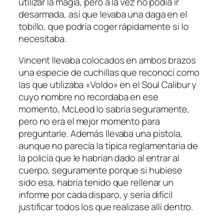
utilizar la magia, pero a la vez no podía ir
desarmada, así que levaba una daga en el
tobillo, que podría coger rápidamente si lo
necesitaba.
Vincent llevaba colocados en ambos brazos
una especie de cuchillas que reconocí como
las que utilizaba «Voldo» en el Soul Calibur y
cuyo nombre no recordaba en ese
momento, McLeod lo sabría seguramente,
pero no era el mejor momento para
preguntarle. Además llevaba una pistola,
aunque no parecía la típica reglamentaria de
la policía que le habrían dado al entrar al
cuerpo, seguramente porque si hubiese
sido esa, habría tenido que rellenar un
informe por cada disparo, y sería difícil
justificar todos los que realizase allí dentro.