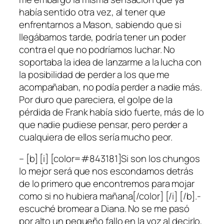
había sentido otra vez, al tener que
enfrentarnos a Mason, sabiendo que si
llegábamos tarde, podría tener un poder
contra el que no podríamos luchar. No
soportaba la idea de lanzarme a la lucha con
la posibilidad de perder a los que me
acompañaban, no podía perder a nadie más.
Por duro que pareciera, el golpe de la
pérdida de Frank había sido fuerte, más de lo
que nadie pudiese pensar, pero perder a
cualquiera de ellos sería mucho peor.
– [b] [i] [color=#843181]Si son los chungos
lo mejor será que nos escondamos detrás
de lo primero que encontremos para mojar
como si no hubiera mañana[/color] [/i] [/b].-
escuché bromear a Diana. No se me pasó
por alto un pequeño fallo en la voz al decirlo,