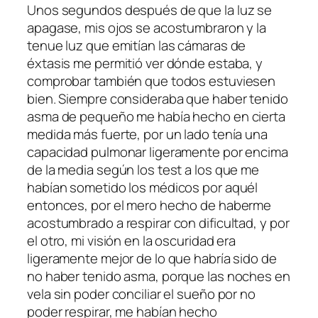
Unos segundos después de que la luz se
apagase, mis ojos se acostumbraron y la
tenue luz que emitían las cámaras de
éxtasis me permitió ver dónde estaba, y
comprobar también que todos estuviesen
bien. Siempre consideraba que haber tenido
asma de pequeño me había hecho en cierta
medida más fuerte, por un lado tenía una
capacidad pulmonar ligeramente por encima
de la media según los test a los que me
habían sometido los médicos por aquél
entonces, por el mero hecho de haberme
acostumbrado a respirar con dificultad, y por
el otro, mi visión en la oscuridad era
ligeramente mejor de lo que habría sido de
no haber tenido asma, porque las noches en
vela sin poder conciliar el sueño por no
poder respirar, me habían hecho