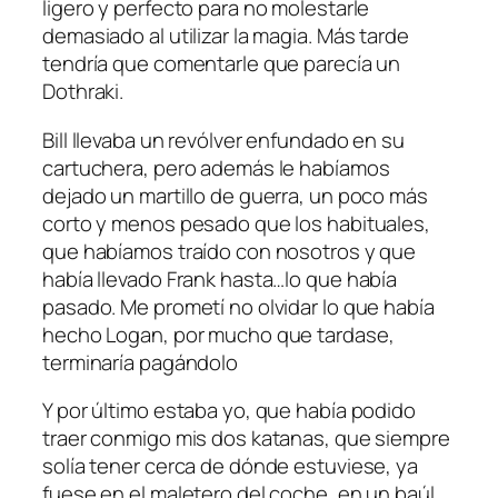
ligero y perfecto para no molestarle
demasiado al utilizar la magia. Más tarde
tendría que comentarle que parecía un
Dothraki.
Bill llevaba un revólver enfundado en su
cartuchera, pero además le habíamos
dejado un martillo de guerra, un poco más
corto y menos pesado que los habituales,
que habíamos traído con nosotros y que
había llevado Frank hasta…lo que había
pasado. Me prometí no olvidar lo que había
hecho Logan, por mucho que tardase,
terminaría pagándolo
Y por último estaba yo, que había podido
traer conmigo mis dos katanas, que siempre
solía tener cerca de dónde estuviese, ya
fuese en el maletero del coche, en un baúl