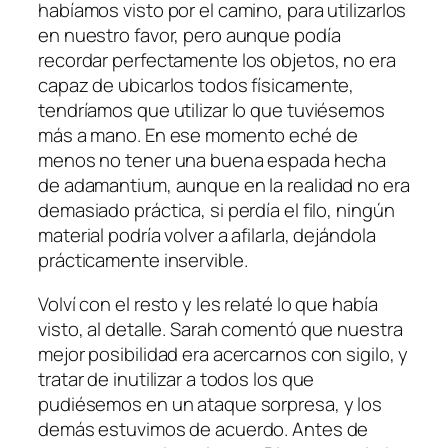
habíamos visto por el camino, para utilizarlos
en nuestro favor, pero aunque podía
recordar perfectamente los objetos, no era
capaz de ubicarlos todos físicamente,
tendríamos que utilizar lo que tuviésemos
más a mano. En ese momento eché de
menos no tener una buena espada hecha
de adamantium, aunque en la realidad no era
demasiado práctica, si perdía el filo, ningún
material podría volver a afilarla, dejándola
prácticamente inservible.
Volví con el resto y les relaté lo que había
visto, al detalle. Sarah comentó que nuestra
mejor posibilidad era acercarnos con sigilo, y
tratar de inutilizar a todos los que
pudiésemos en un ataque sorpresa, y los
demás estuvimos de acuerdo. Antes de