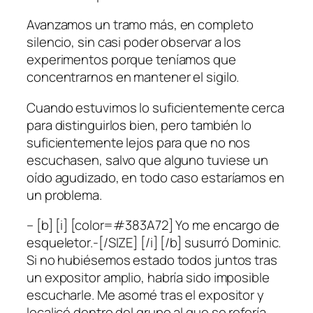
Avanzamos un tramo más, en completo
silencio, sin casi poder observar a los
experimentos porque teníamos que
concentrarnos en mantener el sigilo.
Cuando estuvimos lo suficientemente cerca
para distinguirlos bien, pero también lo
suficientemente lejos para que no nos
escuchasen, salvo que alguno tuviese un
oído agudizado, en todo caso estaríamos en
un problema.
– [b] [i] [color=#383A72] Yo me encargo de
esqueletor.-[/SIZE] [/i] [/b] susurró Dominic.
Si no hubiésemos estado todos juntos tras
un expositor amplio, habría sido imposible
escucharle. Me asomé tras el expositor y
localicé dentro del grupo al que se refería