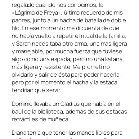
regalado cuando nos conocimos, la
«Lágrima de Freya», último recuerdo de mis
padres, junto a un hacha de batalla de doble
filo. En ese momento me di cuenta de que
no había vuelto a repetir el ritual de la familia,
y Sarah necesitaba otro arma, una más ligera
y manejable, por mucha fuerza que tuviese,
algo como una espada, pero no una katana,
más ligera y resistente. Me prometí no
olvidarlo y salir de ésta para poder hacerla,
pero por el momento el hacha y la estaca
tendrían que servir.
Dominic llevaba un Gladius que había en el
baúl de la biblioteca, además de sus estacas
retráctiles de muñeca.
Diana tenía que tener las manos libres para