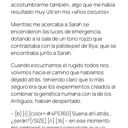
acostumbrarme también, algo que me había
resultado muy útil en mis «años oscuros».
Mientras me acercaba a Sarah se
encendieron las luces de emergencia,
dotando a la sala de un tono rojizo que
contrastaba con la pálida piel de Illya, que se
encontraba junto a Sarah.
Cuando escuchamos el rugido todos nos
volvimos hacia el camino que habíamos
dejado atrás, teniendo claro que lo más
seguro era que los experimentos creados al
combinar la genética humana con la de los
Antiguos, habían despertado.
– [b] [i] [color=#4F5360] Suena ahí atrás…
¿serán?[/SIZE] [/i] [/b] – en ese momento
me embargó la misma sensación que ya