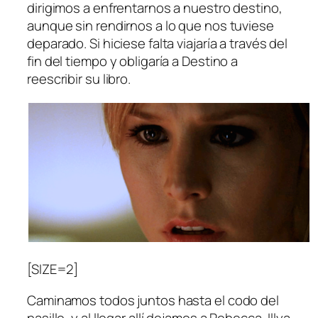
dirigimos a enfrentarnos a nuestro destino,
aunque sin rendirnos a lo que nos tuviese
deparado. Si hiciese falta viajaría a través del
fin del tiempo y obligaría a Destino a
reescribir su libro.
[SIZE=2]
Caminamos todos juntos hasta el codo del
pasillo, y al llegar allí dejamos a Rebecca, Illya