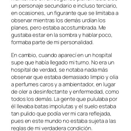
un personaje secundario e incluso terciario,
en ocasiones, un figurante que se limitaba a
observar mientras los demás urdían los
planes, pero estaba acostumbrada. Me
gustaba estar en la sombra y hablar poco,
formaba parte de mi personalidad.
En cambio, cuando aparecí en un hospital
supe que había llegado mi turno. No era un
hospital de verdad, se notaba nada más
observar que estaba demasiado limpio y olía
a perfumes caros y a ambientador, en lugar
de oler a desinfectante y enfermedad, como
todos los demás. La gente que pululaba por
él llevaba batas impolutas y el suelo estaba
tan pulido que podía ver mi cara reflejada,
pues en este mundo no estaba sujeta a las
reglas de mi verdadera condición.