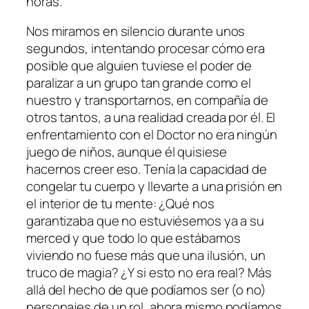
horas.
Nos miramos en silencio durante unos
segundos, intentando procesar cómo era
posible que alguien tuviese el poder de
paralizar a un grupo tan grande como el
nuestro y transportarnos, en compañía de
otros tantos, a una realidad creada por él. El
enfrentamiento con el Doctor no era ningún
juego de niños, aunque él quisiese
hacernos creer eso. Tenía la capacidad de
congelar tu cuerpo y llevarte a una prisión en
el interior de tu mente: ¿Qué nos
garantizaba que no estuviésemos ya a su
merced y que todo lo que estábamos
viviendo no fuese más que una ilusión, un
truco de magia? ¿Y si esto no era real? Más
allá del hecho de que podíamos ser (o no)
personajes de un rol, ahora mismo podíamos