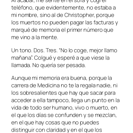
Al acabar, me senté en el sofá y cogí el
teléfono, que evidentemente, no estaba a
mi nombre, sino al de Christopher, porque
los muertos no pueden pagar las facturas y
marqué de memoria el primer número que
me vino a la mente.
Un tono. Dos. Tres. “No lo coge, mejor llamo
mañana”. Colgué y esperé a que viese la
llamada. No quería ser pesada.
Aunque mi memoria era buena, porque la
carrera de Medicina no te la regala nadie, ni
los sobresalientes que hay que sacar para
acceder a ella tampoco, llega un punto en la
vida de todo ser humano, vivo o muerto, en
el que los días se confunden y se mezclan,
en el que hay cosas que no puedes
distinguir con claridad y en el que los