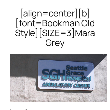
[align=center][b]
[font=Bookman Old
Style][SIZE=3]Mara
Grey