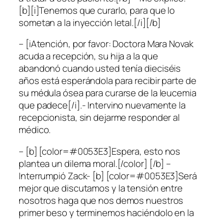
[b][i]Tenemos que curarlo, para que lo
sometan a la inyección letal.[/i][/b]
– [iAtención, por favor: Doctora Mara Novak
acuda a recepción, su hija a la que
abandonó cuando usted tenía dieciséis
años está esperándola para recibir parte de
su médula ósea para curarse de la leucemia
que padece[/i].- Intervino nuevamente la
recepcionista, sin dejarme responder al
médico.
– [b] [color=#0053E3]Espera, esto nos
plantea un dilema moral.[/color] [/b] –
Interrumpió Zack- [b] [color=#0053E3]Será
mejor que discutamos y la tensión entre
nosotros haga que nos demos nuestros
primer beso y terminemos haciéndolo en la