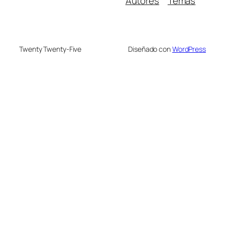
Autores
Temas
Twenty Twenty-Five
Diseñado con
WordPress