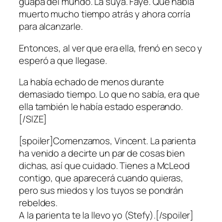
guapa del mundo. La suya. Faye. Que había
muerto mucho tiempo atrás y ahora corría
para alcanzarle.
Entonces, al ver que era ella, frenó en seco y
esperó a que llegase.
La había echado de menos durante
demasiado tiempo. Lo que no sabía, era que
ella también le había estado esperando.
[/SIZE]
[spoiler]Comenzamos, Vincent. La parienta
ha venido a decirte un par de cosas bien
dichas, así que cuidado. Tienes a McLeod
contigo, que aparecerá cuando quieras,
pero sus miedos y los tuyos se pondrán
rebeldes.
A la parienta te la llevo yo (Stefy).[/spoiler]