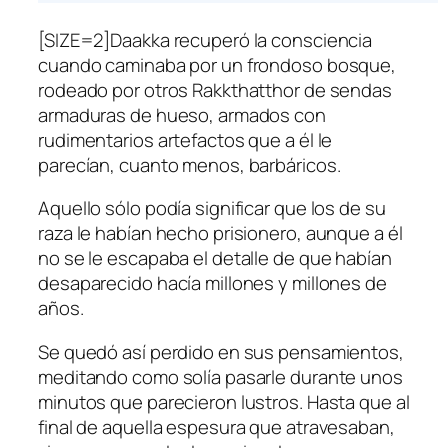
[SIZE=2]Daakka recuperó la consciencia
cuando caminaba por un frondoso bosque,
rodeado por otros Rakkthatthor de sendas
armaduras de hueso, armados con
rudimentarios artefactos que a él le
parecían, cuanto menos, barbáricos.
Aquello sólo podía significar que los de su
raza le habían hecho prisionero, aunque a él
no se le escapaba el detalle de que habían
desaparecido hacía millones y millones de
años.
Se quedó así perdido en sus pensamientos,
meditando como solía pasarle durante unos
minutos que parecieron lustros. Hasta que al
final de aquella espesura que atravesaban,