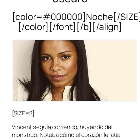
[color=#000000]Noche[/SIZE
[/color][/font][/b][/align]
[SIZE=2]
Vincent seguía corriendo, huyendo del
monstruo. Notaba cómo el corazón le latía