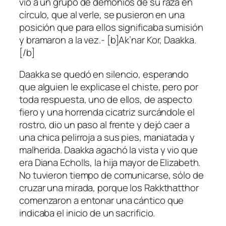
vio a un grupo de demonios de su raza en
círculo, que al verle, se pusieron en una
posición que para ellos significaba sumisión
y bramaron a la vez.- [b]Ak’nar Kor, Daakka.
[/b]
Daakka se quedó en silencio, esperando
que alguien le explicase el chiste, pero por
toda respuesta, uno de ellos, de aspecto
fiero y una horrenda cicatriz surcándole el
rostro, dio un paso al frente y dejó caer a
una chica pelirroja a sus pies, maniatada y
malherida. Daakka agachó la vista y vio que
era Diana Echolls, la hija mayor de Elizabeth.
No tuvieron tiempo de comunicarse, sólo de
cruzar una mirada, porque los Rakkthatthor
comenzaron a entonar una cántico que
indicaba el inicio de un sacrificio.