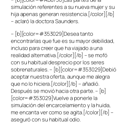
simulación referentes a su nueva mujer y su
hija apenas generan resistencia.[/color][/b]
– aclaró la doctora Saunders.
– [b][color=#353029]Desea tanto
encontrarlas que fue es su mayor debilidad,
incluso para creer que ha viajado a una
realidad alternativa.[/color][/b] – se mofó
con su habitual desprecio por los seres
sobrenaturales. – [b][color=#353029]Debió
aceptar nuestra oferta, aunque me alegra
que no lo hiciera.[/color][/b] – añadió.
Después se movió hacia otra parte. – [b]
[color=#353029]Vuelve a ponerle la
simulación del encarcelamiento y la huida,
me encanta ver como se agita.[/color][/b] –
aseguró con su habitual odio.