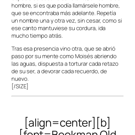
hombre, si es que podía llamársele hombre,
que se encontraba más adelante. Repetía
un nombre una y otra vez, sin cesar, como si
ese canto mantuviese su cordura, ida
mucho tiempo atrás.
Tras esa presencia vino otra, que se abrió
paso por su mente como Moisés abriendo
las aguas, dispuesta a torturar cada retazo
de su ser, a devorar cada recuerdo, de
nuevo.
[/SIZE]
[align=center][b]
[font=Bookman Old