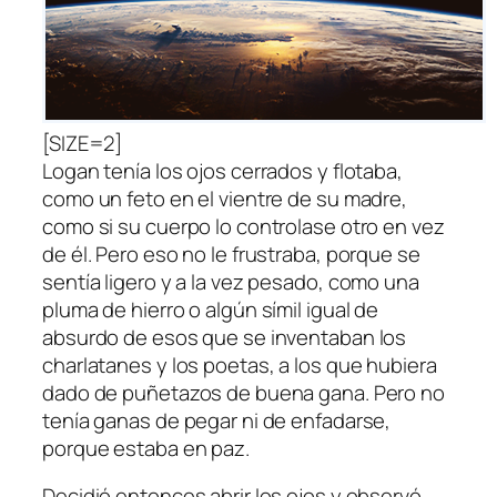
[SIZE=2]
Logan tenía los ojos cerrados y flotaba,
como un feto en el vientre de su madre,
como si su cuerpo lo controlase otro en vez
de él. Pero eso no le frustraba, porque se
sentía ligero y a la vez pesado, como una
pluma de hierro o algún símil igual de
absurdo de esos que se inventaban los
charlatanes y los poetas, a los que hubiera
dado de puñetazos de buena gana. Pero no
tenía ganas de pegar ni de enfadarse,
porque estaba en paz.
Decidió entonces abrir los ojos y observó