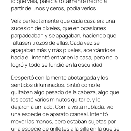
lo que veía, parecía totalmente hecho a
partir de unos y ceros, podía verlos.
Veía perfectamente que cada casa era una
sucesión de píxeles, que en ocasiones
parpadeaban y se apagaban, haciendo que
faltasen trozos de ellas. Cada vez se
apagaban más y más píxeles, acercándose
hacia él. Intentó entrar en la casa, pero no lo
logró y todo se fundió en la oscuridad.
Despertó con la mente abotargada y los
sentidos difuminados. Sintió como le
quitaban algo pesado de la cabeza, algo que
les costó varios minutos quitarle, y lo
dejaron a un lado. Con la vista nublada, vio
una especie de aparato craneal. Intentó
mover las manos, pero estaban sujetas por
una especie de grilletes a la silla en la que se