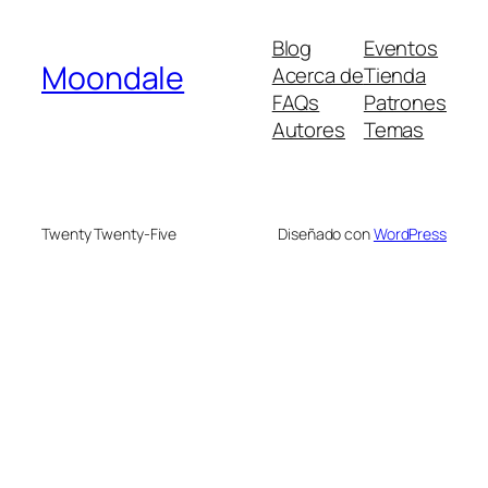
Blog
Eventos
Moondale
Acerca de
Tienda
FAQs
Patrones
Autores
Temas
Twenty Twenty-Five
Diseñado con
WordPress