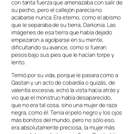
con tanta fuerza que amenazaba con salir de
su pecho, pero el callejón parecía no
acabarse nunca. Era eterno, como el abismo
que le separaba de su tierra, Darkonia. Las
imágenes de esa tierra que había dejado
empezaron a agolparse en su mente,
dificultando su avance, como si fueran
pesos bajo sus pies que le hacían torpe y
lento.
Temió por su vida, porque le pasara como a
Qastan y un acto de cobardía o quizás, de
valentía excesiva, echó la vista hacia atrás y
vio que el monstruo había desaparecido,
que no era tal cosa, sino una mujer de raza
negra, como él. Tenía el pelo negro y los ojos
más bonitos del mundo, pero no sólo eso,
era absolutamente preciosa, la mujer más