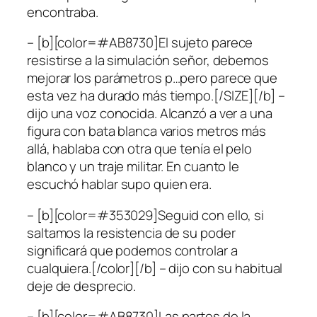
encontraba.
– [b][color=#AB8730]El sujeto parece
resistirse a la simulación señor, debemos
mejorar los parámetros p…pero parece que
esta vez ha durado más tiempo.[/SIZE][/b] –
dijo una voz conocida. Alcanzó a ver a una
figura con bata blanca varios metros más
allá, hablaba con otra que tenía el pelo
blanco y un traje militar. En cuanto le
escuchó hablar supo quien era.
– [b][color=#353029]Seguid con ello, si
saltamos la resistencia de su poder
significará que podemos controlar a
cualquiera.[/color][/b] – dijo con su habitual
deje de desprecio.
– [b][color=#AB8730]Las partes de la