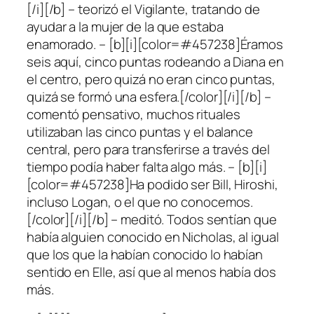
[/i][/b] – teorizó el Vigilante, tratando de
ayudar a la mujer de la que estaba
enamorado. – [b][i][color=#457238]Éramos
seis aquí, cinco puntas rodeando a Diana en
el centro, pero quizá no eran cinco puntas,
quizá se formó una esfera.[/color][/i][/b] –
comentó pensativo, muchos rituales
utilizaban las cinco puntas y el balance
central, pero para transferirse a través del
tiempo podía haber falta algo más. – [b][i]
[color=#457238]Ha podido ser Bill, Hiroshi,
incluso Logan, o el que no conocemos.
[/color][/i][/b] – meditó. Todos sentían que
había alguien conocido en Nicholas, al igual
que los que la habían conocido lo habían
sentido en Elle, así que al menos había dos
más.