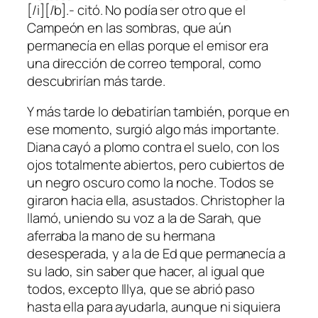
[/i][/b].- citó. No podía ser otro que el
Campeón en las sombras, que aún
permanecía en ellas porque el emisor era
una dirección de correo temporal, como
descubrirían más tarde.
Y más tarde lo debatirían también, porque en
ese momento, surgió algo más importante.
Diana cayó a plomo contra el suelo, con los
ojos totalmente abiertos, pero cubiertos de
un negro oscuro como la noche. Todos se
giraron hacia ella, asustados. Christopher la
llamó, uniendo su voz a la de Sarah, que
aferraba la mano de su hermana
desesperada, y a la de Ed que permanecía a
su lado, sin saber que hacer, al igual que
todos, excepto Illya, que se abrió paso
hasta ella para ayudarla, aunque ni siquiera