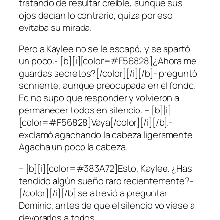
tratando de resultar creíble, aunque sus
ojos decían lo contrario, quizá por eso
evitaba su mirada.
Pero a Kaylee no se le escapó, y se apartó
un poco.- [b][i][color=#F56828]¿Ahora me
guardas secretos?[/color][/i][/b]- preguntó
sonriente, aunque preocupada en el fondo.
Ed no supo que responder y volvieron a
permanecer todos en silencio. – [b][i]
[color=#F56828]Vaya[/color][/i][/b].-
exclamó agachando la cabeza ligeramente
Agacha un poco la cabeza.
– [b][i][color=#383A72]Esto, Kaylee. ¿Has
tendido algún sueño raro recientemente?-
[/color][/i][/b] se atrevió a preguntar
Dominic, antes de que el silencio volviese a
devorarlos a todos.