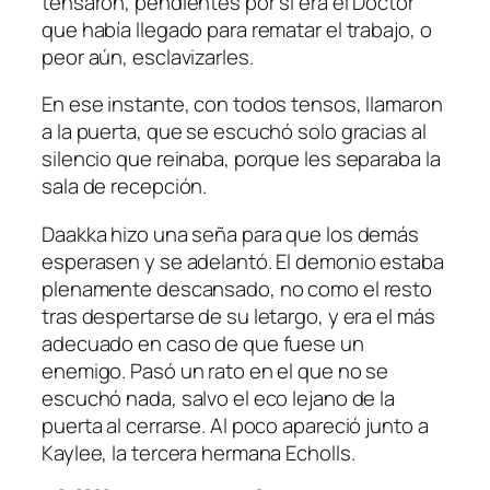
tensaron, pendientes por si era el Doctor
que había llegado para rematar el trabajo, o
peor aún, esclavizarles.
En ese instante, con todos tensos, llamaron
a la puerta, que se escuchó solo gracias al
silencio que reinaba, porque les separaba la
sala de recepción.
Daakka hizo una seña para que los demás
esperasen y se adelantó. El demonio estaba
plenamente descansado, no como el resto
tras despertarse de su letargo, y era el más
adecuado en caso de que fuese un
enemigo. Pasó un rato en el que no se
escuchó nada, salvo el eco lejano de la
puerta al cerrarse. Al poco apareció junto a
Kaylee, la tercera hermana Echolls.