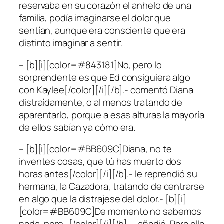
reservaba en su corazón el anhelo de una
familia, podía imaginarse el dolor que
sentían, aunque era consciente que era
distinto imaginar a sentir.
– [b][i][color=#843181]No, pero lo
sorprendente es que Ed consiguiera algo
con Kaylee[/color][/i][/b].- comentó Diana
distraídamente, o al menos tratando de
aparentarlo, porque a esas alturas la mayoría
de ellos sabían ya cómo era.
– [b][i][color=#BB609C]Diana, no te
inventes cosas, que tú has muerto dos
horas antes[/color][/i][/b].- le reprendió su
hermana, la Cazadora, tratando de centrarse
en algo que la distrajese del dolor.- [b][i]
[color=#BB609C]De momento no sabemos