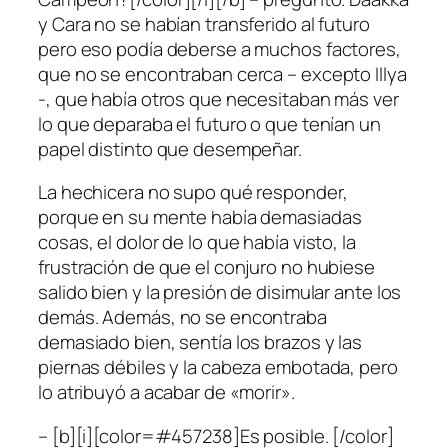
y Cara no se habían transferido al futuro
pero eso podía deberse a muchos factores,
que no se encontraban cerca – excepto Illya
-, que había otros que necesitaban más ver
lo que deparaba el futuro o que tenían un
papel distinto que desempeñar.
La hechicera no supo qué responder,
porque en su mente había demasiadas
cosas, el dolor de lo que había visto, la
frustración de que el conjuro no hubiese
salido bien y la presión de disimular ante los
demás. Además, no se encontraba
demasiado bien, sentía los brazos y las
piernas débiles y la cabeza embotada, pero
lo atribuyó a acabar de «morir».
– [b][i][color=#457238]Es posible. [/color]