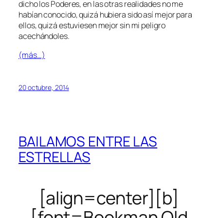
dicho los Poderes, en las otras realidades no me
habían conocido, quizá hubiera sido así mejor para
ellos, quizá estuviesen mejor sin mi peligro
acechándoles.
(más…)
20 octubre, 2014
BAILAMOS ENTRE LAS
ESTRELLAS
[align=center][b]
[font=Bookman Old