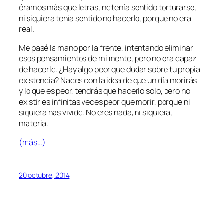
éramos más que letras, no tenía sentido torturarse,
ni siquiera tenía sentido no hacerlo, porque no era
real.
Me pasé la mano por la frente, intentando eliminar
esos pensamientos de mi mente, pero no era capaz
de hacerlo. ¿Hay algo peor que dudar sobre tu propia
existencia? Naces con la idea de que un día morirás
y lo que es peor, tendrás que hacerlo solo, pero no
existir es infinitas veces peor que morir, porque ni
siquiera has vivido. No eres nada, ni siquiera,
materia.
(más…)
20 octubre, 2014