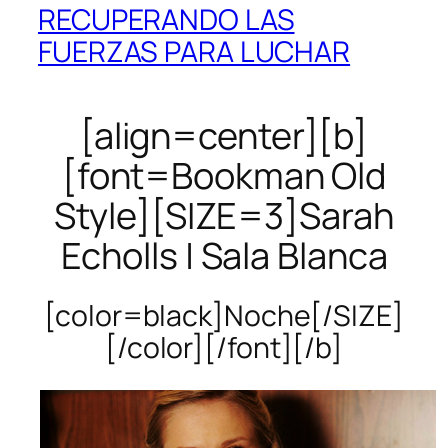
RECUPERANDO LAS
FUERZAS PARA LUCHAR
[align=center][b]
[font=Bookman Old
Style][SIZE=3]Sarah
Echolls | Sala Blanca
[color=black]Noche[/SIZE]
[/color][/font][/b]