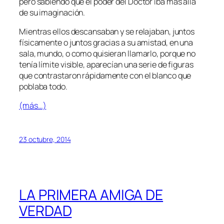
pero sabiendo que el poder del Doctor iba más allá
de su imaginación.
Mientras ellos descansaban y se relajaban, juntos
físicamente o juntos gracias a su amistad, en una
sala, mundo, o como quisieran llamarlo, porque no
tenía límite visible, aparecían una serie de figuras
que contrastaron rápidamente con el blanco que
poblaba todo.
(más…)
23 octubre, 2014
LA PRIMERA AMIGA DE
VERDAD