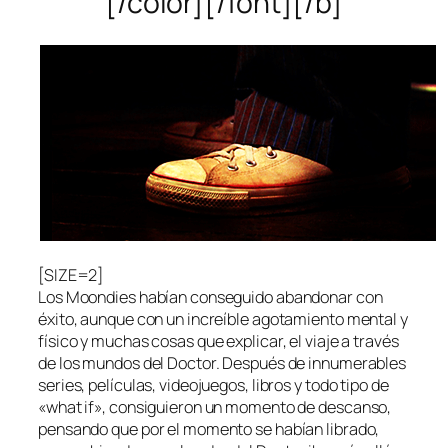
[/color][/font][/b]
[SIZE=2]
Los Moondies habían conseguido abandonar con
éxito, aunque con un increíble agotamiento mental y
físico y muchas cosas que explicar, el viaje a través
de los mundos del Doctor. Después de innumerables
series, películas, videojuegos, libros y todo tipo de
«what if», consiguieron un momento de descanso,
pensando que por el momento se habían librado,