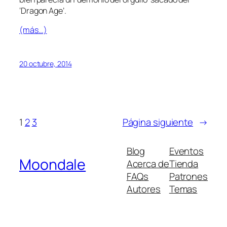
‘Dragon Age’.
(más…)
20 octubre, 2014
1
2
3
Página siguiente
→
Blog
Eventos
Moondale
Acerca de
Tienda
FAQs
Patrones
Autores
Temas