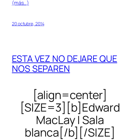
(más…)
20 octubre, 2014
ESTA VEZ NO DEJARE QUE
NOS SEPAREN
[align=center]
[SIZE=3][b]Edward
MacLay | Sala
blanca[/b][/SIZE]