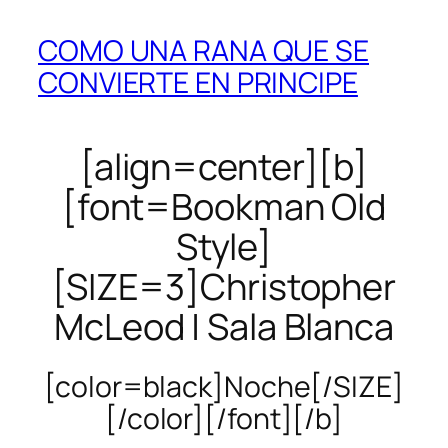
COMO UNA RANA QUE SE
CONVIERTE EN PRINCIPE
[align=center][b]
[font=Bookman Old
Style]
[SIZE=3]Christopher
McLeod | Sala Blanca
[color=black]Noche[/SIZE]
[/color][/font][/b]