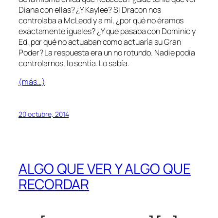
Diana con ellas? ¿Y Kaylee? Si Dracon nos
controlaba a McLeod y a mí, ¿por qué no éramos
exactamente iguales? ¿Y qué pasaba con Dominic y
Ed, por qué no actuaban como actuaría su Gran
Poder? La respuesta era un no rotundo. Nadie podía
controlarnos, lo sentía. Lo sabía.
(más…)
20 octubre, 2014
ALGO QUE VER Y ALGO QUE
RECORDAR