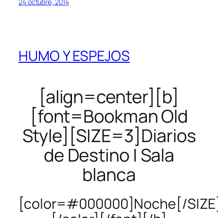
24 octubre, 2014
HUMO Y ESPEJOS
[align=center][b]
[font=Bookman Old
Style][SIZE=3]Diarios
de Destino | Sala
blanca
[color=#000000]Noche[/SIZE