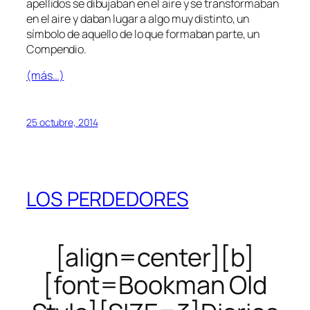
apellidos se dibujaban en el aire y se transformaban
en el aire y daban lugar a algo muy distinto, un
símbolo de aquello de lo que formaban parte, un
Compendio.
(más…)
25 octubre, 2014
LOS PERDEDORES
[align=center][b]
[font=Bookman Old