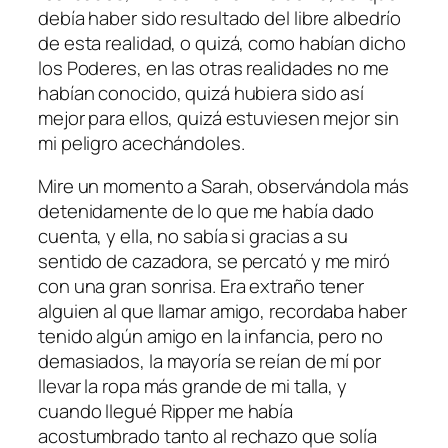
debía haber sido resultado del libre albedrío
de esta realidad, o quizá, como habían dicho
los Poderes, en las otras realidades no me
habían conocido, quizá hubiera sido así
mejor para ellos, quizá estuviesen mejor sin
mi peligro acechándoles.
Mire un momento a Sarah, observándola más
detenidamente de lo que me había dado
cuenta, y ella, no sabía si gracias a su
sentido de cazadora, se percató y me miró
con una gran sonrisa. Era extraño tener
alguien al que llamar amigo, recordaba haber
tenido algún amigo en la infancia, pero no
demasiados, la mayoría se reían de mí por
llevar la ropa más grande de mi talla, y
cuando llegué Ripper me había
acostumbrado tanto al rechazo que solía