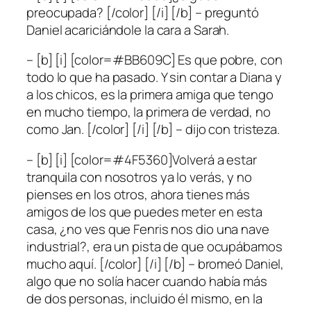
preocupada? [/color] [/i] [/b] – preguntó
Daniel acariciándole la cara a Sarah.
– [b] [i] [color=#BB609C] Es que pobre, con
todo lo que ha pasado. Y sin contar a Diana y
a los chicos, es la primera amiga que tengo
en mucho tiempo, la primera de verdad, no
como Jan. [/color] [/i] [/b] – dijo con tristeza.
– [b] [i] [color=#4F5360]Volverá a estar
tranquila con nosotros ya lo verás, y no
pienses en los otros, ahora tienes más
amigos de los que puedes meter en esta
casa, ¿no ves que Fenris nos dio una nave
industrial?, era un pista de que ocupábamos
mucho aquí. [/color] [/i] [/b] – bromeó Daniel,
algo que no solía hacer cuando había más
de dos personas, incluido él mismo, en la