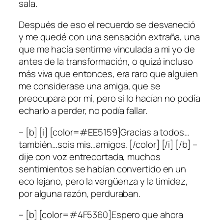
sala.
Después de eso el recuerdo se desvaneció
y me quedé con una sensación extraña, una
que me hacía sentirme vinculada a mi yo de
antes de la transformación, o quizá incluso
más viva que entonces, era raro que alguien
me considerase una amiga, que se
preocupara por mí, pero si lo hacían no podía
echarlo a perder, no podía fallar.
– [b] [i] [color=#EE5159]Gracias a todos…
también…sois mis…amigos. [/color] [/i] [/b] –
dije con voz entrecortada, muchos
sentimientos se habían convertido en un
eco lejano, pero la vergüenza y la timidez,
por alguna razón, perduraban.
– [b] [color=#4F5360]Espero que ahora