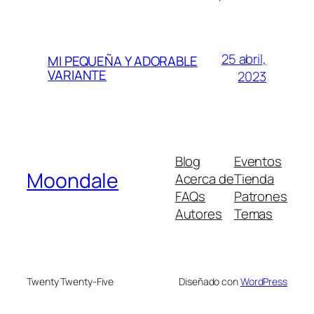
25 abril,
MI PEQUEÑA Y ADORABLE
VARIANTE
2023
Blog
Eventos
Moondale
Acerca de
Tienda
FAQs
Patrones
Autores
Temas
Twenty Twenty-Five
Diseñado con
WordPress