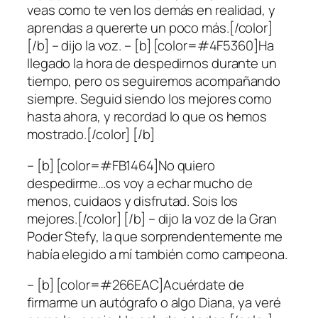
veas como te ven los demás en realidad, y
aprendas a quererte un poco más.[/color]
[/b] – dijo la voz. – [b] [color=#4F5360]Ha
llegado la hora de despedirnos durante un
tiempo, pero os seguiremos acompañando
siempre. Seguid siendo los mejores como
hasta ahora, y recordad lo que os hemos
mostrado.[/color] [/b]
– [b] [color=#FB1464]No quiero
despedirme…os voy a echar mucho de
menos, cuidaos y disfrutad. Sois los
mejores.[/color] [/b] – dijo la voz de la Gran
Poder Stefy, la que sorprendentemente me
había elegido a mí también como campeona.
– [b] [color=#266EAC]Acuérdate de
firmarme un autógrafo o algo Diana, ya veré