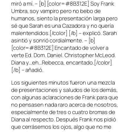
miró a mí. – [b] [color=#8B312E] Soy Frank
Umbra, soy vampiro pero no bebo de
humanos, siento la presentación larga pero
sé que Sarah es una Cazadora y no quería
malentendidos.[/color] [/b] – explicó. Sarah
asintió y sonrió cordialmente. – [b]
[color=#8B312E] Encantado de volver a
verte Ed. Dom. Daniel. Christopher McLeod.
Diana y…eh…Rebecca, encantado.[/color]
[/b] – añadió.
Los siguientes minutos fueron una mezcla
de presentaciones y saludos de los demás,
con algunas aclaraciones de Frank para que
no pensasen nada raro acerca de nosotros,
especialmente de tres o cuatro bromas de
Diana al respecto. Después Frank nos pidió
que cerrásemos los ojos, algo que no me