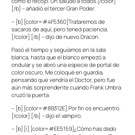
como lo recojo. Un saludo a todos.[/color]
[/b] – añadió el tercer Gran Poder.
– [b] [color=#4F5360]Trataremos de
sacaros de aquí, pero tened paciencia.
[/color] [/b] – dijo de nuevo Dracon.
Pasó el tiempo y seguíamos en la sala
blanca, hasta que el blanco empezó a
ondular y se abrió una especie de portal de
color oscuro. Me coloqué en guardia,
pensando que vendría el Doctor, pero fue
aún más sorprendente cuando Frank Umbra
cruzó la puerta.
– [b] [color=#8B312E] Por fin os encuentro.
[/color] [/b] – dijo el vampiro.
– [b] [i] [color=#EE5159]¿Cómo has dado