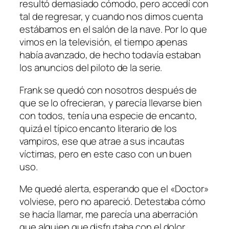
resultó demasiado cómodo, pero accedí con
tal de regresar, y cuando nos dimos cuenta
estábamos en el salón de la nave. Por lo que
vimos en la televisión, el tiempo apenas
había avanzado, de hecho todavía estaban
los anuncios del piloto de la serie.
Frank se quedó con nosotros después de
que se lo ofrecieran, y parecía llevarse bien
con todos, tenía una especie de encanto,
quizá el típico encanto literario de los
vampiros, ese que atrae a sus incautas
víctimas, pero en este caso con un buen
uso.
Me quedé alerta, esperando que el «Doctor»
volviese, pero no apareció. Detestaba cómo
se hacía llamar, me parecía una aberración
que alguien que disfrutaba con el dolor