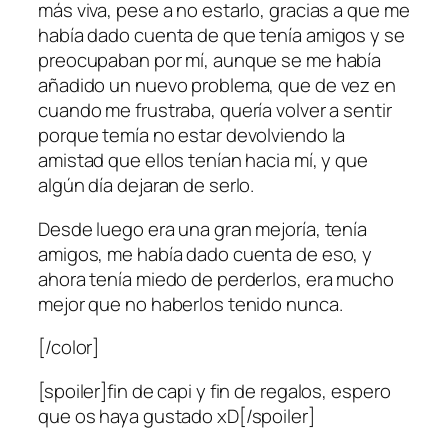
más viva, pese a no estarlo, gracias a que me
había dado cuenta de que tenía amigos y se
preocupaban por mí, aunque se me había
añadido un nuevo problema, que de vez en
cuando me frustraba, quería volver a sentir
porque temía no estar devolviendo la
amistad que ellos tenían hacia mí, y que
algún día dejaran de serlo.
Desde luego era una gran mejoría, tenía
amigos, me había dado cuenta de eso, y
ahora tenía miedo de perderlos, era mucho
mejor que no haberlos tenido nunca.
[/color]
[spoiler]fin de capi y fin de regalos, espero
que os haya gustado xD[/spoiler]