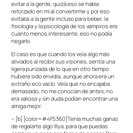
evitar a la gente, quizá eso se había
reforzado en mí al convertirme y por eso
evitaba a la gente incluso para beber, la
fisiología y la psicología de los vampiros era
cuanto menos interesante, eso no podía
negarlo.
El caso es que cuando los veía algo más
aliviados al recibir sus visiones, sentía una
ligera punzada de lo que en otro tiempo
hubiera sido envidia, aunque ahora era un
extraño eco vacío. Veía que no encajaba
demasiado, no me conocían de antes, no
era valiosa y sin duda podían encontrar una
amiga mejor.
– [b] [color=#4F5360]Tenía muchas ganas
de regalarte algo Illya, para que puedas