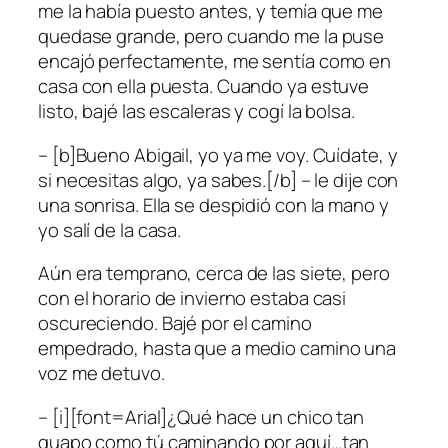
me la había puesto antes, y temía que me
quedase grande, pero cuando me la puse
encajó perfectamente, me sentía como en
casa con ella puesta. Cuando ya estuve
listo, bajé las escaleras y cogí la bolsa.
– [b]Bueno Abigail, yo ya me voy. Cuídate, y
si necesitas algo, ya sabes.[/b] – le dije con
una sonrisa. Ella se despidió con la mano y
yo salí de la casa.
Aún era temprano, cerca de las siete, pero
con el horario de invierno estaba casi
oscureciendo. Bajé por el camino
empedrado, hasta que a medio camino una
voz me detuvo.
– [i][font=Arial]¿Qué hace un chico tan
guapo como tú caminando por aquí…tan