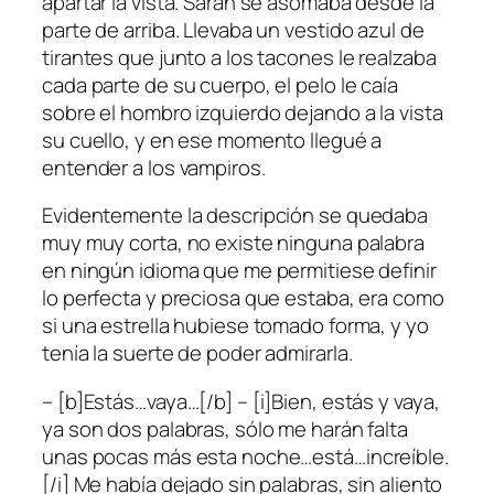
apartar la vista. Sarah se asomaba desde la
parte de arriba. Llevaba un vestido azul de
tirantes que junto a los tacones le realzaba
cada parte de su cuerpo, el pelo le caía
sobre el hombro izquierdo dejando a la vista
su cuello, y en ese momento llegué a
entender a los vampiros.
Evidentemente la descripción se quedaba
muy muy corta, no existe ninguna palabra
en ningún idioma que me permitiese definir
lo perfecta y preciosa que estaba, era como
si una estrella hubiese tomado forma, y yo
tenía la suerte de poder admirarla.
– [b]Estás…vaya…[/b] – [i]Bien, estás y vaya,
ya son dos palabras, sólo me harán falta
unas pocas más esta noche…está…increíble.
[/i] Me había dejado sin palabras, sin aliento