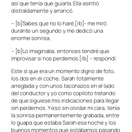
así que tenía que guiarla. Ella asintió
distraídamente y arrancó.
– [b]Sabes que no lo haré.[/b]- me miró
durante un segundo y me dedicó una
enorme sonrisa.
– [b]Lo imaginaba, entonces tendré que
improvisar si nos perdemos.[/b] – respondí.
Este sí que era un momento digno de foto,
los dos en el coche, Sarah totalmente
arreglada y con unos taconazos en el lado
del conductor y yo como copiloto tratando
de que siguiese mis indicaciones para llegar
sin perdernos. Y eso sin olvidar mi cara, tenía
la sonrisa permanentemente grabada, entre
lo guapa que estaba Sarah esa noche y los
buenos momentos que estábamos pasando