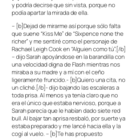
y podría decirse que sin vista, porque no
podía apartar la mirada de ella.
– [b]Dejad de mirarme así porque sólo falta
que suene “Kiss Me” de “Sixpence none the
richer” y me sentiré como el personaje de
Rachael Leigh Cook en “Alguien como tú”.[/b]
– dijo Sarah apoyándose en la barandilla con
una velocidad digna de Flash mientras nos
miraba a su madre y a mí con el ceño
ligeramente fruncido.- [b]Quiero una cita, no
un cliché.[/b]- dijo bajando las escaleras a
toda prisa. Al menos ya tenía claro que no
era el único que estaba nervioso, porque a
Sarah parecía que le habían dado siete red
bull. Al bajar tan aprisa resbaló, por suerte ya
estaba preparado y me lancé hacia ella y la
cogí al vuelo. – [b]Te has propuesto