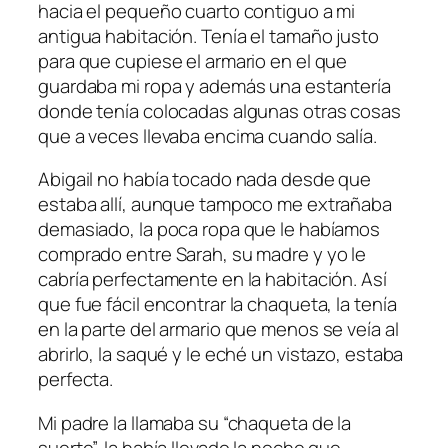
hacia el pequeño cuarto contiguo a mi
antigua habitación. Tenía el tamaño justo
para que cupiese el armario en el que
guardaba mi ropa y además una estantería
donde tenía colocadas algunas otras cosas
que a veces llevaba encima cuando salía.
Abigail no había tocado nada desde que
estaba allí, aunque tampoco me extrañaba
demasiado, la poca ropa que le habíamos
comprado entre Sarah, su madre y yo le
cabría perfectamente en la habitación. Así
que fue fácil encontrar la chaqueta, la tenía
en la parte del armario que menos se veía al
abrirlo, la saqué y le eché un vistazo, estaba
perfecta.
Mi padre la llamaba su “chaqueta de la
suerte”, la había llevado la noche que