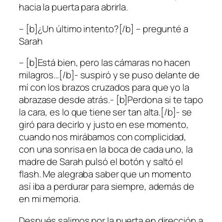
hacia la puerta para abrirla.
– [b]¿Un último intento?[/b] – pregunté a
Sarah
– [b]Está bien, pero las cámaras no hacen
milagros…[/b]- suspiró y se puso delante de
mí con los brazos cruzados para que yo la
abrazase desde atrás.- [b]Perdona si te tapo
la cara, es lo que tiene ser tan alta.[/b]- se
giró para decirlo y justo en ese momento,
cuando nos mirábamos con complicidad,
con una sonrisa en la boca de cada uno, la
madre de Sarah pulsó el botón y saltó el
flash. Me alegraba saber que un momento
así iba a perdurar para siempre, además de
en mi memoria.
Después salimos por la puerta en dirección a