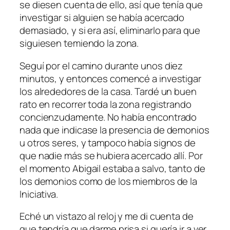
se diesen cuenta de ello, así que tenía que
investigar si alguien se había acercado
demasiado, y si era así, eliminarlo para que
siguiesen temiendo la zona.
Seguí por el camino durante unos diez
minutos, y entonces comencé a investigar
los alrededores de la casa. Tardé un buen
rato en recorrer toda la zona registrando
concienzudamente. No había encontrado
nada que indicase la presencia de demonios
u otros seres, y tampoco había signos de
que nadie más se hubiera acercado allí. Por
el momento Abigail estaba a salvo, tanto de
los demonios como de los miembros de la
Iniciativa.
Eché un vistazo al reloj y me di cuenta de
que tendría que darme prisa si quería ir a ver