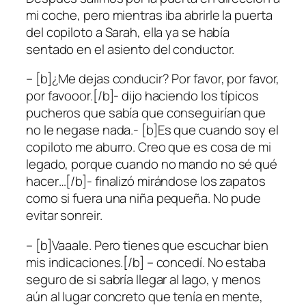
mi coche, pero mientras iba abrirle la puerta
del copiloto a Sarah, ella ya se había
sentado en el asiento del conductor.
– [b]¿Me dejas conducir? Por favor, por favor,
por favooor.[/b]- dijo haciendo los típicos
pucheros que sabía que conseguirían que
no le negase nada.- [b]Es que cuando soy el
copiloto me aburro. Creo que es cosa de mi
legado, porque cuando no mando no sé qué
hacer…[/b]- finalizó mirándose los zapatos
como si fuera una niña pequeña. No pude
evitar sonreir.
– [b]Vaaale. Pero tienes que escuchar bien
mis indicaciones.[/b] – concedí. No estaba
seguro de si sabría llegar al lago, y menos
aún al lugar concreto que tenía en mente,