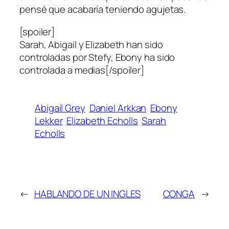
pensé que acabaría teniendo agujetas.
[spoiler]
Sarah, Abigail y Elizabeth han sido
controladas por Stefy, Ebony ha sido
controlada a medias[/spoiler]
Abigail Grey
Daniel Arkkan
Ebony
Lekker
Elizabeth Echolls
Sarah
Echolls
←
HABLANDO DE UN INGLES
CONGA
→