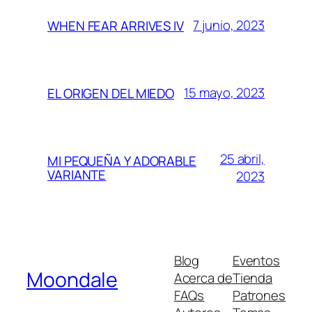
7 junio, 2023
WHEN FEAR ARRIVES IV
15 mayo, 2023
EL ORIGEN DEL MIEDO
25 abril,
MI PEQUEÑA Y ADORABLE
VARIANTE
2023
Blog
Eventos
Moondale
Acerca de
Tienda
FAQs
Patrones