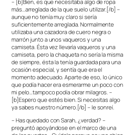
– [b]Bien, es que necesitaba algo de ropa
más…arreglada de la que suelo utilizar.[/b] –
aunque no tenía muy claro si sería
suficientemente arreglada. Normalmente
utilizaba una cazadora de cuero negra o
marrón junto a unos vaqueros y una
camiseta. Ésta vez llevaría vaqueros y una
camiseta, pero la chaqueta no sería la misma
de siempre, ésta la tenía guardada para una
ocasión especial, y sentía que era el
momento adecuado. Aparte de eso, lo único
que podía hacer era esmerarme un poco con
mi pelo…tampoco podía obrar milagros. –
[b]Espero que estés bien. Si necesitas algo
ya sabes nuestro número.[/b] – le sonreí.
– Has quedado con Sarah, ¿verdad? –
preguntó apoyándose en el marco de una