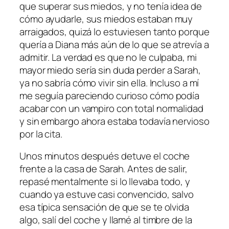
que superar sus miedos, y no tenía idea de
cómo ayudarle, sus miedos estaban muy
arraigados, quizá lo estuviesen tanto porque
quería a Diana más aún de lo que se atrevía a
admitir. La verdad es que no le culpaba, mi
mayor miedo sería sin duda perder a Sarah,
ya no sabría cómo vivir sin ella. Incluso a mí
me seguía pareciendo curioso cómo podía
acabar con un vampiro con total normalidad
y sin embargo ahora estaba todavía nervioso
por la cita.
Unos minutos después detuve el coche
frente a la casa de Sarah. Antes de salir,
repasé mentalmente si lo llevaba todo, y
cuando ya estuve casi convencido, salvo
esa típica sensación de que se te olvida
algo, salí del coche y llamé al timbre de la