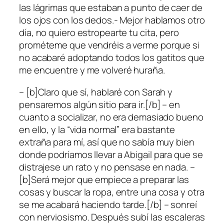
las lágrimas que estaban a punto de caer de
los ojos con los dedos.- Mejor hablamos otro
día, no quiero estropearte tu cita, pero
prométeme que vendréis a verme porque si
no acabaré adoptando todos los gatitos que
me encuentre y me volveré huraña.
– [b]Claro que sí, hablaré con Sarah y
pensaremos algún sitio para ir.[/b] – en
cuanto a socializar, no era demasiado bueno
en ello, y la “vida normal” era bastante
extraña para mí, así que no sabía muy bien
donde podríamos llevar a Abigail para que se
distrajese un rato y no pensase en nada. –
[b]Será mejor que empiece a preparar las
cosas y buscar la ropa, entre una cosa y otra
se me acabará haciendo tarde.[/b] – sonreí
con nerviosismo. Después subí las escaleras