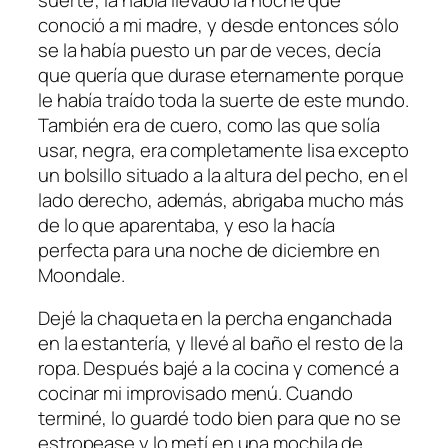
conoció a mi madre, y desde entonces sólo
se la había puesto un par de veces, decía
que quería que durase eternamente porque
le había traído toda la suerte de este mundo.
También era de cuero, como las que solía
usar, negra, era completamente lisa excepto
un bolsillo situado a la altura del pecho, en el
lado derecho, además, abrigaba mucho más
de lo que aparentaba, y eso la hacía
perfecta para una noche de diciembre en
Moondale.
Dejé la chaqueta en la percha enganchada
en la estantería, y llevé al baño el resto de la
ropa. Después bajé a la cocina y comencé a
cocinar mi improvisado menú. Cuando
terminé, lo guardé todo bien para que no se
estropease y lo metí en una mochila de