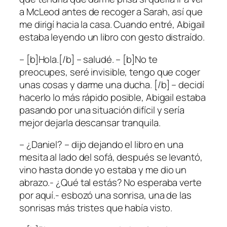
a McLeod antes de recoger a Sarah, así que
me dirigí hacia la casa. Cuando entré, Abigail
estaba leyendo un libro con gesto distraído.
– [b]Hola.[/b] – saludé. – [b]No te
preocupes, seré invisible, tengo que coger
unas cosas y darme una ducha. [/b] – decidí
hacerlo lo más rápido posible, Abigail estaba
pasando por una situación difícil y sería
mejor dejarla descansar tranquila.
– ¿Daniel? – dijo dejando el libro en una
mesita al lado del sofá, después se levantó,
vino hasta donde yo estaba y me dio un
abrazo.- ¿Qué tal estás? No esperaba verte
por aquí.- esbozó una sonrisa, una de las
sonrisas más tristes que había visto.