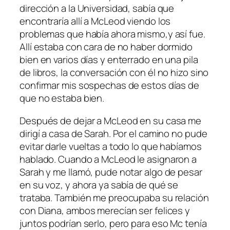
dirección a la Universidad, sabía que
encontraría allí a McLeod viendo los
problemas que había ahora mismo,y así fue.
Allí estaba con cara de no haber dormido
bien en varios días y enterrado en una pila
de libros, la conversación con él no hizo sino
confirmar mis sospechas de estos días de
que no estaba bien.
Después de dejar a McLeod en su casa me
dirigí a casa de Sarah. Por el camino no pude
evitar darle vueltas a todo lo que habíamos
hablado. Cuando a McLeod le asignaron a
Sarah y me llamó, pude notar algo de pesar
en su voz, y ahora ya sabía de qué se
trataba. También me preocupaba su relación
con Diana, ambos merecían ser felices y
juntos podrían serlo, pero para eso Mc tenía