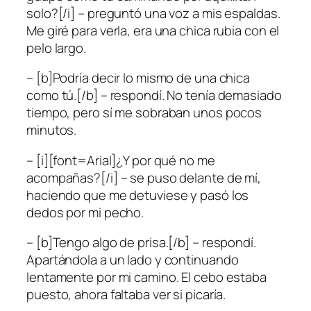
solo?[/i] – preguntó una voz a mis espaldas.
Me giré para verla, era una chica rubia con el
pelo largo.
– [b]Podría decir lo mismo de una chica
como tú.[/b] – respondí. No tenía demasiado
tiempo, pero sí me sobraban unos pocos
minutos.
– [i][font=Arial]¿Y por qué no me
acompañas?[/i] – se puso delante de mí,
haciendo que me detuviese y pasó los
dedos por mi pecho.
– [b]Tengo algo de prisa.[/b] – respondí.
Apartándola a un lado y continuando
lentamente por mi camino. El cebo estaba
puesto, ahora faltaba ver si picaría.