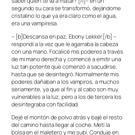
saber quién te va a matar? [/i]– en un
segundo su cara se transformó, dejándome
cristalino lo que ya era claro como el agua,
era una vampiresa.
– [b]Descansa en paz, Ebony Lekker.[/b] –
respondí a la vez que le agarraba la cabeza
con una mano. Focalicé mis poderes a través
de mi mano derecha y comencé a emitir una
luz tan potente que comenzó a sacudirse,
hasta que se desintegró. Normalmente mis
poderes dañaban a los vampiros, a muchos
seriamente, ya que al fin y al cabo son muy
vulnerables a la luz, pero a los de tercera los
desintegraba con facilidad.
Dejé el montón de polvo atrás y bajé el resto
del camino hasta llegar al coche. Metí la
bolsa en el maletero y me subí. Conduje en