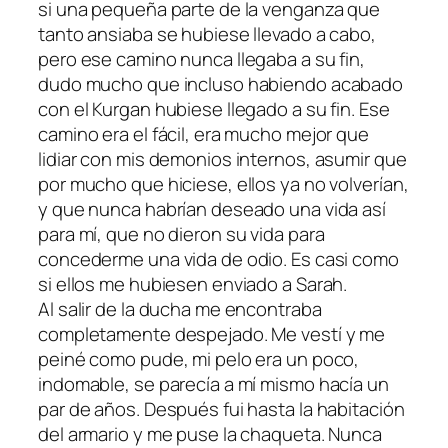
si una pequeña parte de la venganza que
tanto ansiaba se hubiese llevado a cabo,
pero ese camino nunca llegaba a su fin,
dudo mucho que incluso habiendo acabado
con el Kurgan hubiese llegado a su fin. Ese
camino era el fácil, era mucho mejor que
lidiar con mis demonios internos, asumir que
por mucho que hiciese, ellos ya no volverían,
y que nunca habrían deseado una vida así
para mí, que no dieron su vida para
concederme una vida de odio. Es casi como
si ellos me hubiesen enviado a Sarah.
Al salir de la ducha me encontraba
completamente despejado. Me vestí y me
peiné como pude, mi pelo era un poco,
indomable, se parecía a mí mismo hacía un
par de años. Después fui hasta la habitación
del armario y me puse la chaqueta. Nunca