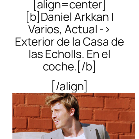
[align=center]
[b]Daniel Arkkan |
Varios, Actual ->
Exterior de la Casa de
las Echolls. En el
coche.[/b]
[/align]